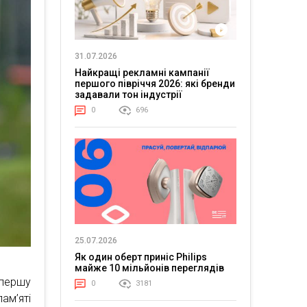
31.07.2026
Найкращі рекламні кампанії
першого півріччя 2026: які бренди
задавали тон індустрії
0
696
25.07.2026
Як один оберт приніс Philips
майже 10 мільйонів переглядів
спершу
0
3181
ам’яті