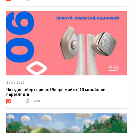
25.07.2026
Як один оберт приніс Philips майже 10 мільйонів
переглядів
0
3480