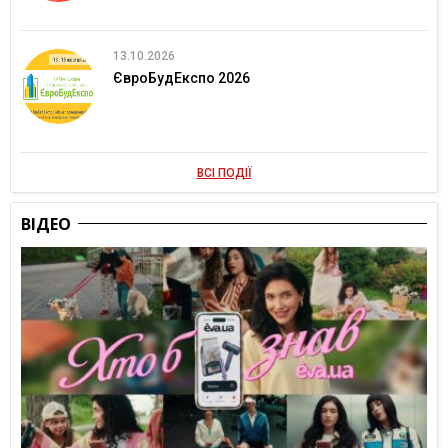
13.10.2026
ЄвроБудЕкспо 2026
ВСІ ПОДІЇ
ВІДЕО