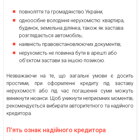
повноліття та громадянство України;
одноосібне володіння нерухомістю: квартира,
будинок, земельна ділянка, також як застава
розглядається автомобіль;
наявність правовстановлюючих документів;
нерухомість не повинна бути в арешті або
об’єктом застави за іншою позикою.
Незважаючи на те, що загальні умови є досить
простими, при оформленні кредиту під заставу
нерухомості або під час погашення суми можуть
виникнути нюанси. Щоб уникнути неприємних моментів,
рекомендується вибирати авторитетного та надійного
кредитора.
П’ять ознак надійного кредитора