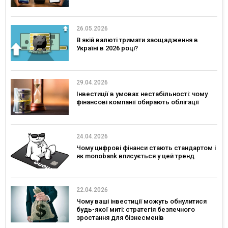
26.05.2026
В якій валюті тримати заощадження в
Україні в 2026 році?
29.04.2026
Інвестиції в умовах нестабільності: чому
фінансові компанії обирають облігації
24.04.2026
Чому цифрові фінанси стають стандартом і
як monobank вписується у цей тренд
22.04.2026
Чому ваші інвестиції можуть обнулитися
будь-якої миті: стратегія безпечного
зростання для бізнесменів