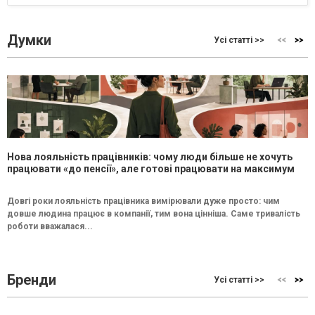
Думки
Усі статті >>
Нова лояльність працівників: чому люди більше не хочуть
працювати «до пенсії», але готові працювати на максимум
Довгі роки лояльність працівника вимірювали дуже просто: чим
довше людина працює в компанії, тим вона цінніша. Саме тривалість
роботи вважалася...
Бренди
Усі статті >>