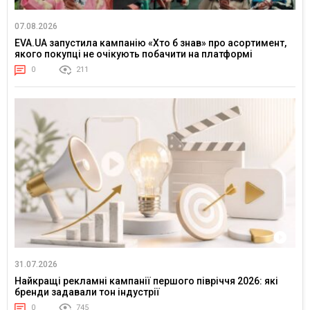
07.08.2026
EVA.UA запустила кампанію «Хто б знав» про асортимент,
якого покупці не очікують побачити на платформі
0
211
31.07.2026
Найкращі рекламні кампанії першого півріччя 2026: які
бренди задавали тон індустрії
0
745