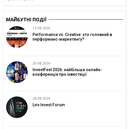
МАЙБУТНІ ПОДІЇ
13.08.2026
Performance vs. Creative: хто головний в
перформанс-маркетингу?
20.08.2026
InvestFest 2026: найбільша онлайн-
конференція про інвестиції
28.08.2026
Lviv Invest Forum