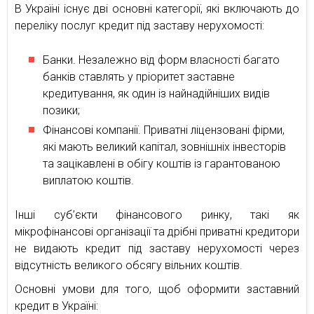
В Україні існує дві основні категорії, які включають до
переліку послуг кредит під заставу нерухомості:
Банки. Незалежно від форм власності багато
банків ставлять у пріоритет заставне
кредитування, як один із найнадійніших видів
позики;
Фінансові компанії. Приватні ліцензовані фірми,
які мають великий капітал, зовнішніх інвесторів
та зацікавлені в обігу коштів із гарантованою
виплатою коштів.
Інші суб’єкти фінансового ринку, такі як
мікрофінансові організації та дрібні приватні кредитори
не видають кредит під заставу нерухомості через
відсутність великого обсягу вільних коштів.
Основні умови для того, щоб оформити заставний
кредит в Україні: