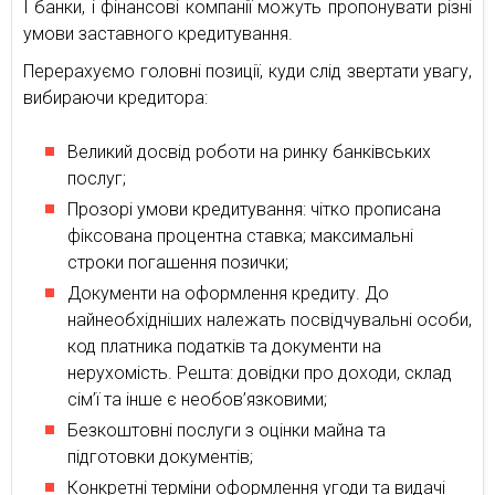
І банки, і фінансові компанії можуть пропонувати різні
умови заставного кредитування.
Перерахуємо головні позиції, куди слід звертати увагу,
вибираючи кредитора:
Великий досвід роботи на ринку банківських
послуг;
Прозорі умови кредитування: чітко прописана
фіксована процентна ставка; максимальні
строки погашення позички;
Документи на оформлення кредиту. До
найнеобхідніших належать посвідчувальні особи,
код платника податків та документи на
нерухомість. Решта: довідки про доходи, склад
сім’ї та інше є необов’язковими;
Безкоштовні послуги з оцінки майна та
підготовки документів;
Конкретні терміни оформлення угоди та видачі