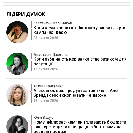
ЛІДЕРИ ДУМОК
Костянтин Мельников
Коли немає великого бюджету: як витягнути
кампанію ідеєю
23 липня 2026
Анастасія Джогола
Коли публічність керівника стає ризиком для
репутації
16 липня 2026
Тетяна Грищенко
AI скопіює ваш продукт за три тижні. Але
бренд і сенси скопіювати не зможе
16 липня 2026
Юлія Віщук
Чому інфлюенс-кампанії зливають бюджети
і як перетворити співпрацю з блогерами на
реальні продажі