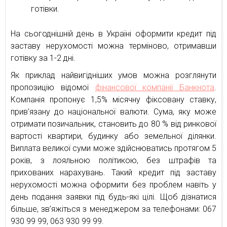
готівки.
На сьогоднішній день в Україні оформити кредит під
заставу нерухомості можна терміново, отримавши
готівку за 1-2 дні.
Як приклад найвигідніших умов можна розглянути
пропозицію відомої
фінансової компанії Банкнота
.
Компанія пропонує 1,5% місячну фіксовану ставку,
прив’язану до національної валюти. Сума, яку може
отримати позичальник, становить до 80 % від ринкової
вартості квартири, будинку або земельної ділянки.
Виплата великої суми може здійснюватись протягом 5
років, з лояльною політикою, без штрафів та
прихованих нарахувань. Такий кредит під заставу
нерухомості можна оформити без проблем навіть у
день подання заявки під будь-які цілі. Щоб дізнатися
більше, зв’яжіться з менеджером за телефонами: 067
930 99 99, 063 930 99 99.