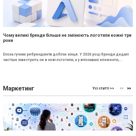
Чому великі бренди більше не змінюють логотипи кожні три
роки
Епоха гучних ребрендингів добігає кінця. У 2026 році бренди дедалі
частіше інвестують не в нові логотипи, а у впізнавані елементи,...
Маркетинг
Усі статті >>