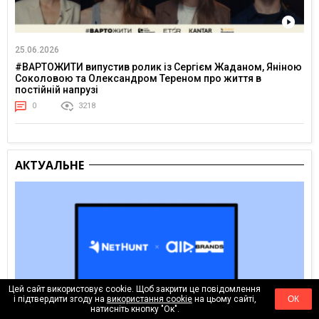
25.06.2026
#ВАРТОЖИТИ випустив ролик із Сергієм Жаданом, Яніною
Соколовою та Олександром Тереном про життя в
постійній напрузі
0
3218
АКТУАЛЬНЕ
Цей сайт використовує cookie. Щоб закрити це повідомлення
і підтвердити згоду на
використання cookie
на цьому сайті,
ОК
натисніть кнопку "Ок".