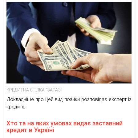
КРЕДИТНА СПІЛКА “ЗАРАЗ”
Докладніше про цей вид позики розповідає експерт із
кредитів.
Хто та на яких умовах видає заставний
кредит в Україні