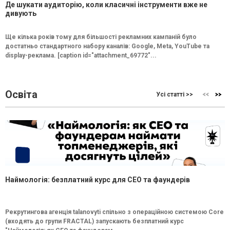
Де шукати аудиторію, коли класичні інструменти вже не
дивують
Ще кілька років тому для більшості рекламних кампаній було
достатньо стандартного набору каналів: Google, Meta, YouTube та
display-реклама. [caption id="attachment_69772"...
Освіта
Усі статті >>
Наймологія: безплатний курс для CEO та фаундерів
Рекрутингова агенція talanovyti спільно з операційною системою Core
(входять до групи FRACTAL) запускають безплатний курс