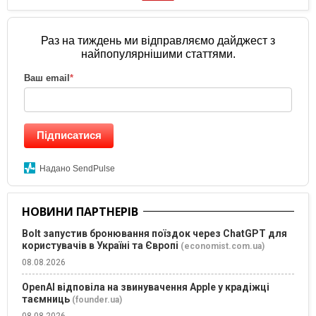
Раз на тиждень ми відправляємо дайджест з
найпопулярнішими статтями.
Ваш email
*
Підписатися
Надано SendPulse
НОВИНИ ПАРТНЕРІВ
Bolt запустив бронювання поїздок через ChatGPT для
користувачів в Україні та Європі
(economist.com.ua)
08.08.2026
OpenAI відповіла на звинувачення Apple у крадіжці
таємниць
(founder.ua)
08.08.2026