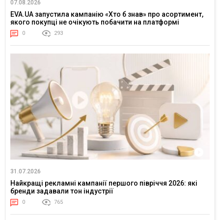
07.08.2026
EVA.UA запустила кампанію «Хто б знав» про асортимент,
якого покупці не очікують побачити на платформі
0
293
31.07.2026
Найкращі рекламні кампанії першого півріччя 2026: які
бренди задавали тон індустрії
0
765