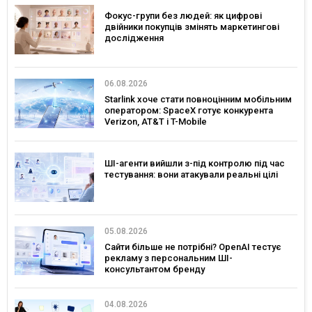
Фокус-групи без людей: як цифрові
двійники покупців змінять маркетингові
дослідження
06.08.2026
Starlink хоче стати повноцінним мобільним
оператором: SpaceX готує конкурента
Verizon, AT&T і T-Mobile
ШІ-агенти вийшли з-під контролю під час
тестування: вони атакували реальні цілі
05.08.2026
Сайти більше не потрібні? OpenAI тестує
рекламу з персональним ШІ-
консультантом бренду
04.08.2026