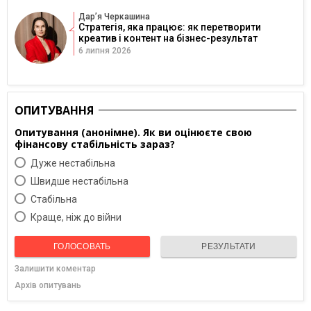
Дарʼя Черкашина
Стратегія, яка працює: як перетворити
креатив і контент на бізнес-результат
6 липня 2026
ОПИТУВАННЯ
Опитування (анонімне). Як ви оцінюєте свою
фінансову стабільність зараз?
Дуже нестабільна
Швидше нестабільна
Cтабільна
Краще, ніж до війни
ГОЛОСОВАТЬ
РЕЗУЛЬТАТИ
Залишити коментар
Архів опитувань