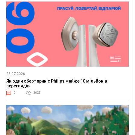
25.07.2026
Як один оберт приніс Philips майже 10 мільйонів
переглядів
0
3625