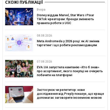
СХОЖІ ПУБЛІКАЦІЇ
Вчора
Disney віддав Marvel, Star Wars і Pixar
TikTok-креаторам: бренди змінюють
правила роботи з UGC
08.08.2026
Meta Andromeda у 2026 році: як AI змінив
таргетинг і що робити рекламодавцям
07.08.2026
EVA.UA запустила кампанію «Хто б знав»
про асортимент, якого покупці не очікують
побачити на платформі
Застосунок чи репетитор: нове
дослідження від Preply показує, що краще
допомагає заговорити іноземною мовою