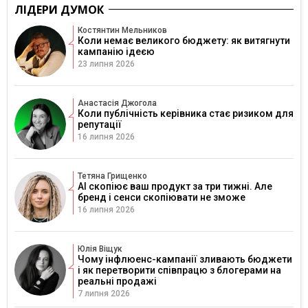
ЛІДЕРИ ДУМОК
Костянтин Мельников
Коли немає великого бюджету: як витягнути
кампанію ідеєю
23 липня 2026
Анастасія Джогола
Коли публічність керівника стає ризиком для
репутації
16 липня 2026
Тетяна Грищенко
AI скопіює ваш продукт за три тижні. Але
бренд і сенси скопіювати не зможе
16 липня 2026
Юлія Віщук
Чому інфлюенс-кампанії зливають бюджети
і як перетворити співпрацю з блогерами на
реальні продажі
7 липня 2026