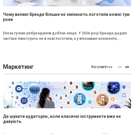
Чому великі бренди більше не змінюють логотипи кожні три
роки
Епоха гучних ребрендингів добігає кінця. У 2026 році бренди дедалі
частіше інвестують не в нові логотипи, а у впізнавані елементи,...
Маркетинг
Усі статті >>
Де шукати аудиторію, коли класичні інструменти вже не
дивують