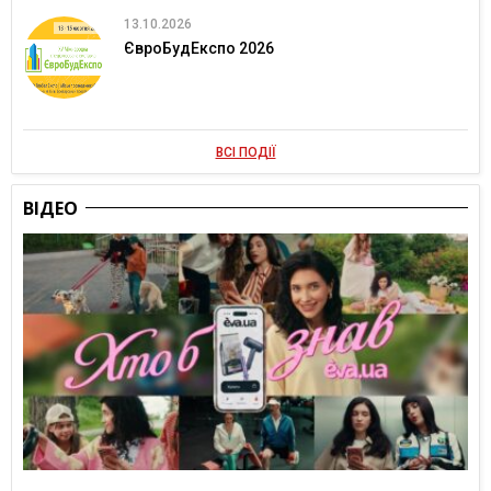
13.10.2026
ЄвроБудЕкспо 2026
ВСІ ПОДІЇ
ВІДЕО