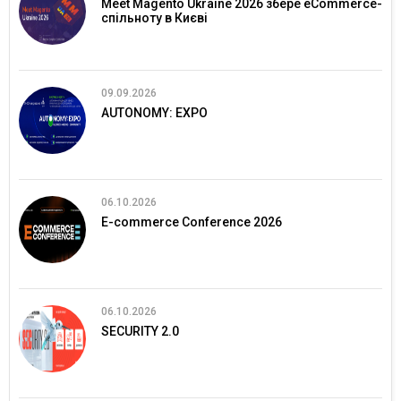
Meet Magento Ukraine 2026 збере eCommerce-
спільноту в Києві
09.09.2026
AUTONOMY: EXPO
06.10.2026
E-commerce Conference 2026
06.10.2026
SECURITY 2.0