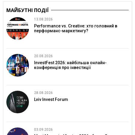
МАЙБУТНІ ПОДІЇ
13.08.2026
Performance vs. Creative: хто головний в
перформанс-маркетингу?
20.08.2026
InvestFest 2026: найбільша онлайн-
конференція про інвестиції
28.08.2026
Lviv Invest Forum
03.09.2026