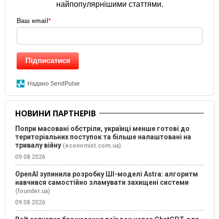
найпопулярнішими статтями.
Ваш email
*
Підписатися
Надано SendPulse
НОВИНИ ПАРТНЕРІВ
Попри масовані обстріли, українці менше готові до
територіальних поступок та більше налаштовані на
тривалу війну
(economist.com.ua)
09.08.2026
OpenAI зупинила розробку ШІ-моделі Astra: алгоритм
навчився самостійно зламувати захищені системи
(founder.ua)
09.08.2026