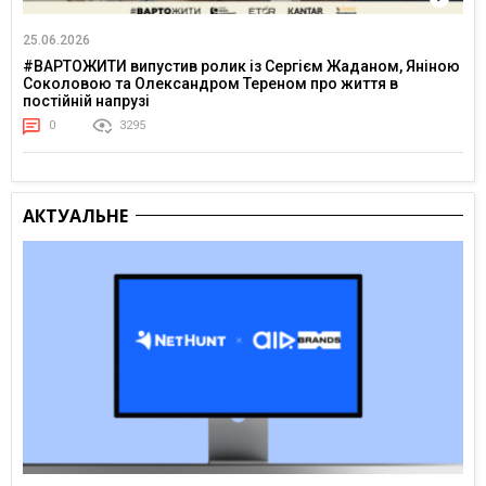
25.06.2026
#ВАРТОЖИТИ випустив ролик із Сергієм Жаданом, Яніною
Соколовою та Олександром Тереном про життя в
постійній напрузі
0
3295
АКТУАЛЬНЕ