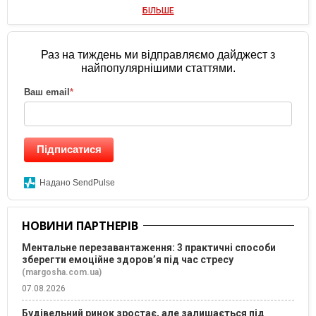
БІЛЬШЕ
Раз на тиждень ми відправляємо дайджест з
найпопулярнішими статтями.
Ваш email
*
Підписатися
Надано SendPulse
НОВИНИ ПАРТНЕРІВ
Ментальне перезавантаження: 3 практичні способи
зберегти емоційне здоров’я під час стресу
(margosha.com.ua)
07.08.2026
Будівельний ринок зростає, але залишається під