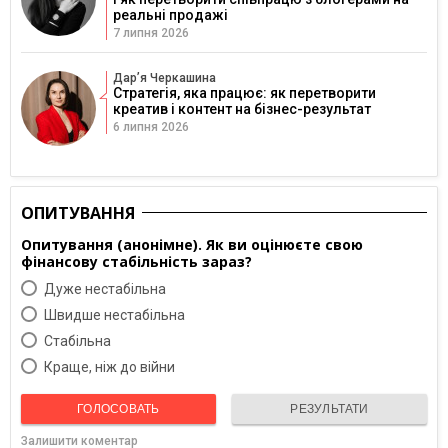
реальні продажі
7 липня 2026
Дарʼя Черкашина
Стратегія, яка працює: як перетворити
креатив і контент на бізнес-результат
6 липня 2026
ОПИТУВАННЯ
Опитування (анонімне). Як ви оцінюєте свою
фінансову стабільність зараз?
Дуже нестабільна
Швидше нестабільна
Cтабільна
Краще, ніж до війни
ГОЛОСОВАТЬ
РЕЗУЛЬТАТИ
Залишити коментар