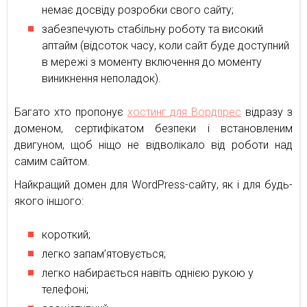
немає досвіду розробки свого сайту;
забезпечують стабільну роботу та високий
аптайм (відсоток часу, коли сайт буде доступний
в мережі з моменту включення до моменту
виникнення неполадок).
Багато хто пропонує
хостинг для Вордпрес
відразу з
доменом, сертифікатом безпеки і встановленим
двигуном, щоб ніщо не відволікало від роботи над
самим сайтом.
Найкращий домен для WordPress-сайту, як і для будь-
якого іншого:
короткий;
легко запам’ятовується;
легко набирається навіть однією рукою у
телефоні;