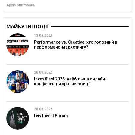
Архів опитувань
МАЙБУТНІ ПОДІЇ
13.08.2026
Performance vs. Creative: хто головний в
перформанс-маркетингу?
20.08.2026
InvestFest 2026: найбільша онлайн-
конференція про інвестиції
28.08.2026
Lviv Invest Forum