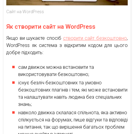
Cайт на WordPress
Як створити сайт на WordPress
Якщо ви шукаєте спосіб
створити сайт безкоштовно
,
WordPress як система з відкритим кодом для цього
добре підходить:
сам движок можна встановити та
використовувати безкоштовно;
існує безліч безкоштовних та умовно
безкоштовних плагінів і тем, які може встановити
та налаштувати навіть людина без спеціальних
знань;
навколо движка склалася спільнота, яка активно
спілкується на форумах, пише відгуки та відповіді
на питання, так що вирішення багатьох проблем