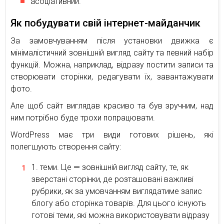
асоціативний.
Як побудувати свій інтернет-майданчик
За замовчуванням після установки движка є
мінімалістичний зовнішній вигляд сайту та певний набір
функцій. Можна, наприклад, відразу постити записи та
створювати сторінки, редагувати їх, завантажувати
фото.
Але щоб сайт виглядав красиво та був зручним, над
ним потрібно буде трохи попрацювати.
WordPress має три види готових рішень, які
полегшують створення сайту:
теми. Це
—
зовнішній вигляд сайту, те, як
зверстані сторінки, де розташовані важливі
рубрики, як за умовчанням виглядатиме запис
блогу або сторінка товарів. Для цього існують
готові теми, які можна використовувати відразу