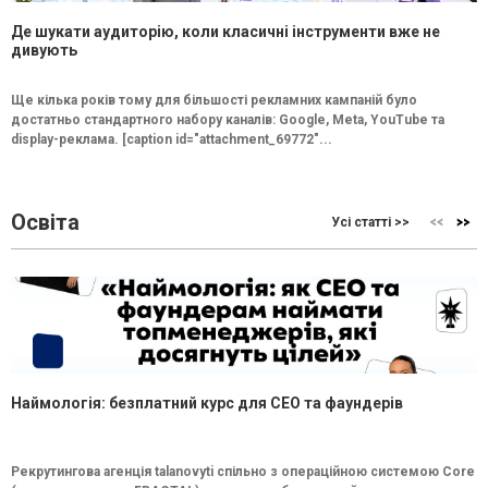
Де шукати аудиторію, коли класичні інструменти вже не
дивують
Ще кілька років тому для більшості рекламних кампаній було
достатньо стандартного набору каналів: Google, Meta, YouTube та
display-реклама. [caption id="attachment_69772"...
Освіта
Усі статті >>
Наймологія: безплатний курс для CEO та фаундерів
Рекрутингова агенція talanovyti спільно з операційною системою Core