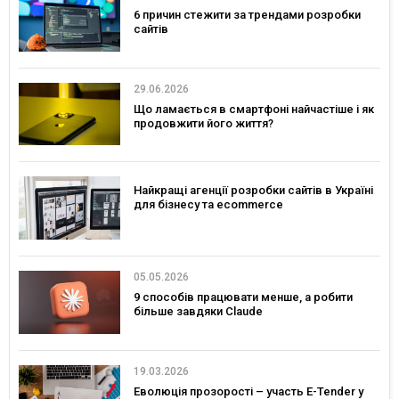
6 причин стежити за трендами розробки
сайтів
29.06.2026
Що ламається в смартфоні найчастіше і як
продовжити його життя?
Найкращі агенції розробки сайтів в Україні
для бізнесу та ecommerce
05.05.2026
9 способів працювати менше, а робити
більше завдяки Claude
19.03.2026
Еволюція прозорості – участь E-Tender у