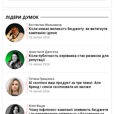
ЛІДЕРИ ДУМОК
Костянтин Мельников
Коли немає великого бюджету: як витягнути
кампанію ідеєю
23 липня 2026
Анастасія Джогола
Коли публічність керівника стає ризиком для
репутації
16 липня 2026
Тетяна Грищенко
AI скопіює ваш продукт за три тижні. Але
бренд і сенси скопіювати не зможе
16 липня 2026
Юлія Віщук
Чому інфлюенс-кампанії зливають бюджети
і як перетворити співпрацю з блогерами на