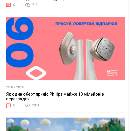
0
719
25.07.2026
Як один оберт приніс Philips майже 10 мільйонів
переглядів
0
3341