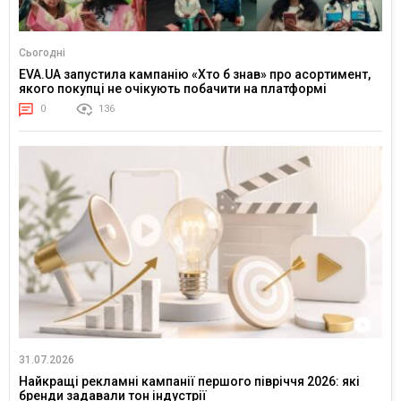
Сьогодні
EVA.UA запустила кампанію «Хто б знав» про асортимент,
якого покупці не очікують побачити на платформі
0
136
31.07.2026
Найкращі рекламні кампанії першого півріччя 2026: які
бренди задавали тон індустрії