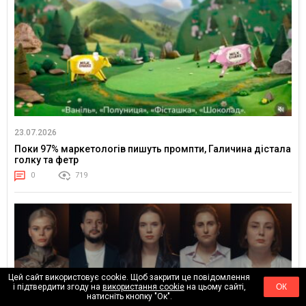
23.07.2026
Поки 97% маркетологів пишуть промпти, Галичина дістала
голку та фетр
0
719
Цей сайт використовує cookie. Щоб закрити це повідомлення
і підтвердити згоду на
використання cookie
на цьому сайті,
ОК
натисніть кнопку "Ок".