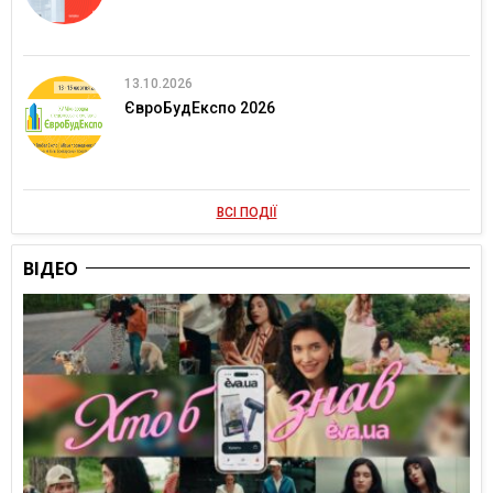
13.10.2026
ЄвроБудЕкспо 2026
ВСІ ПОДІЇ
ВІДЕО