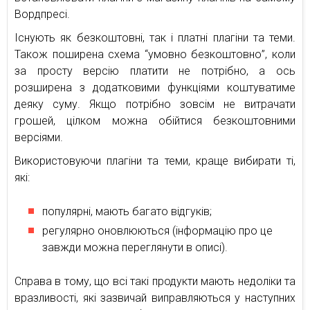
Вордпресі.
Існують як безкоштовні, так і платні плагіни та теми.
Також поширена схема “умовно безкоштовно”, коли
за просту версію платити не потрібно, а ось
розширена з додатковими функціями коштуватиме
деяку суму. Якщо потрібно зовсім не витрачати
грошей, цілком можна обійтися безкоштовними
версіями.
Використовуючи плагіни та теми, краще вибирати ті,
які:
популярні, мають багато відгуків;
регулярно оновлюються (інформацію про це
завжди можна переглянути в описі).
Справа в тому, що всі такі продукти мають недоліки та
вразливості, які зазвичай виправляються у наступних