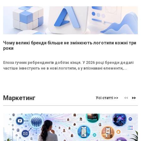
Чому великі бренди більше не змінюють логотипи кожні три
роки
Епоха гучних ребрендингів добігає кінця. У 2026 році бренди дедалі
частіше інвестують не в нові логотипи, а у впізнавані елементи,...
Маркетинг
Усі статті >>