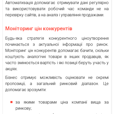
Автоматизація допомагає отримувати дані регулярно
та використовувати робочий час команди не на
перевірку сайтів, а на аналіз і управління продажами.
Моніторинг цін конкурентів
Будь-яка стратегія конкурентного ціноутворення
починається з актуальної інформації про ринок.
Моніторинг цін конкурентів допомагає бачити, скільки
коштують аналогічні товари в інших продавців, як
часто змінюється вартість і які позиції беруть участь у
акціях.
Бізнес отримує можливість оцінювати не окремі
пропозиції, а загальний ринковий діапазон. Це
допомагає зрозуміти:
за якими товарами ціна компанії вища за
ринкову;