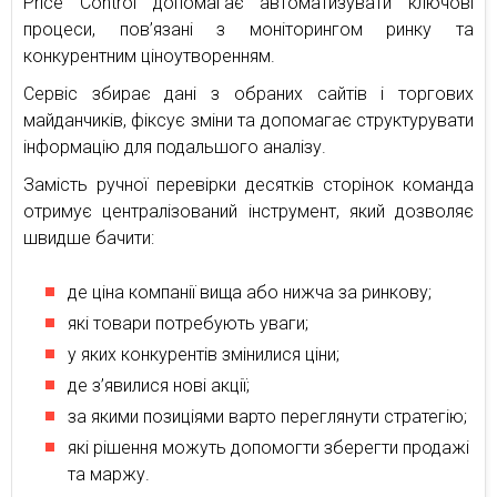
Price Control допомагає автоматизувати ключові
процеси, пов’язані з моніторингом ринку та
конкурентним ціноутворенням.
Сервіс збирає дані з обраних сайтів і торгових
майданчиків, фіксує зміни та допомагає структурувати
інформацію для подальшого аналізу.
Замість ручної перевірки десятків сторінок команда
отримує централізований інструмент, який дозволяє
швидше бачити:
де ціна компанії вища або нижча за ринкову;
які товари потребують уваги;
у яких конкурентів змінилися ціни;
де з’явилися нові акції;
за якими позиціями варто переглянути стратегію;
які рішення можуть допомогти зберегти продажі
та маржу.