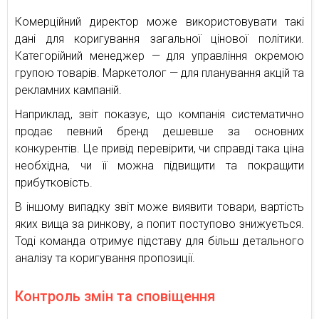
Комерційний директор може використовувати такі
дані для коригування загальної цінової політики.
Категорійний менеджер — для управління окремою
групою товарів. Маркетолог — для планування акцій та
рекламних кампаній.
Наприклад, звіт показує, що компанія систематично
продає певний бренд дешевше за основних
конкурентів. Це привід перевірити, чи справді така ціна
необхідна, чи її можна підвищити та покращити
прибутковість.
В іншому випадку звіт може виявити товари, вартість
яких вища за ринкову, а попит поступово знижується.
Тоді команда отримує підставу для більш детального
аналізу та коригування пропозиції.
Контроль змін та сповіщення