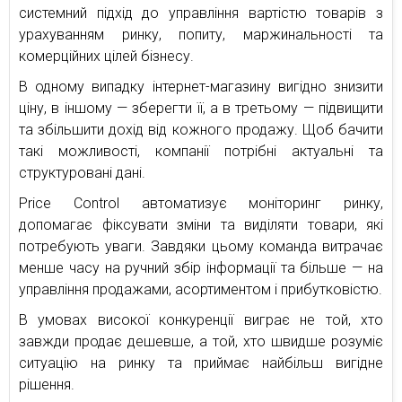
системний підхід до управління вартістю товарів з
урахуванням ринку, попиту, маржинальності та
комерційних цілей бізнесу.
В одному випадку інтернет-магазину вигідно знизити
ціну, в іншому — зберегти її, а в третьому — підвищити
та збільшити дохід від кожного продажу. Щоб бачити
такі можливості, компанії потрібні актуальні та
структуровані дані.
Price Control автоматизує моніторинг ринку,
допомагає фіксувати зміни та виділяти товари, які
потребують уваги. Завдяки цьому команда витрачає
менше часу на ручний збір інформації та більше — на
управління продажами, асортиментом і прибутковістю.
В умовах високої конкуренції виграє не той, хто
завжди продає дешевше, а той, хто швидше розуміє
ситуацію на ринку та приймає найбільш вигідне
рішення.