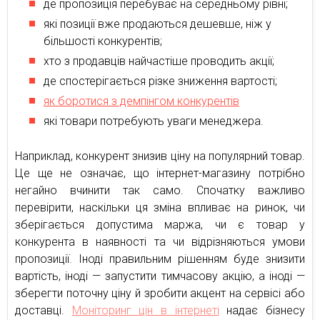
де пропозиція перебуває на середньому рівні;
які позиції вже продаються дешевше, ніж у
більшості конкурентів;
хто з продавців найчастіше проводить акції;
де спостерігається різке зниження вартості;
як боротися з демпінгом конкурентів
які товари потребують уваги менеджера.
Наприклад, конкурент знизив ціну на популярний товар.
Це ще не означає, що інтернет-магазину потрібно
негайно вчинити так само. Спочатку важливо
перевірити, наскільки ця зміна впливає на ринок, чи
зберігається допустима маржа, чи є товар у
конкурента в наявності та чи відрізняються умови
пропозиції. Іноді правильним рішенням буде знизити
вартість, іноді — запустити тимчасову акцію, а іноді —
зберегти поточну ціну й зробити акцент на сервісі або
доставці.
Моніторинг цін в інтернеті
надає бізнесу