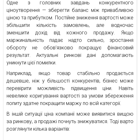
Одне з головних завдань конкурентного
ціноутворення — зберегти баланс між привабливою
ціною та прибутком. Постійне зниження вартості може
збільшити кількість замовлень, але водночас
зменшити дохід від кожного продажу. Якщо
маржинальність падає надто сильно, зростання
обороту не обов’язково покращує фінансовий
результат. Актуальні ринкові дані допомагають
уникнути цієї помилки.
Наприклад, якщо товар стабільно продається
дешевше, ніж у більшості конкурентів, бізнес може
перевірити можливість підвищення ціни. Навіть
невелике коригування вартості за умови збереження
попиту здатне покращити маржу по всій категорії.
В іншій ситуації ціна компанії може виявитися вищою
за ринкову, а продажі почнуть знижуватися. Тоді варто
розглянути кілька варіантів: