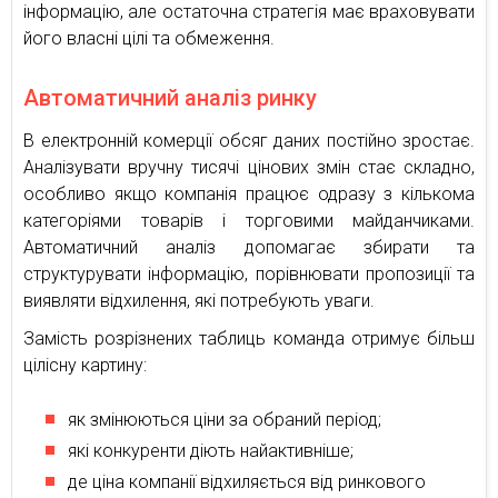
інформацію, але остаточна стратегія має враховувати
його власні цілі та обмеження.
Автоматичний аналіз ринку
В електронній комерції обсяг даних постійно зростає.
Аналізувати вручну тисячі цінових змін стає складно,
особливо якщо компанія працює одразу з кількома
категоріями товарів і торговими майданчиками.
Автоматичний аналіз допомагає збирати та
структурувати інформацію, порівнювати пропозиції та
виявляти відхилення, які потребують уваги.
Замість розрізнених таблиць команда отримує більш
цілісну картину:
як змінюються ціни за обраний період;
які конкуренти діють найактивніше;
де ціна компанії відхиляється від ринкового