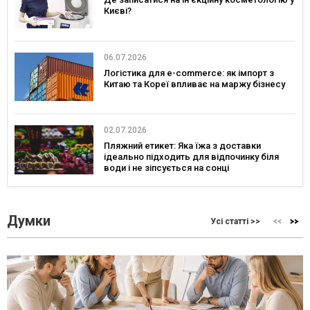
Києві?
06.07.2026
Логістика для e-commerce: як імпорт з
Китаю та Кореї впливає на маржу бізнесу
02.07.2026
Пляжний етикет: Яка їжа з доставки
ідеально підходить для відпочинку біля
води і не зіпсується на сонці
Думки
Усі статті >>