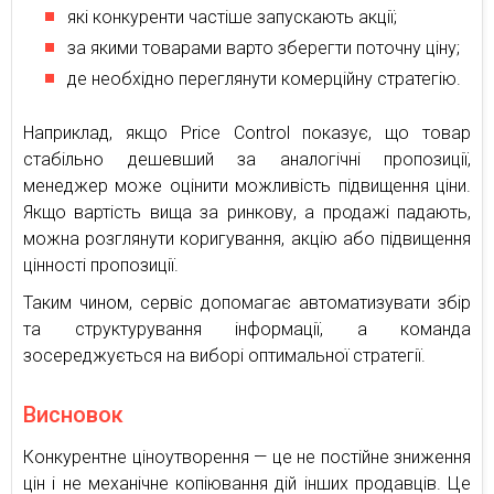
які конкуренти частіше запускають акції;
за якими товарами варто зберегти поточну ціну;
де необхідно переглянути комерційну стратегію.
Наприклад, якщо Price Control показує, що товар
стабільно дешевший за аналогічні пропозиції,
менеджер може оцінити можливість підвищення ціни.
Якщо вартість вища за ринкову, а продажі падають,
можна розглянути коригування, акцію або підвищення
цінності пропозиції.
Таким чином, сервіс допомагає автоматизувати збір
та структурування інформації, а команда
зосереджується на виборі оптимальної стратегії.
Висновок
Конкурентне ціноутворення — це не постійне зниження
цін і не механічне копіювання дій інших продавців. Це