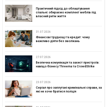
Практичний підхід до облаштування
спальні: обираємо комплект меблів під
власний ритм життя
31.07.2026
Фінансові труднощі та кредит: чому
важливо діяти без зволікань
27.07.2026
Безпечна комунікація та захист пристроїв:
навіщо бізнесу Threema та CrowdStrike
23.07.2026
Серіал про заплутані кримінальні справи, за
які не хоче братися поліція