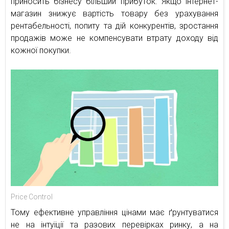
приносить бізнесу більший прибуток. Якщо інтернет-
магазин знижує вартість товару без урахування
рентабельності, попиту та дій конкурентів, зростання
продажів може не компенсувати втрату доходу від
кожної покупки.
Price Control
Тому ефективне управління цінами має ґрунтуватися
не на інтуїції та разових перевірках ринку, а на