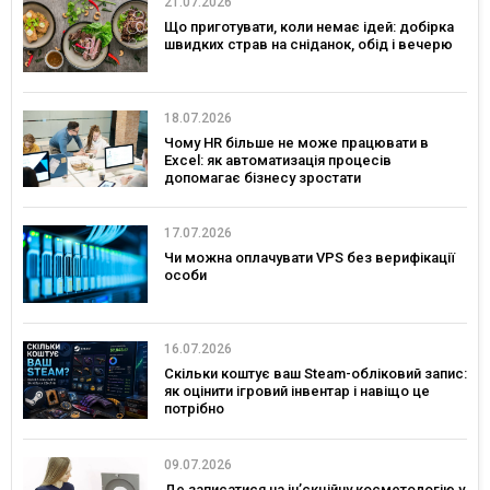
21.07.2026
Що приготувати, коли немає ідей: добірка
швидких страв на сніданок, обід і вечерю
18.07.2026
Чому HR більше не може працювати в
Excel: як автоматизація процесів
допомагає бізнесу зростати
17.07.2026
Чи можна оплачувати VPS без верифікації
особи
16.07.2026
Скільки коштує ваш Steam-обліковий запис:
як оцінити ігровий інвентар і навіщо це
потрібно
09.07.2026
Де записатися на ін’єкційну косметологію у