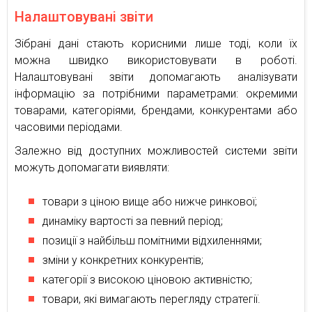
Налаштовувані звіти
Зібрані дані стають корисними лише тоді, коли їх
можна швидко використовувати в роботі.
Налаштовувані звіти допомагають аналізувати
інформацію за потрібними параметрами: окремими
товарами, категоріями, брендами, конкурентами або
часовими періодами.
Залежно від доступних можливостей системи звіти
можуть допомагати виявляти:
товари з ціною вище або нижче ринкової;
динаміку вартості за певний період;
позиції з найбільш помітними відхиленнями;
зміни у конкретних конкурентів;
категорії з високою ціновою активністю;
товари, які вимагають перегляду стратегії.