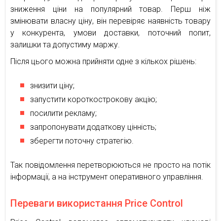
зниження ціни на популярний товар. Перш ніж
змінювати власну ціну, він перевіряє наявність товару
у конкурента, умови доставки, поточний попит,
залишки та допустиму маржу.
Після цього можна прийняти одне з кількох рішень:
знизити ціну;
запустити короткострокову акцію;
посилити рекламу;
запропонувати додаткову цінність;
зберегти поточну стратегію.
Так повідомлення перетворюються не просто на потік
інформації, а на інструмент оперативного управління.
Переваги використання Price Control