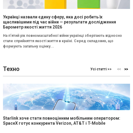
Українці назвали єдину сферу, яка досі робить їх
щасливішими під час війни — результати дослідження
Барометр якості життя 2026
На п’ятий рік повномасштабної війни українці зберігають відносно
стале сприйняття якості життя в країні. Серед складових, що
формують загальну оцінку...
Техно
Усі статті >>
Starlink хоче стати повноцінним мобільним оператором:
SpaceX готує конкурента Verizon, AT&T і T-Mobile