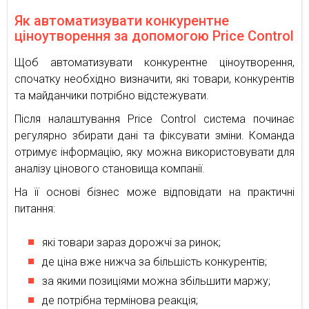
Як автоматизувати конкурентне
ціноутворення за допомогою Price Control
Щоб автоматизувати конкурентне ціноутворення,
спочатку необхідно визначити, які товари, конкурентів
та майданчики потрібно відстежувати.
Після налаштування Price Control система починає
регулярно збирати дані та фіксувати зміни. Команда
отримує інформацію, яку можна використовувати для
аналізу цінового становища компанії.
На її основі бізнес може відповідати на практичні
питання:
які товари зараз дорожчі за ринок;
де ціна вже нижча за більшість конкурентів;
за якими позиціями можна збільшити маржу;
де потрібна термінова реакція;