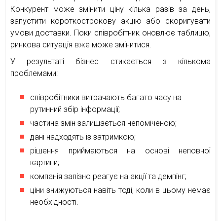
Конкурент може змінити ціну кілька разів за день,
запустити короткострокову акцію або скоригувати
умови доставки. Поки співробітник оновлює таблицю,
ринкова ситуація вже може змінитися.
У результаті бізнес стикається з кількома
проблемами:
співробітники витрачають багато часу на
рутинний збір інформації;
частина змін залишається непоміченою;
дані надходять із затримкою;
рішення приймаються на основі неповної
картини;
компанія запізно реагує на акції та демпінг;
ціни знижуються навіть тоді, коли в цьому немає
необхідності.