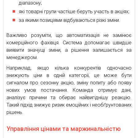
діапазону;
які товарні групи частіше беруть участь в акціях;
за якими позиціями відбуваються різкі зміни.
Важливо розуміти, що автоматизація не замінює
комерційного фахівця. Система допомагає швидше
виявити значущі зміни, а рішення залишається за
менеджером.
Наприклад, якщо кілька конкурентів одночасно
знижують ціни в одній категорії, це може бути
сигналом про сезонну акцію, зміну попиту або появу
нових умов постачання. Команда отримує дані,
аналізує причини та обирає найвигіднішу реакцію.
Такий підхід знижує ризик емоційних і необґрунтованих
рішень.
Управління цінами та маржинальністю