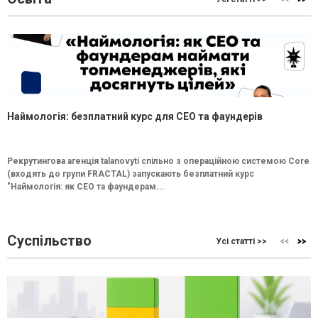
Наймологія: безплатний курс для CEO та фаундерів
Рекрутингова агенція talanovyti спільно з операційною системою Core
(входять до групи FRACTAL) запускають безплатний курс
"Наймологія: як СEO та фаундерам...
Суспільство
Усі статті >>