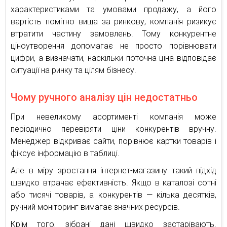
характеристиками та умовами продажу, а його
вартість помітно вища за ринкову, компанія ризикує
втратити частину замовлень. Тому конкурентне
ціноутворення допомагає не просто порівнювати
цифри, а визначати, наскільки поточна ціна відповідає
ситуації на ринку та цілям бізнесу.
Чому ручного аналізу цін недостатньо
При невеликому асортименті компанія може
періодично перевіряти ціни конкурентів вручну.
Менеджер відкриває сайти, порівнює картки товарів і
фіксує інформацію в таблиці.
Але в міру зростання інтернет-магазину такий підхід
швидко втрачає ефективність. Якщо в каталозі сотні
або тисячі товарів, а конкурентів — кілька десятків,
ручний моніторинг вимагає значних ресурсів.
Крім того, зібрані дані швидко застарівають.