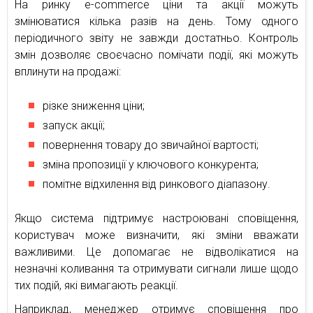
На ринку e-commerce ціни та акції можуть
змінюватися кілька разів на день. Тому одного
періодичного звіту не завжди достатньо. Контроль
змін дозволяє своєчасно помічати події, які можуть
вплинути на продажі:
різке зниження ціни;
запуск акції;
повернення товару до звичайної вартості;
зміна пропозиції у ключового конкурента;
помітне відхилення від ринкового діапазону.
Якщо система підтримує настроювані сповіщення,
користувач може визначити, які зміни вважати
важливими. Це допомагає не відволікатися на
незначні коливання та отримувати сигнали лише щодо
тих подій, які вимагають реакції.
Наприклад, менеджер отримує сповіщення про