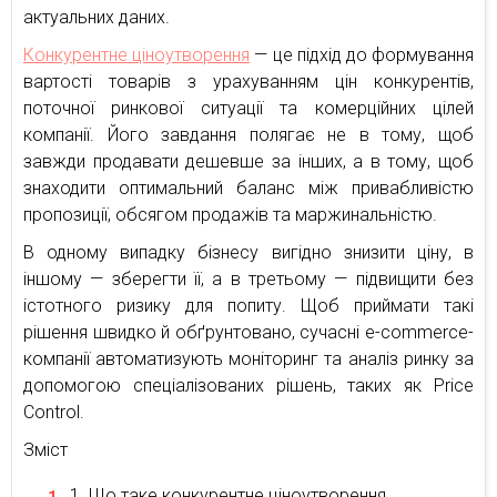
актуальних даних.
Конкурентне ціноутворення
— це підхід до формування
вартості товарів з урахуванням цін конкурентів,
поточної ринкової ситуації та комерційних цілей
компанії. Його завдання полягає не в тому, щоб
завжди продавати дешевше за інших, а в тому, щоб
знаходити оптимальний баланс між привабливістю
пропозиції, обсягом продажів та маржинальністю.
В одному випадку бізнесу вигідно знизити ціну, в
іншому — зберегти її, а в третьому — підвищити без
істотного ризику для попиту. Щоб приймати такі
рішення швидко й обґрунтовано, сучасні e-commerce-
компанії автоматизують моніторинг та аналіз ринку за
допомогою спеціалізованих рішень, таких як Price
Control.
Зміст
Що таке конкурентне ціноутворення.