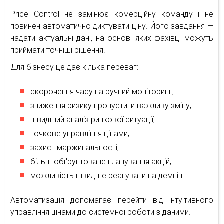
Price Control не замінює комерційну команду і не
повинен автоматично диктувати ціну. Його завдання —
надати актуальні дані, на основі яких фахівці можуть
приймати точніші рішення.
Для бізнесу це дає кілька переваг:
скорочення часу на ручний моніторинг;
зниження ризику пропустити важливу зміну;
швидший аналіз ринкової ситуації;
точкове управління цінами;
захист маржинальності;
більш обґрунтоване планування акцій;
можливість швидше реагувати на демпінг.
Автоматизація допомагає перейти від інтуїтивного
управління цінами до системної роботи з даними.