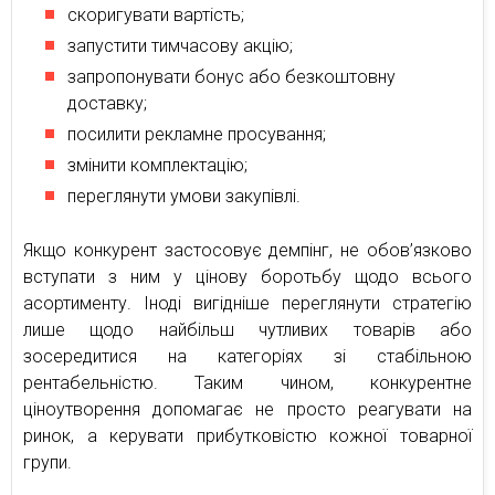
скоригувати вартість;
запустити тимчасову акцію;
запропонувати бонус або безкоштовну
доставку;
посилити рекламне просування;
змінити комплектацію;
переглянути умови закупівлі.
Якщо конкурент застосовує демпінг, не обов’язково
вступати з ним у цінову боротьбу щодо всього
асортименту. Іноді вигідніше переглянути стратегію
лише щодо найбільш чутливих товарів або
зосередитися на категоріях зі стабільною
рентабельністю. Таким чином, конкурентне
ціноутворення допомагає не просто реагувати на
ринок, а керувати прибутковістю кожної товарної
групи.