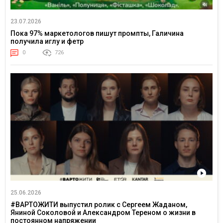
23.07.2026
Пока 97% маркетологов пишут промпты, Галичина
получила иглу и фетр
0
726
25.06.2026
#ВАРТОЖИТИ выпустил ролик с Сергеем Жаданом,
Яниной Соколовой и Александром Тереном о жизни в
постоянном напряжении