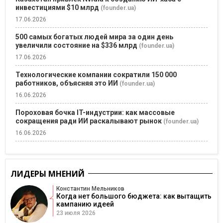
инвестициями $10 млрд
(founder.ua)
17.06.2026
500 самых богатых людей мира за один день
увеличили состояние на $336 млрд
(founder.ua)
17.06.2026
Технологические компании сократили 150 000
работников, объясняя это ИИ
(founder.ua)
16.06.2026
Пороховая бочка IT-индустрии: как массовые
сокращения ради ИИ раскалывают рынок
(founder.ua)
16.06.2026
ЛИДЕРЫ МНЕНИЙ
Константин Мельников
Когда нет большого бюджета: как вытащить
кампанию идеей
23 июля 2026