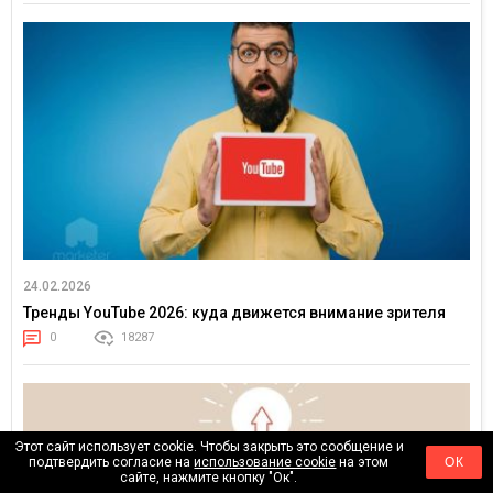
24.02.2026
Тренды YouTube 2026: куда движется внимание зрителя
0
18287
Этот сайт использует cookie. Чтобы закрыть это сообщение и
подтвердить согласие на
использование cookie
на этом
ОК
сайте, нажмите кнопку "Ок".