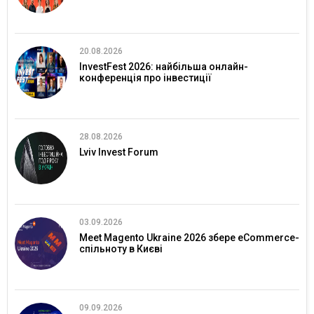
20.08.2026
InvestFest 2026: найбільша онлайн-
конференція про інвестиції
28.08.2026
Lviv Invest Forum
03.09.2026
Meet Magento Ukraine 2026 збере eCommerce-
спільноту в Києві
09.09.2026