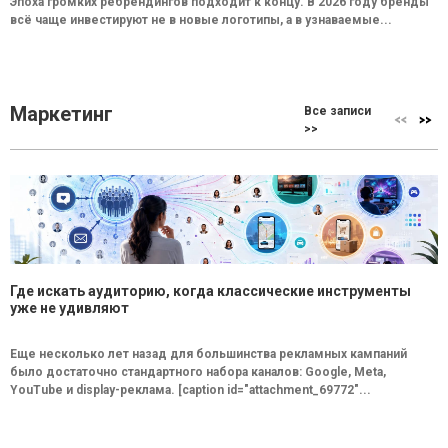
Эпоха громких ребрендингов подходит к концу. В 2026 году бренды
всё чаще инвестируют не в новые логотипы, а в узнаваемые...
Маркетинг
Все записи
>>
Где искать аудиторию, когда классические инструменты
уже не удивляют
Еще несколько лет назад для большинства рекламных кампаний
было достаточно стандартного набора каналов: Google, Meta,
YouTube и display-реклама. [caption id="attachment_69772"...