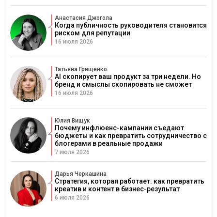
Анастасия Джогола
Когда публичность руководителя становится
риском для репутации
16 июля 2026
Татьяна Грищенко
AI скопирует ваш продукт за три недели. Но
бренд и смыслы скопировать не сможет
16 июля 2026
Юлия Вищук
Почему инфлюенс-кампании съедают
бюджеты и как превратить сотрудничество с
блогерами в реальные продажи
7 июля 2026
Дарья Черкашина
Стратегия, которая работает: как превратить
креатив и контент в бизнес-результат
6 июля 2026