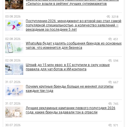
«Сильпо» вошли в рейтинг лучших супермаркетов
03.08.2026
3218
Поступление-2026: менеджмент во второй раз стал самой
популярной специальностью, а количество заявлений —
рекордным за последние 5 лет
02.08.2026
451
WhatsApp будет удалять сообщения брендов из основных
чатов: что изменится для бизнеса
02.08.2026
594
Штраф до 15 млн евро: в ЕС вступили в силу новые
правила для чат-ботов и ИИ-контента
31.07.2026
667
Почему крупные бренды больше не меняют логотипы
каждые три года
31.07.2026
745
Лучшие рекламные кампании первого полугодия 2026
года: какие бренды задавали тон в отрасли
30.07.2026
971