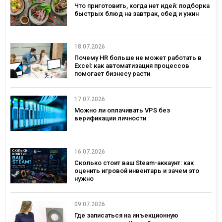
Что приготовить, когда нет идей: подборка
быстрых блюд на завтрак, обед и ужин
18.07.2026
Почему HR больше не может работать в
Excel: как автоматизация процессов
помогает бизнесу расти
17.07.2026
Можно ли оплачивать VPS без
верификации личности
16.07.2026
Сколько стоит ваш Steam-аккаунт: как
оценить игровой инвентарь и зачем это
нужно
09.07.2026
Где записаться на инъекционную