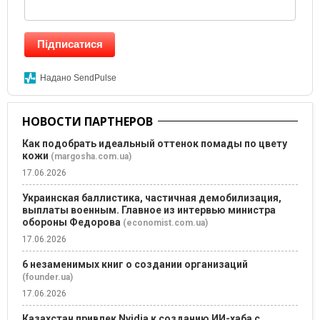
Підписатися
Надано SendPulse
НОВОСТИ ПАРТНЕРОВ
Как подобрать идеальный оттенок помады по цвету
кожи
(margosha.com.ua)
17.06.2026
Украинская баллистика, частичная демобилизация,
выплаты военным. Главное из интервью министра
обороны Федорова
(economist.com.ua)
17.06.2026
6 незаменимых книг о создании организаций
(founder.ua)
17.06.2026
Казахстан привлек Nvidia к созданию ИИ-хаба с