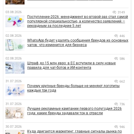
03.08.2026
3149
Поступление-2026: менеджмент во второй раз стал самой
популярной специальностью, а количество заявлений —
рекордным за последние 5 лет
02.08.2026
446
WhatsApp будет удалять сообщения брендов из основных
чатов: что изменится для бизнеса
02.08.2026
586
Штраф до 15 млн евро: в ЕС вступили в силу новые
правила для чат-ботов и ИИ-контента
31.07.2026
662
Почему крупные бренды больше не меняют логотипы
каждые три года
31.07.2026
736
Лучшие рекламные кампании первого полугодия 2026
года: какие бренды задавали тон в отрасли
30.07.2026
946
Куда двигается маркетинг: главные сигналы рынка по