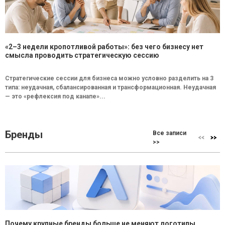
«2–3 недели кропотливой работы»: без чего бизнесу нет
смысла проводить стратегическую сессию
Стратегические сессии для бизнеса можно условно разделить на 3
типа: неудачная, сбалансированная и трансформационная. Неудачная
— это «рефлексия под канапе»...
Бренды
Все записи
>>
Почему крупные бренды больше не меняют логотипы