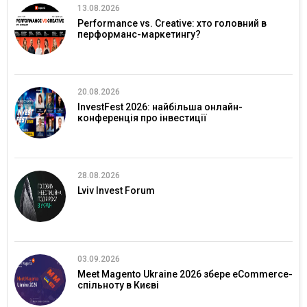
13.08.2026
Performance vs. Creative: хто головний в
перформанс-маркетингу?
20.08.2026
InvestFest 2026: найбільша онлайн-
конференція про інвестиції
28.08.2026
Lviv Invest Forum
03.09.2026
Meet Magento Ukraine 2026 збере eCommerce-
спільноту в Києві