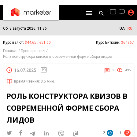
Сб, 8 августа 2026, 11:36
UA
RU
Курс валют:
$44,65 , €51,60
Курс Биткоин:
$64967
Главная
Пресс-релизы
Роль конструктора квизов в современной форме сбора лидов
16.07.2025
PR
0
495
Время чтения: 3.5 мин.
РОЛЬ КОНСТРУКТОРА КВИЗОВ В
СОВРЕМЕННОЙ ФОРМЕ СБОРА
ЛИДОВ
2
0