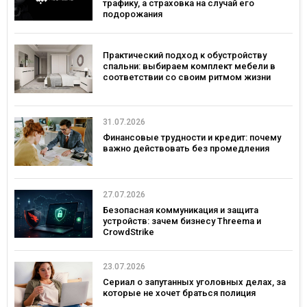
трафику, а страховка на случай его
подорожания
Практический подход к обустройству
спальни: выбираем комплект мебели в
соответствии со своим ритмом жизни
31.07.2026
Финансовые трудности и кредит: почему
важно действовать без промедления
27.07.2026
Безопасная коммуникация и защита
устройств: зачем бизнесу Threema и
CrowdStrike
23.07.2026
Сериал о запутанных уголовных делах, за
которые не хочет браться полиция