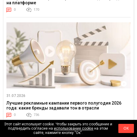
на платформе
0
170
31.07.2026
Лучшие рекламные кампании первого полугодия 2026
года: какие бренды задавали тон в отрасли
0
736
Этот сайт использует cookie. Чтобы закрыть это сообщение и
подтвердить согласие на
использование cookie
на этом
ОК
сайте, нажмите кнопку "Ок".