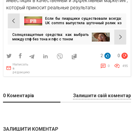
инвестиция в качественный и эффективный маркетинг,
который приносит реальные результаты.
Если бы пиарщики существовали всегда:
Навигация
UK comms выпустила шуточный ролик ко
Дню PR-специалиста
по
Солнцезащитные средства: как выбрать
записям
между спф без тона и пфс с тоном
2
0
Написать
0
495
в
редакцию
0
Коментарів
Залишити свій коментар
ЗАЛИШИТИ КОМЕНТАР