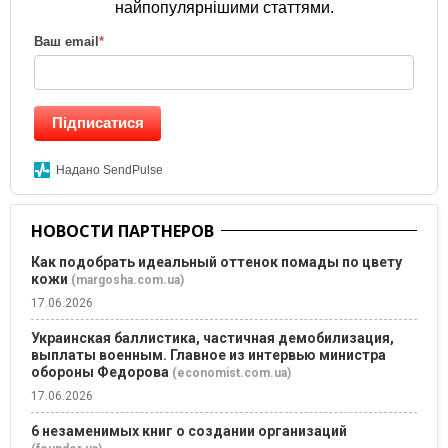
найпопулярнішими статтями.
Ваш email
*
Підписатися
Надано SendPulse
НОВОСТИ ПАРТНЕРОВ
Как подобрать идеальный оттенок помады по цвету
кожи
(margosha.com.ua)
17.06.2026
Украинская баллистика, частичная демобилизация,
выплаты военным. Главное из интервью министра
обороны Федорова
(economist.com.ua)
17.06.2026
6 незаменимых книг о создании организаций