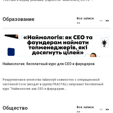
YouTube и display-реклама. [caption id="attachment_69772"...
Образование
Все записи
>>
Наймология: бесплатный курс для CEO и фаундеров
Рекрутинговое агентство talanovyti совместно с операционной
системой Core (входят в группу FRACTAL) запускают бесплатный
курс "Наймология: как СEO и фаундерам...
Общество
Все записи
>>