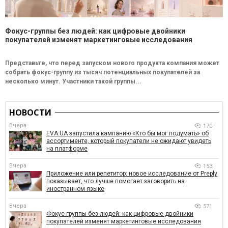
Фокус-группы без людей: как цифровые двойники
покупателей изменят маркетинговые исследования
Представьте, что перед запуском нового продукта компания может
собрать фокус-группу из тысяч потенциальных покупателей за
несколько минут. Участники такой группы...
НОВОСТИ
Вчера
170
EVA.UA запустила кампанию «Кто бы мог подумать» об
ассортименте, который покупатели не ожидают увидеть
на платформе
Вчера
153
Приложение или репетитор: новое исследование от Preply
показывает, что лучше помогает заговорить на
иностранном языке
Вчера
571
Фокус-группы без людей: как цифровые двойники
покупателей изменят маркетинговые исследования