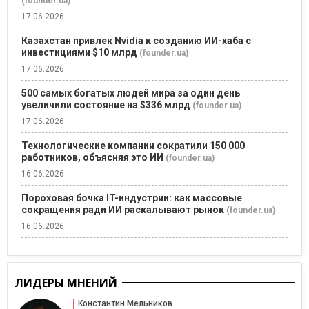
(founder.ua)
17.06.2026
Казахстан привлек Nvidia к созданию ИИ-хаба с
инвестициями $10 млрд
(founder.ua)
17.06.2026
500 самых богатых людей мира за один день
увеличили состояние на $336 млрд
(founder.ua)
17.06.2026
Технологические компании сократили 150 000
работников, объясняя это ИИ
(founder.ua)
16.06.2026
Пороховая бочка IT-индустрии: как массовые
сокращения ради ИИ раскалывают рынок
(founder.ua)
16.06.2026
ЛИДЕРЫ МНЕНИЙ
Константин Мельников