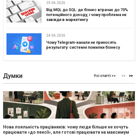
25.06.2026
Від MQL до SQL: де бізнес втрачає до 70%
потенційного доходу, і чому проблема не
завжди в маркетингу
24.06.2026
Чому Telegram-канали не приносять
результату: системні помилки бізнесу
Думки
Усі статті >>
Нова лояльність працівників: чому люди більше не хочуть
працювати «до пенсії», але готові працювати на максимум