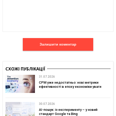
Залишити коментар
СХОЖІ ПУБЛІКАЦІЇ
31.07.2026
CPM уже недостатньо: нові метрики
ефективності в епоху економіки уваги
30.07.2026
AI-пошук: із експерименту – у новий
стандарт Google та Bing