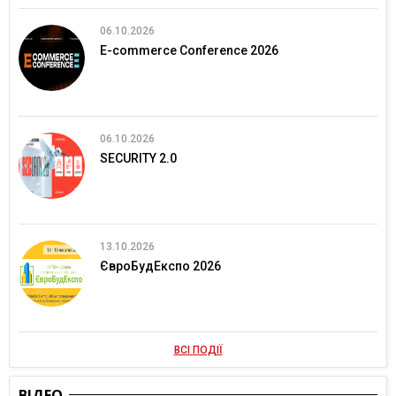
06.10.2026
E-commerce Conference 2026
06.10.2026
SECURITY 2.0
13.10.2026
ЄвроБудЕкспо 2026
ВСІ ПОДІЇ
ВІДЕО