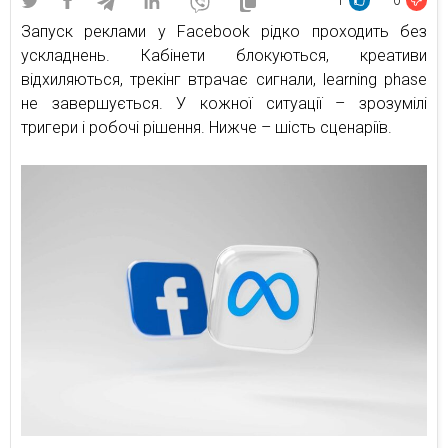
1
0
Запуск реклами у Facebook рідко проходить без
ускладнень. Кабінети блокуються, креативи
відхиляються, трекінг втрачає сигнали, learning phase
не завершується. У кожної ситуації – зрозумілі
тригери і робочі рішення. Нижче – шість сценаріїв.