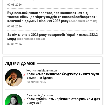
07.08.2026
Будівельний ринок зростає, але залишається під
тиском війни, дефіциту кадрів та високої собівартості:
ключові підсумки І півріччя 2026 року
(economist.com.ua)
07.08.2026
За сім місяців 2026 року товарообіг України склав $82,2
млрд
(economist.com.ua)
07.08.2026
ЛІДЕРИ ДУМОК
Костянтин Мельников
Коли немає великого бюджету: як витягнути
кампанію ідеєю
23 липня 2026
Анастасія Джогола
Коли публічність керівника стає ризиком для
репутації