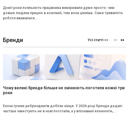
Довгі роки лояльність працівника вимірювали дуже просто: чим
довше людина працює в компанії, тим вона цінніша. Саме тривалість
роботи вважалася...
Бренди
Усі статті >>
Чому великі бренди більше не змінюють логотипи кожні три
роки
Епоха гучних ребрендингів добігає кінця. У 2026 році бренди дедалі
частіше інвестують не в нові логотипи, а у впізнавані елементи,...