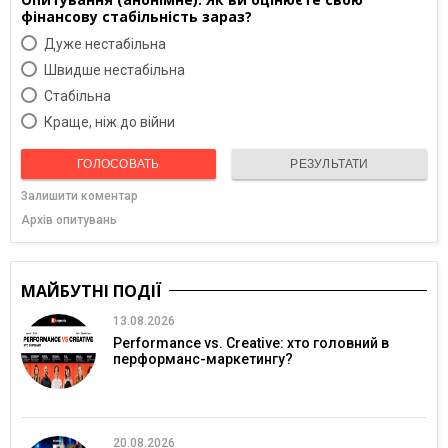
фінансову стабільність зараз?
Дуже нестабільна
Швидше нестабільна
Cтабільна
Краще, ніж до війни
ГОЛОСОВАТЬ
РЕЗУЛЬТАТИ
Залишити коментар
Архів опитувань
МАЙБУТНІ ПОДІЇ
13.08.2026
Performance vs. Creative: хто головний в
перформанс-маркетингу?
20.08.2026