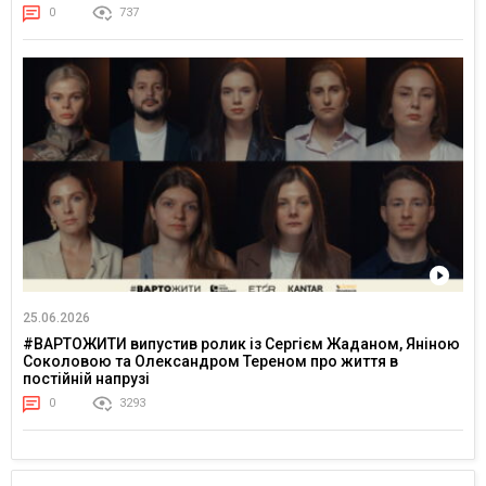
0
737
25.06.2026
#ВАРТОЖИТИ випустив ролик із Сергієм Жаданом, Яніною
Соколовою та Олександром Тереном про життя в
постійній напрузі
0
3293