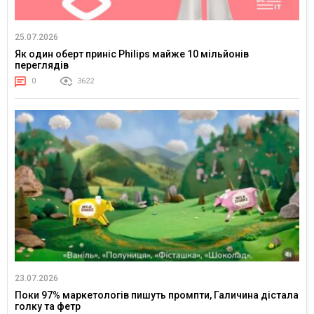
25.07.2026
Як один оберт приніс Philips майже 10 мільйонів
переглядів
0
3622
23.07.2026
Поки 97% маркетологів пишуть промпти, Галичина дістала
голку та фетр