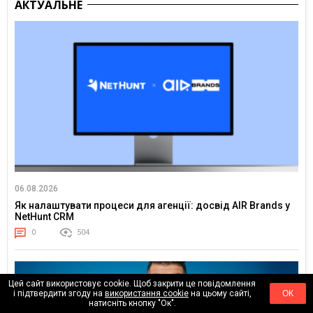
АКТУАЛЬНЕ
06.08.2026
Як налаштувати процеси для агенції: досвід AIR Brands у
NetHunt CRM
0
504
Цей сайт використовує cookie. Щоб закрити це повідомлення
і підтвердити згоду на
використання cookie
на цьому сайті,
ОК
натисніть кнопку "Ок".