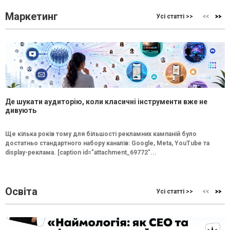
Маркетинг
Усі статті >>
Де шукати аудиторію, коли класичні інструменти вже не
дивують
Ще кілька років тому для більшості рекламних кампаній було
достатньо стандартного набору каналів: Google, Meta, YouTube та
display-реклама. [caption id="attachment_69772"...
Освіта
Усі статті >>