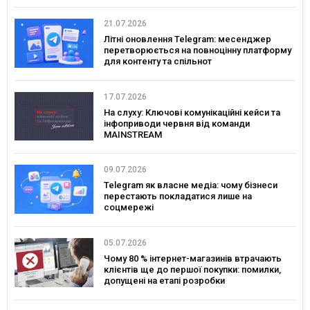
21.07.2026
Літні оновлення Telegram: месенджер
перетворюється на повноцінну платформу
для контенту та спільнот
17.07.2026
На слуху: Ключові комунікаційні кейси та
інфоприводи червня від команди
MAINSTREAM
09.07.2026
Telegram як власне медіа: чому бізнеси
перестають покладатися лише на
соцмережі
05.07.2026
Чому 80 % інтернет-магазинів втрачають
клієнтів ще до першої покупки: помилки,
допущені на етапі розробки