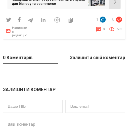
для бізнесу та ecommerce
1
0
Написати
0
583
в
редакцію
0
Коментарів
Залишити свій коментар
ЗАЛИШИТИ КОМЕНТАР