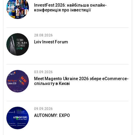
InvestFest 2026: найбільша онлайн-
конференція про інвестиції
28.08.2026
Lviv Invest Forum
03.09.2026
Meet Magento Ukraine 2026 збере eCommerce-
спільноту в Києві
09.09.2026
AUTONOMY: EXPO