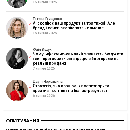
16 липня 2026
Тетяна Грищенко
AI скопіює ваш продукт за три тижні. Але
бренд і сенси скопіювати не зможе
16 липня 2026
Юлія Віщук
Чому інфлюенс-кампанії зливають бюджети
і як перетворити співпрацю з блогерами на
реальні продажі
7 липня 2026
Дарʼя Черкашина
Стратегія, яка працює: як перетворити
креатив і контент на бізнес-результат
6 липня 2026
ОПИТУВАННЯ
Опитування (анонімне). Як ви оцінюєте свою