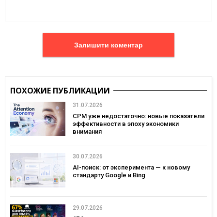
Залишити коментар
ПОХОЖИЕ ПУБЛИКАЦИИ
31.07.2026
CPM уже недостаточно: новые показатели
эффективности в эпоху экономики
внимания
30.07.2026
AI-поиск: от эксперимента — к новому
стандарту Google и Bing
29.07.2026