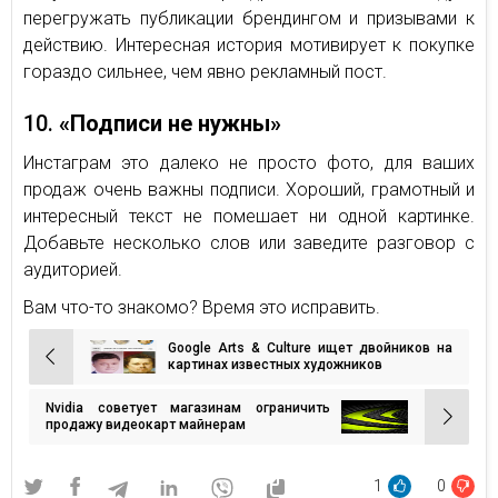
перегружать публикации брендингом и призывами к
действию. Интересная история мотивирует к покупке
гораздо сильнее, чем явно рекламный пост.
10.
«Подписи не нужны»
Инстаграм это далеко не просто фото, для ваших
продаж очень важны подписи. Хороший, грамотный и
интересный текст не помешает ни одной картинке.
Добавьте несколько слов или заведите разговор с
аудиторией.
Вам что-то знакомо? Время это исправить.
Google Arts & Culture ищет двойников на
Навигация
картинах известных художников
по
Nvidia советует магазинам ограничить
записям
продажу видеокарт майнерам
1
0