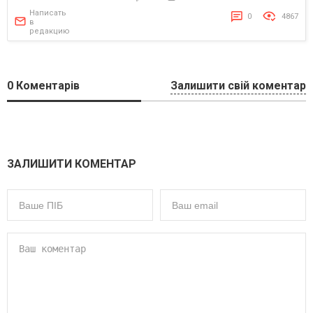
Написать
0
4867
в
редакцию
0
Коментарів
Залишити свій коментар
ЗАЛИШИТИ КОМЕНТАР