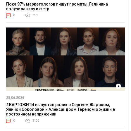
Пока 97% маркетологов пишут промпты, Галичина
получила иглу и фетр
0
713
25.06.2026
#ВАРТОЖИТИ выпустил ролик с Сергеем Жаданом,
Яниной Соколовой и Александром Тереном о жизни в
постоянном напряжении
0
3100