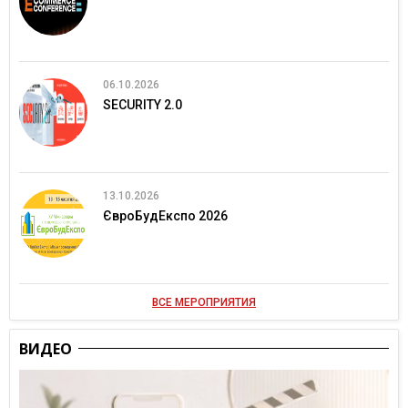
06.10.2026
SECURITY 2.0
13.10.2026
ЄвроБудЕкспо 2026
ВСЕ МЕРОПРИЯТИЯ
ВИДЕО