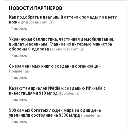
НОВОСТИ ПАРТНЕРОВ
Как подобрать идеальный оттенок помады по цвету
кожи
(margosha.com.ua)
17.06.2026
Украинская баллистика, частичная демобилизация,
выплаты военным. Главное из интервью министра
обороны Федорова
(economist.com.ua)
17.06.2026
6 незаменимых книг о создании организаций
(founder.ua)
17.06.2026
Казахстан привлек Nvidia к созданию ИИ-хаба с
инвестициями $10 млрд
(founder.ua)
17.06.2026
500 самых богатых людей мира за один день
увеличили состояние на $336 млрд
(founder.ua)
17.06.2026