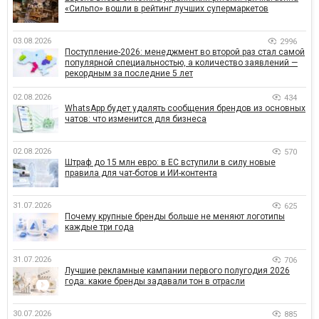
«Сильпо» вошли в рейтинг лучших супермаркетов
03.08.2026
2996
Поступление-2026: менеджмент во второй раз стал самой
популярной специальностью, а количество заявлений —
рекордным за последние 5 лет
02.08.2026
434
WhatsApp будет удалять сообщения брендов из основных
чатов: что изменится для бизнеса
02.08.2026
570
Штраф до 15 млн евро: в ЕС вступили в силу новые
правила для чат-ботов и ИИ-контента
31.07.2026
625
Почему крупные бренды больше не меняют логотипы
каждые три года
31.07.2026
706
Лучшие рекламные кампании первого полугодия 2026
года: какие бренды задавали тон в отрасли
30.07.2026
885