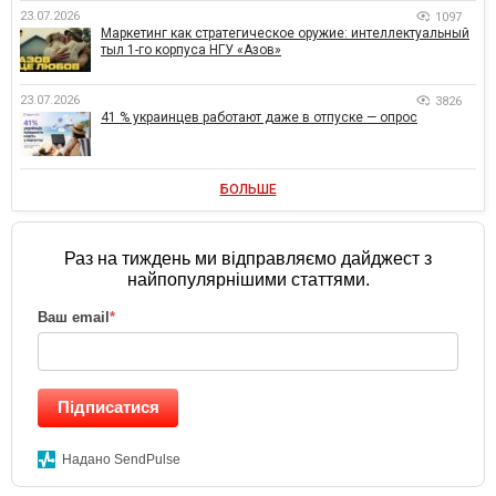
23.07.2026
1097
Маркетинг как стратегическое оружие: интеллектуальный
тыл 1-го корпуса НГУ «Азов»
23.07.2026
3826
41 % украинцев работают даже в отпуске — опрос
БОЛЬШЕ
Раз на тиждень ми відправляємо дайджест з
найпопулярнішими статтями.
Ваш email
*
Підписатися
Надано SendPulse