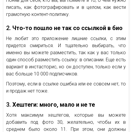
Поняв для себя, кто вы, вы поймете и то, о чем нужно
писать, как фотографировать и в целом, как вести
грамотную контент-политику.
2.
Что-то пошло не так со ссылкой в био
Не любит это приложение лишние ссылки, с этим
придется смириться. И тщательно выбирать, что
именно вы можете разместить, так как у вас только
один способ разместить ссылку: в описании. Еще есть
вариант в инстасторис, но он доступен, только если у
вас больше 10 000 подписчиков.
Поэтому, если в ссылке ошибка или ее совсем нет, то
и продаж нет тоже.
3.
Хештеги: много, мало и не те
Хотя максимум хештегов, которые вы можете
добавить под фото 30, желательно, чтобы их в
среднем было около 11. При этом, они должны