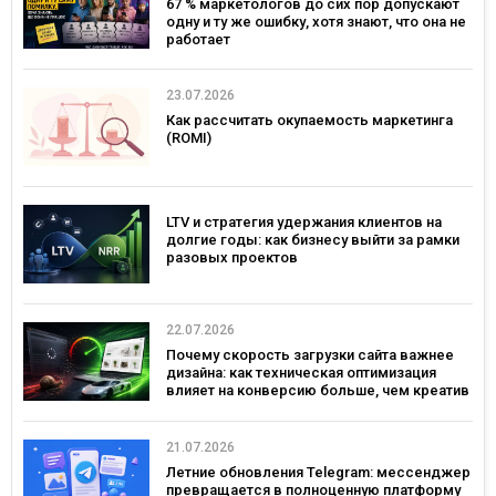
67 % маркетологов до сих пор допускают
одну и ту же ошибку, хотя знают, что она не
работает
23.07.2026
Как рассчитать окупаемость маркетинга
(ROMI)
LTV и стратегия удержания клиентов на
долгие годы: как бизнесу выйти за рамки
разовых проектов
22.07.2026
Почему скорость загрузки сайта важнее
дизайна: как техническая оптимизация
влияет на конверсию больше, чем креатив
21.07.2026
Летние обновления Telegram: мессенджер
превращается в полноценную платформу