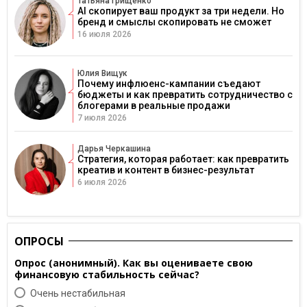
Татьяна Грищенко
AI скопирует ваш продукт за три недели. Но
бренд и смыслы скопировать не сможет
16 июля 2026
Юлия Вищук
Почему инфлюенс-кампании съедают
бюджеты и как превратить сотрудничество с
блогерами в реальные продажи
7 июля 2026
Дарья Черкашина
Стратегия, которая работает: как превратить
креатив и контент в бизнес-результат
6 июля 2026
ОПРОСЫ
Опрос (анонимный). Как вы оцениваете свою
финансовую стабильность сейчас?
Очень нестабильная