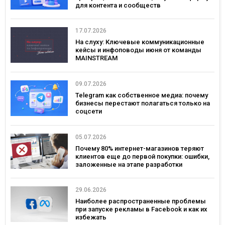
для контента и сообществ
17.07.2026
На слуху: Ключевые коммуникационные
кейсы и инфоповоды июня от команды
MAINSTREAM
09.07.2026
Telegram как собственное медиа: почему
бизнесы перестают полагаться только на
соцсети
05.07.2026
Почему 80% интернет-магазинов теряют
клиентов еще до первой покупки: ошибки,
заложенные на этапе разработки
29.06.2026
Наиболее распространенные проблемы
при запуске рекламы в Facebook и как их
избежать