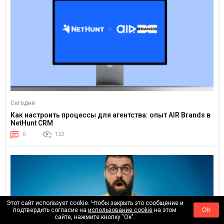
Сегодня
Как настроить процессы для агентства: опыт AIR Brands в
NetHunt CRM
0
122
Этот сайт использует cookie. Чтобы закрыть это сообщение и
подтвердить согласие на
использование cookie
на этом
ОК
сайте, нажмите кнопку "Ок".