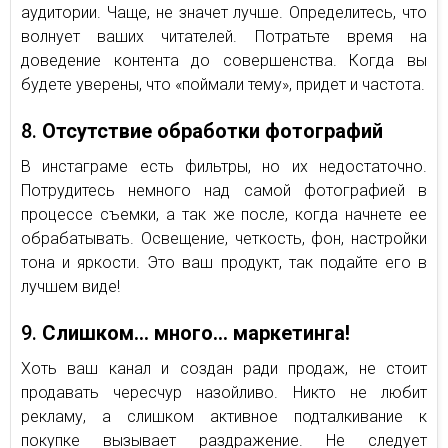
аудитории. Чаще, не значет лучше. Определитесь, что
волнует ваших читателей. Потратьте время на
доведение контента до совершенства. Когда вы
будете уверены, что «поймали тему», придет и частота.
8.
Отсутствие обработки фотографий
В инстаграме есть фильтры, но их недостаточно.
Потрудитесь немного над самой фотографией в
процессе съемки, а так же после, когда начнете ее
обрабатывать. Освещение, четкость, фон, настройки
тона и яркости. Это ваш продукт, так подайте его в
лучшем виде!
9.
Слишком… много…
м
аркетинга!
Хоть ваш канал и создан ради продаж, не стоит
продавать чересчур назойливо. Никто не любит
рекламу, а слишком активное подталкивание к
покупке вызывает раздражение. Не следует