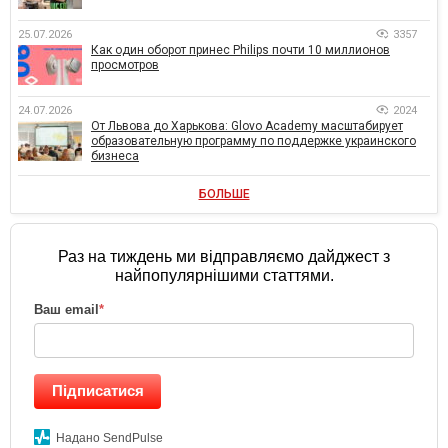
25.07.2026
3357
Как один оборот принес Philips почти 10 миллионов
просмотров
24.07.2026
2024
От Львова до Харькова: Glovo Academy масштабирует
образовательную программу по поддержке украинского
бизнеса
БОЛЬШЕ
Раз на тиждень ми відправляємо дайджест з
найпопулярнішими статтями.
Ваш email
*
Підписатися
Надано SendPulse