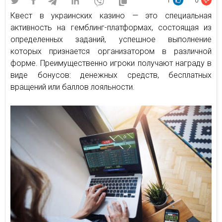
1
0
Квест в украинских казино — это специальная
активность на гемблинг-платформах, состоящая из
определенных заданий, успешное выполнение
которых признается организатором в различной
форме. Преимущественно игроки получают награду в
виде бонусов: денежных средств, бесплатных
вращений или баллов лояльности.