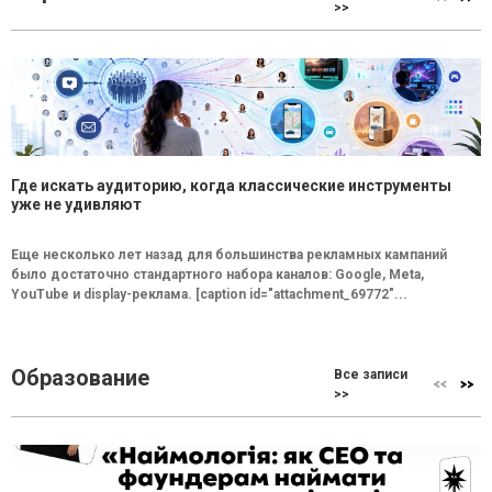
>>
Где искать аудиторию, когда классические инструменты
уже не удивляют
Еще несколько лет назад для большинства рекламных кампаний
было достаточно стандартного набора каналов: Google, Meta,
YouTube и display-реклама. [caption id="attachment_69772"...
Образование
Все записи
>>