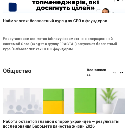
Наймология: бесплатный курс для CEO и фаундеров
Рекрутинговое агентство talanovyti совместно с операционной
системой Core (входят в группу FRACTAL) запускают бесплатный
курс "Наймология: как СEO и фаундерам...
Общество
Все записи
>>
Работа остается главной опорой украинцев — результаты
исследования Барометр качества жизни 2026