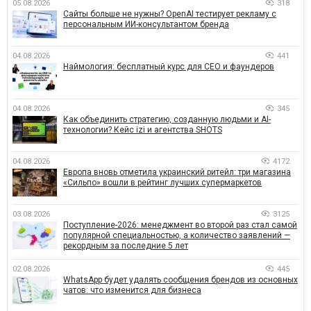
05.08.2026
318
Сайты больше не нужны? OpenAI тестирует рекламу с
персональным ИИ-консультантом бренда
04.08.2026
441
Наймология: бесплатный курс для CEO и фаундеров
04.08.2026
345
Как объединить стратегию, созданную людьми и AI-
технологии? Кейс izi и агентства SHOTS
04.08.2026
4172
Европа вновь отметила украинский ритейл: три магазина
«Сильпо» вошли в рейтинг лучших супермаркетов
03.08.2026
3125
Поступление-2026: менеджмент во второй раз стал самой
популярной специальностью, а количество заявлений —
рекордным за последние 5 лет
02.08.2026
445
WhatsApp будет удалять сообщения брендов из основных
чатов: что изменится для бизнеса