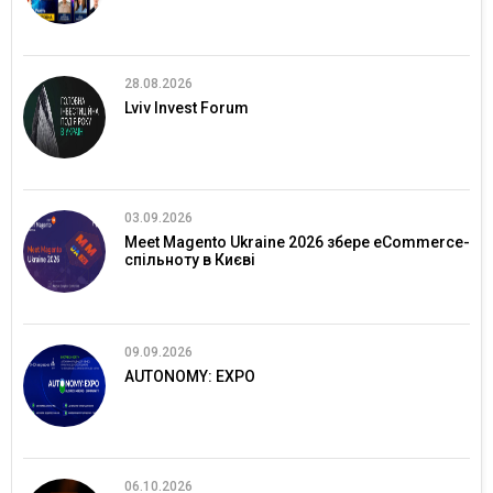
28.08.2026
Lviv Invest Forum
03.09.2026
Meet Magento Ukraine 2026 збере eCommerce-
спільноту в Києві
09.09.2026
AUTONOMY: EXPO
06.10.2026