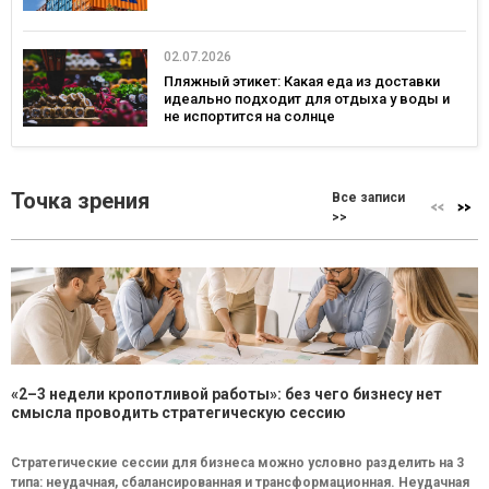
02.07.2026
Пляжный этикет: Какая еда из доставки
идеально подходит для отдыха у воды и
не испортится на солнце
Точка зрения
Все записи
>>
«2–3 недели кропотливой работы»: без чего бизнесу нет
смысла проводить стратегическую сессию
Стратегические сессии для бизнеса можно условно разделить на 3
типа: неудачная, сбалансированная и трансформационная. Неудачная