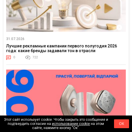
31.07.2026
Лучшие рекламные кампании первого полугодия 2026
года: какие бренды задавали тон в отрасли
0
722
Этот сайт использует cookie. Чтобы закрыть это сообщение и
подтвердить согласие на
использование cookie
на этом
ОК
сайте, нажмите кнопку "Ок".