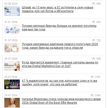
02.08.2026
583
Штраф до 15 млн евро: в ЕС вступили в силу новые
правила для чат-ботов и ИИ-контента
31.07.2026
655
Почему крупные бренды больше не меняют логотипы
каждые три года
31.07.2026
722
Лучшие рекламные кампании первого полугодия 2026
года: какие бренды задавали тон в отрасли
30.07.2026
928
Куда двигается маркетинг: главные сигналы рынка по
итогам Digital Marketing Day от GoIT
29.07.2026
1397
67 % маркетологов до сих пор допускают одну и ту же
ошибку, хотя знают, что она не работает
29.07.2026
1060
Наталья Морозова стала членом международного жюри
2026 Global Best of the Best Effie Awards