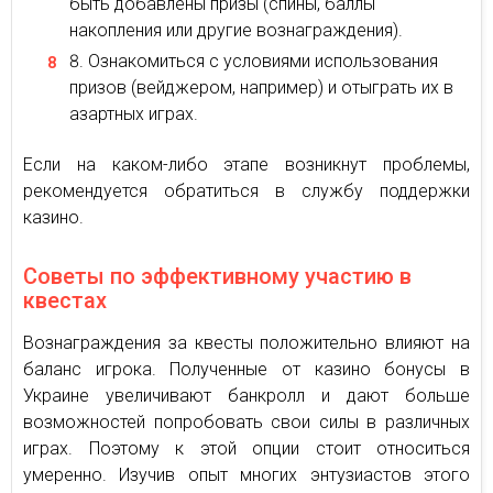
быть добавлены призы (спины, баллы
накопления или другие вознаграждения).
Ознакомиться с условиями использования
призов (вейджером, например) и отыграть их в
азартных играх.
Если на каком-либо этапе возникнут проблемы,
рекомендуется обратиться в службу поддержки
казино.
Советы по эффективному участию в
квестах
Вознаграждения за квесты положительно влияют на
баланс игрока. Полученные от казино бонусы в
Украине увеличивают банкролл и дают больше
возможностей попробовать свои силы в различных
играх. Поэтому к этой опции стоит относиться
умеренно. Изучив опыт многих энтузиастов этого