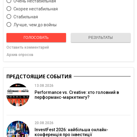
Очень нестабильная
Скорее нестабильная
Cтабильная
Лучше, чем до войны
ГОЛОСОВАТЬ
РЕЗУЛЬТАТЫ
Оставить комментарий
Архив опросов
ПРЕДСТОЯЩИЕ СОБЫТИЯ
13.08.2026
Performance vs. Creative: хто головний в
перформанс-маркетингу?
20.08.2026
InvestFest 2026: найбільша онлайн-
конференція про інвестиції