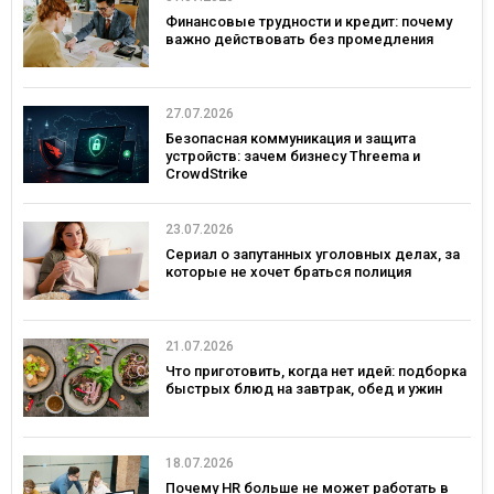
Финансовые трудности и кредит: почему
важно действовать без промедления
27.07.2026
Безопасная коммуникация и защита
устройств: зачем бизнесу Threema и
CrowdStrike
23.07.2026
Сериал о запутанных уголовных делах, за
которые не хочет браться полиция
21.07.2026
Что приготовить, когда нет идей: подборка
быстрых блюд на завтрак, обед и ужин
18.07.2026
Почему HR больше не может работать в