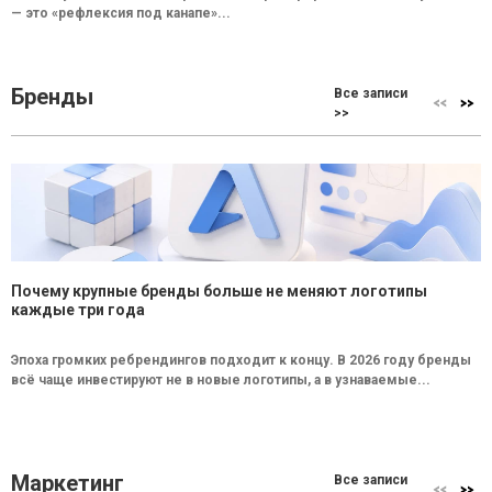
— это «рефлексия под канапе»...
Бренды
Все записи
>>
Почему крупные бренды больше не меняют логотипы
каждые три года
Эпоха громких ребрендингов подходит к концу. В 2026 году бренды
всё чаще инвестируют не в новые логотипы, а в узнаваемые...
Маркетинг
Все записи