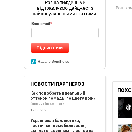
Раз на тиждень ми
відправляємо дайджест з
найпопулярнішими статтями.
Ваш email
*
Підписатися
Надано SendPulse
НОВОСТИ ПАРТНЕРОВ
ПОХО
Как подобрать идеальный
оттенок помады по цвету кожи
(margosha.com.ua)
17.06.2026
Украинская баллистика,
частичная демобилизация,
выплаты военным. Главное из