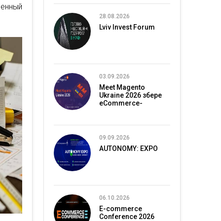
венный
28.08.2026
Lviv Invest Forum
03.09.2026
Meet Magento
Ukraine 2026 збере
eCommerce-
спільноту в Києві
09.09.2026
AUTONOMY: EXPO
06.10.2026
E-commerce
Conference 2026