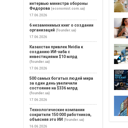
интервью министра обороны
Федорова
(economist.com.ua)
17.06.2026
6 незаменимых книг о создании
организаций
(founder.ua)
17.06.2026
Казахстан привлек Nvidia к
созданию ИИ-хаба с
инвестициями $10 млрд
(founder.ua)
17.06.2026
500 самых богатых людей мира
за один день увеличили
состояние на $336 млрд
(founder.ua)
17.06.2026
Технологические компании
сократили 150 000 работников,
объясняя это ИИ
(founder.ua)
16.06.2026