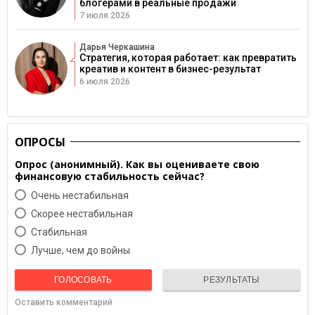
блогерами в реальные продажи
7 июля 2026
Дарья Черкашина
Стратегия, которая работает: как превратить
креатив и контент в бизнес-результат
6 июля 2026
ОПРОСЫ
Опрос (анонимный). Как вы оцениваете свою
финансовую стабильность сейчас?
Очень нестабильная
Скорее нестабильная
Cтабильная
Лучше, чем до войны
ГОЛОСОВАТЬ
РЕЗУЛЬТАТЫ
Оставить комментарий