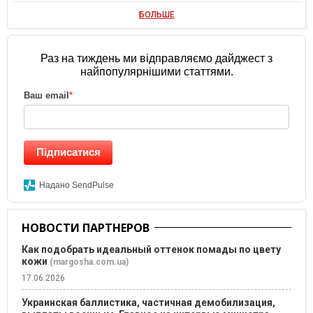
БОЛЬШЕ
Раз на тиждень ми відправляємо дайджест з
найпопулярнішими статтями.
Ваш email
*
Підписатися
Надано SendPulse
НОВОСТИ ПАРТНЕРОВ
Как подобрать идеальный оттенок помады по цвету
кожи
(margosha.com.ua)
17.06.2026
Украинская баллистика, частичная демобилизация,