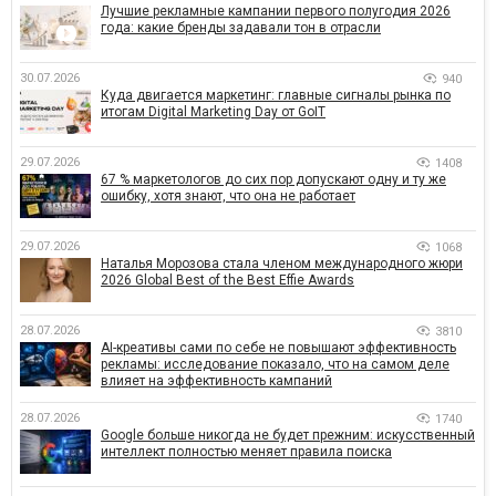
Лучшие рекламные кампании первого полугодия 2026
года: какие бренды задавали тон в отрасли
30.07.2026
940
Куда двигается маркетинг: главные сигналы рынка по
итогам Digital Marketing Day от GoIT
29.07.2026
1408
67 % маркетологов до сих пор допускают одну и ту же
ошибку, хотя знают, что она не работает
29.07.2026
1068
Наталья Морозова стала членом международного жюри
2026 Global Best of the Best Effie Awards
28.07.2026
3810
AI-креативы сами по себе не повышают эффективность
рекламы: исследование показало, что на самом деле
влияет на эффективность кампаний
28.07.2026
1740
Google больше никогда не будет прежним: искусственный
интеллект полностью меняет правила поиска