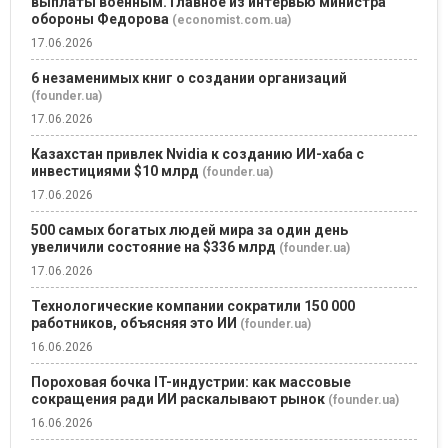
выплаты военным. Главное из интервью министра
обороны Федорова
(economist.com.ua)
17.06.2026
6 незаменимых книг о создании организаций
(founder.ua)
17.06.2026
Казахстан привлек Nvidia к созданию ИИ-хаба с
инвестициями $10 млрд
(founder.ua)
17.06.2026
500 самых богатых людей мира за один день
увеличили состояние на $336 млрд
(founder.ua)
17.06.2026
Технологические компании сократили 150 000
работников, объясняя это ИИ
(founder.ua)
16.06.2026
Пороховая бочка IT-индустрии: как массовые
сокращения ради ИИ раскалывают рынок
(founder.ua)
16.06.2026