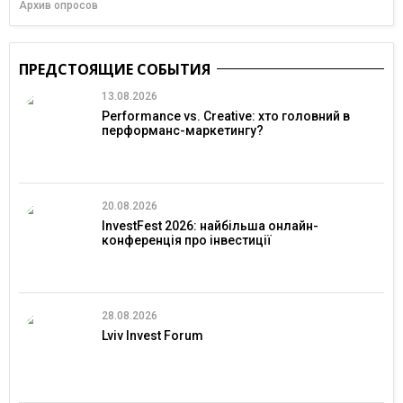
Архив опросов
ПРЕДСТОЯЩИЕ СОБЫТИЯ
13.08.2026
Performance vs. Creative: хто головний в
перформанс-маркетингу?
20.08.2026
InvestFest 2026: найбільша онлайн-
конференція про інвестиції
28.08.2026
Lviv Invest Forum