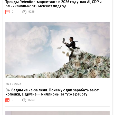
Тренды Retention-маркетинга в 2026 году: как AI, CDP и
омниканальность меняют подход
0
8238
25.12.2025
Вы бедны не из-за лени. Почему одни зарабатывают
копейки, а другие — миллионы за ту же работу
0
8263