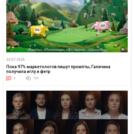
23.07.2026
Пока 97% маркетологов пишут промпты, Галичина
получила иглу и фетр
0
724