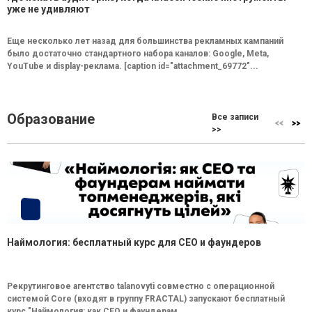
уже не удивляют
Еще несколько лет назад для большинства рекламных кампаний
было достаточно стандартного набора каналов: Google, Meta,
YouTube и display-реклама. [caption id="attachment_69772"...
Образование
Все записи
>>
Наймология: бесплатный курс для CEO и фаундеров
Рекрутинговое агентство talanovyti совместно с операционной
системой Core (входят в группу FRACTAL) запускают бесплатный
курс "Наймология: как СEO и фаундерам...