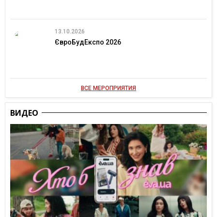
13.10.2026
ЄвроБудЕкспо 2026
ВСЕ МЕРОПРИЯТИЯ
ВИДЕО