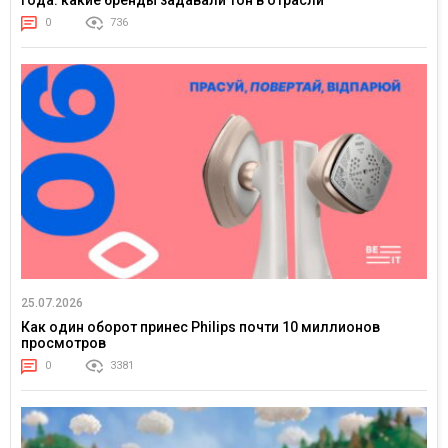
0
736
25.07.2026
Как один оборот принес Philips почти 10 миллионов
просмотров
0
3381