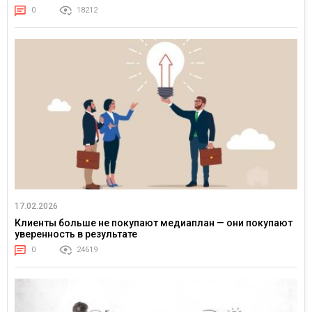
0
18212
17.02.2026
Клиенты больше не покупают медиаплан — они покупают
уверенность в результате
0
24619