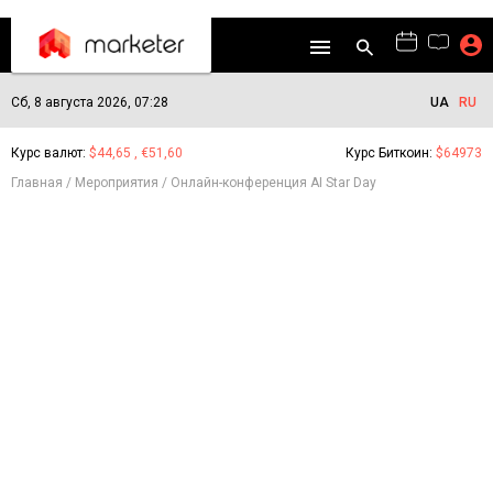
Сб, 8 августа 2026, 07:28
UA
RU
Курс валют:
$44,65 , €51,60
Курс Биткоин:
$64973
Главная
Мероприятия
Онлайн-конференция AI Star Day