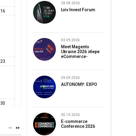
28.08.2026
Lviv Invest Forum
03.09.2026
Meet Magento
Ukraine 2026 збере
eCommerce-
спільноту в Києві
09.09.2026
AUTONOMY: EXPO
06.10.2026
E-commerce
Conference 2026