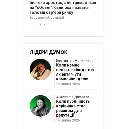
Іпотека зростає, але тримається
на “єОселі”: банкірка назвала
головні бар’єри ринку
(economist.com.ua)
05.08.2026
ЛІДЕРИ ДУМОК
Костянтин Мельников
Коли немає
великого бюджету:
як витягнути
кампанію ідеєю
23 липня 2026
Анастасія Джогола
Коли публічність
керівника стає
ризиком для
репутації
16 липня 2026