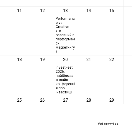
Усі статті >>