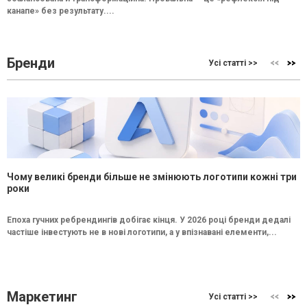
канапе» без результату....
Бренди
Усі статті >>
Чому великі бренди більше не змінюють логотипи кожні три
роки
Епоха гучних ребрендингів добігає кінця. У 2026 році бренди дедалі
частіше інвестують не в нові логотипи, а у впізнавані елементи,...
Маркетинг
Усі статті >>