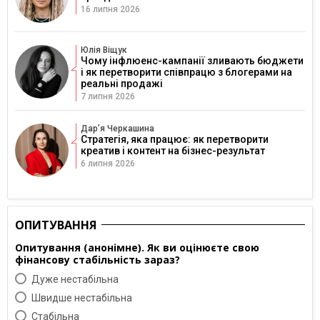
16 липня 2026
Юлія Віщук
Чому інфлюенс-кампанії зливають бюджети
і як перетворити співпрацю з блогерами на
реальні продажі
7 липня 2026
Дарʼя Черкашина
Стратегія, яка працює: як перетворити
креатив і контент на бізнес-результат
6 липня 2026
ОПИТУВАННЯ
Опитування (анонімне). Як ви оцінюєте свою
фінансову стабільність зараз?
Дуже нестабільна
Швидше нестабільна
Cтабільна