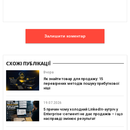
Залишити коментар
СХОЖІ ПУБЛІКАЦІЇ
Вчора
Як знайти товар для продажу: 15
перевірених методів пошуку прибуткової
ніші
19.07.2026
5 причин чому холодний LinkedIn-аутріч у
Enterprise-сегменті не дає продажів – і що
насправді змінює результат