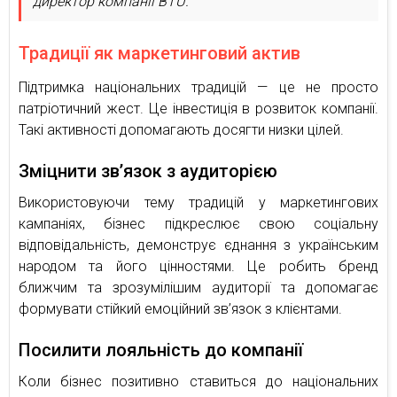
директор компанії BTU.
Традиції як маркетинговий актив
Підтримка національних традицій — це не просто
патріотичний жест. Це інвестиція в розвиток компанії.
Такі активності допомагають досягти низки цілей.
Зміцнити зв’язок з аудиторією
Використовуючи тему традицій у маркетингових
кампаніях, бізнес підкреслює свою соціальну
відповідальність, демонструє єднання з українським
народом та його цінностями. Це робить бренд
ближчим та зрозумілішим аудиторії та допомагає
формувати стійкий емоційний зв’язок з клієнтами.
Посилити лояльність до компанії
Коли бізнес позитивно ставиться до національних