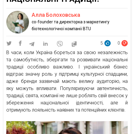
Алла Болоховська
co-founder та директорка з маркетингу
біотехнологічної компанії BTU
5
0
В часи, коли Україна бореться за свою незалежність
та самобутність, зберігати та розвивати національні
традиції особливо важливо. І український бізнес
відіграє значну роль у підтримці культурної спадщини,
адже бренди зазвичай мають велику аудиторію, на
яку можуть впливати. Популяризуючи автентичність,
традиції, свята, компанії не лише роблять свій внесок у
збереження національної ідентичності, але й
отримують лояльність наявних та потенційних клієнтів.