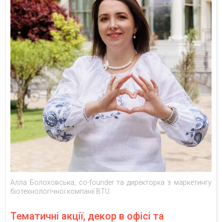
Алла Болоховська, co-founder та директорка з маркетингу
біотехнологічної компанії BTU
Тематичні акції, декор в офісі та