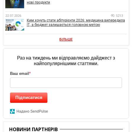
нові продукти
22.07.2026
5213
Ким хочуть стати абітурієнти 2026: медицина випередила
ІТ, а бюджет залишається головною метою
БІЛЬШЕ
Раз на тиждень ми відправляємо дайджест з
найпопулярнішими статтями.
Ваш email
*
Підписатися
Надано SendPulse
НОВИНИ ПАРТНЕРІВ