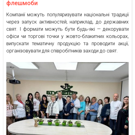
флешмоби
Компанії можуть популяризувати національні традиції
через запуск активностей, наприклад, до державних
свят. І формати можуть бути будь-які — декорувати
офіси чи торгові точки у жовто-блакитних кольорах,
випускати тематичну продукцію та проводити акції,
організовувати для співробітників заходи до свят.