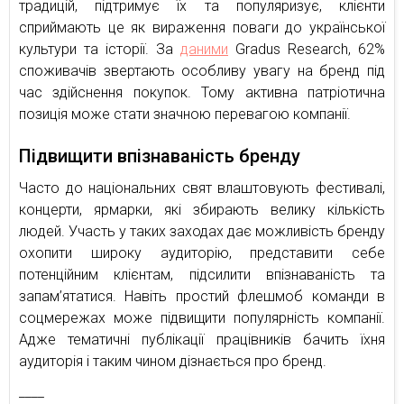
традицій, підтримує їх та популяризує, клієнти
сприймають це як вираження поваги до української
культури та історії. За
даними
Gradus Research, 62%
споживачів звертають особливу увагу на бренд під
час здійснення покупок. Тому активна патріотична
позиція може стати значною перевагою компанії.
Підвищити впізнаваність бренду
Часто до національних свят влаштовують фестивалі,
концерти, ярмарки, які збирають велику кількість
людей. Участь у таких заходах дає можливість бренду
охопити широку аудиторію, представити себе
потенційним клієнтам, підсилити впізнаваність та
запам’ятатися. Навіть простий флешмоб команди в
соцмережах може підвищити популярність компанії.
Адже тематичні публікації працівників бачить їхня
аудиторія і таким чином дізнається про бренд.
____