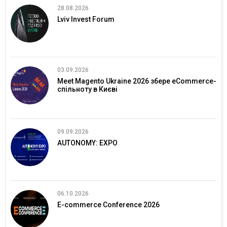
28.08.2026
Lviv Invest Forum
03.09.2026
Meet Magento Ukraine 2026 збере eCommerce-
спільноту в Києві
09.09.2026
AUTONOMY: EXPO
06.10.2026
E-commerce Conference 2026