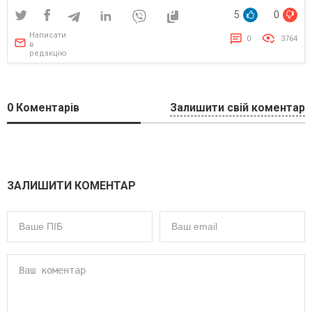
5
0
Написати
0
3764
в
редакцію
0
Коментарів
Залишити свій коментар
ЗАЛИШИТИ КОМЕНТАР