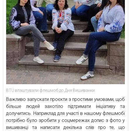
BTU влаштували флешмоб до Дня Вишиванки
Важливо запускати проєкти з простими умовами, щоб
більше людей захотіло підтримати ініціативу та
долучитись. Наприклад для участі в нашому флешмобі
потрібно було зробити у соцмережах допис з фото у
вишиванці та написати декілька слів про те, що