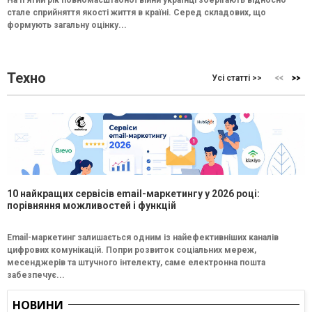
стале сприйняття якості життя в країні. Серед складових, що
формують загальну оцінку...
Техно
Усі статті >>
10 найкращих сервісів email-маркетингу у 2026 році:
порівняння можливостей і функцій
Email-маркетинг залишається одним із найефективніших каналів
цифрових комунікацій. Попри розвиток соціальних мереж,
месенджерів та штучного інтелекту, саме електронна пошта
забезпечує...
НОВИНИ