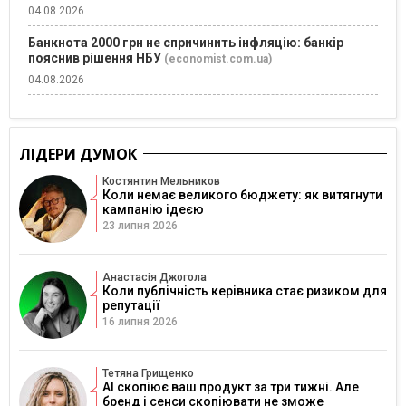
04.08.2026
Банкнота 2000 грн не спричинить інфляцію: банкір
пояснив рішення НБУ
(economist.com.ua)
04.08.2026
ЛІДЕРИ ДУМОК
Костянтин Мельников
Коли немає великого бюджету: як витягнути
кампанію ідеєю
23 липня 2026
Анастасія Джогола
Коли публічність керівника стає ризиком для
репутації
16 липня 2026
Тетяна Грищенко
AI скопіює ваш продукт за три тижні. Але
бренд і сенси скопіювати не зможе