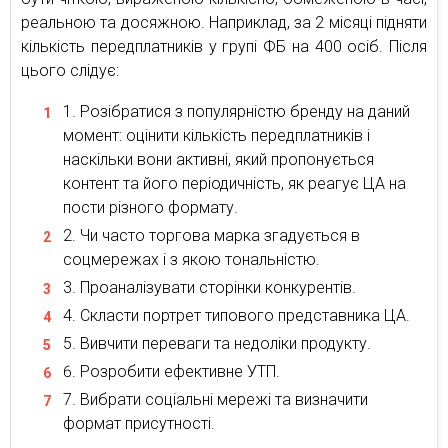
реальною та досяжною. Наприклад, за 2 місяці підняти
кількість передплатників у групі ФБ на 400 осіб. Після
цього слідує:
Розібратися з популярністю бренду на даний
момент: оцінити кількість передплатників і
наскільки вони активні, який пропонується
контент та його періодичність, як реагує ЦА на
пости різного формату.
Чи часто торгова марка згадується в
соцмережах і з якою тональністю.
Проаналізувати сторінки конкурентів.
Скласти портрет типового представника ЦА.
Вивчити переваги та недоліки продукту.
Розробити ефективне УТП.
Вибрати соціальні мережі та визначити
формат присутності.