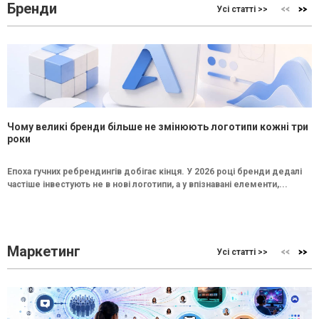
Бренди
Усі статті >>
Чому великі бренди більше не змінюють логотипи кожні три
роки
Епоха гучних ребрендингів добігає кінця. У 2026 році бренди дедалі
частіше інвестують не в нові логотипи, а у впізнавані елементи,...
Маркетинг
Усі статті >>