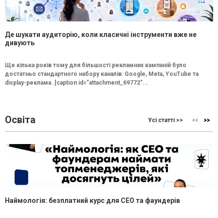
Де шукати аудиторію, коли класичні інструменти вже не
дивують
Ще кілька років тому для більшості рекламних кампаній було
достатньо стандартного набору каналів: Google, Meta, YouTube та
display-реклама. [caption id="attachment_69772"...
Освіта
Усі статті >>
Наймологія: безплатний курс для CEO та фаундерів