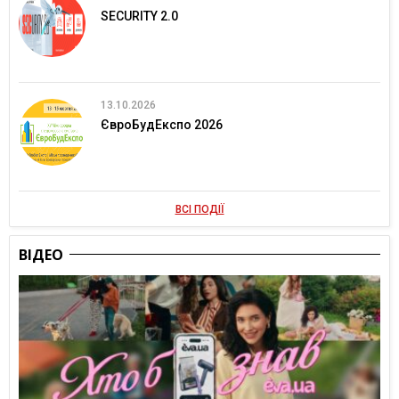
SECURITY 2.0
13.10.2026
ЄвроБудЕкспо 2026
ВСІ ПОДІЇ
ВІДЕО