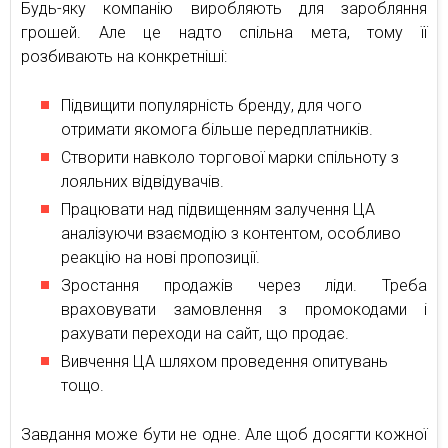
Будь-яку компанію виробляють для заробляння
грошей. Але це надто спільна мета, тому її
розбивають на конкретніші:
Підвищити популярність бренду, для чого
отримати якомога більше передплатників.
Створити навколо торгової марки спільноту з
лояльних відвідувачів.
Працювати над підвищенням залучення ЦА
аналізуючи взаємодію з контентом, особливо
реакцію на нові пропозиції.
Зростання продажів через ліди. Треба
враховувати замовлення з промокодами і
рахувати переходи на сайт, що продає.
Вивчення ЦА шляхом проведення опитувань
тощо.
Завдання може бути не одне. Але щоб досягти кожної