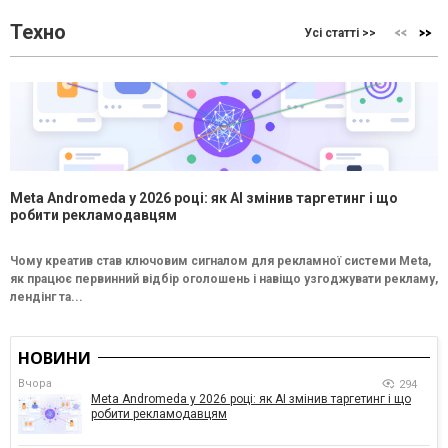
Техно
Усі статті >>
Meta Andromeda у 2026 році: як AI змінив таргетинг і що
робити рекламодавцям
Чому креатив став ключовим сигналом для рекламної системи Meta,
як працює первинний відбір оголошень і навіщо узгоджувати рекламу,
лендінг та...
НОВИНИ
Вчора
294
Meta Andromeda у 2026 році: як AI змінив таргетинг і що
робити рекламодавцям