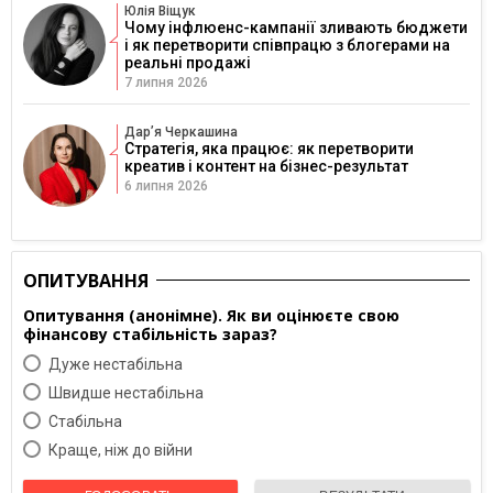
Юлія Віщук
Чому інфлюенс-кампанії зливають бюджети
і як перетворити співпрацю з блогерами на
реальні продажі
7 липня 2026
Дарʼя Черкашина
Стратегія, яка працює: як перетворити
креатив і контент на бізнес-результат
6 липня 2026
ОПИТУВАННЯ
Опитування (анонімне). Як ви оцінюєте свою
фінансову стабільність зараз?
Дуже нестабільна
Швидше нестабільна
Cтабільна
Краще, ніж до війни