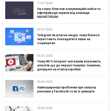
17.07.2026
На слуху: Ключові комунікаційні кейси та
інфоприводи червня від команди
MAINSTREAM
09.07.2026
Telegram як власне медіа: чому бізнеси
перестають покладатися лише на
соцмережі
05.07.2026
Чому 80 % інтернет-магазинів втрачають
клієнтів ще до першої покупки: помилки,
допущені на етапі розробки
29.06.2026
Найпоширеніші проблеми при запуску
реклами у Facebook та як їх уникнути
25.06.2026