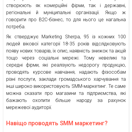
створюють як комерційні фірми, так і державні,
регіональні й муніципальні організації. Якщо ж
говорити про В2С-бізнес, то для нього це нагальна
потреба.
Як стверджує Marketing Sherpa, 95 із кожних 100
людей вікової категорії 18-35 років відслідковують
появу нових товарів, їх опис, наявність знижок та акцій
тощо через соціальні мережі. Тому невеликі та
середні фірми, які реалізують недорогу продукцію,
проводять курсове навчання, надають фізособам
різні послуги, заклади громадського харчування та
інші широко використовують SMM-маркетинг. Те саме
можна сказати про магазини та підприємства, які
бажають охопити більше народу за рахунок
мережевої аудиторії.
Навіщо проводять SMM маркетинг?