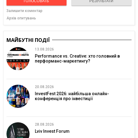
ГОЛОСОВАТЬ
РЕЗУЛЬТАТИ
Залишити коментар
Архів опитувань
МАЙБУТНІ ПОДІЇ
13.08.2026
Performance vs. Creative: хто головний в
перформанс-маркетингу?
20.08.2026
InvestFest 2026: найбільша онлайн-
конференція про інвестиції
28.08.2026
Lviv Invest Forum