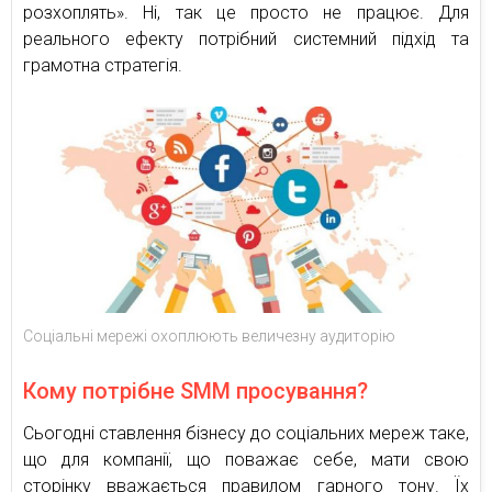
розхоплять». Ні, так це просто не працює. Для
реального ефекту потрібний системний підхід та
грамотна стратегія.
Соціальні мережі охоплюють величезну аудиторію
Кому потрібне SMM просування?
Сьогодні ставлення бізнесу до соціальних мереж таке,
що для компанії, що поважає себе, мати свою
сторінку вважається правилом гарного тону. Їх