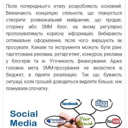
Після попереднього етапу розробляють основний.
Визначають концепцію спільноти, що планується
створити: розважальний майданчик, що продає,
сторінку або SMM блог, на якому регулярно
пропонуватимуть корисну інформацію. Вибирають
оптимальне оформлення, після чого вирішують як
просувати. Канали та інструменти можуть бути різні:
таргетована реклама, ретаргетинг, конкурси, реклама
у блогерів та ін. Уточнюють фінансування. Адже
головна мета SMM-просування не вкластися в
бюджет, а підняти реалізацію. Так що бувають
ситуації, коли грошей доводиться виділяти більше, ніж
планували спочатку.