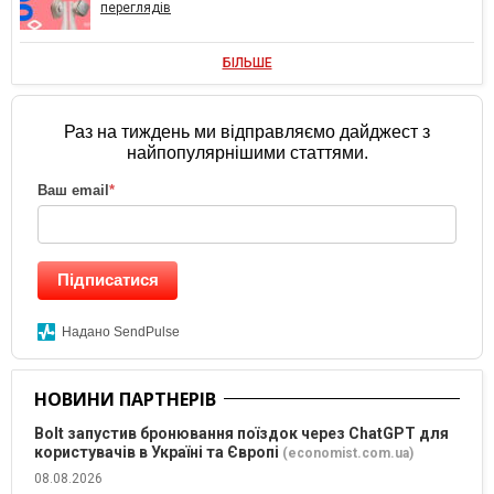
переглядів
БІЛЬШЕ
Раз на тиждень ми відправляємо дайджест з
найпопулярнішими статтями.
Ваш email
*
Підписатися
Надано SendPulse
НОВИНИ ПАРТНЕРІВ
Bolt запустив бронювання поїздок через ChatGPT для
користувачів в Україні та Європі
(economist.com.ua)
08.08.2026