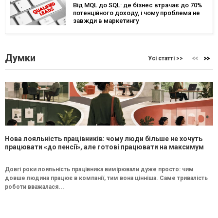
Від MQL до SQL: де бізнес втрачає до 70%
потенційного доходу, і чому проблема не
завжди в маркетингу
Думки
Усі статті >>
Нова лояльність працівників: чому люди більше не хочуть
працювати «до пенсії», але готові працювати на максимум
Довгі роки лояльність працівника вимірювали дуже просто: чим
довше людина працює в компанії, тим вона цінніша. Саме тривалість
роботи вважалася...