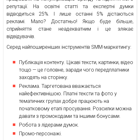
репутації. На освітні статті та експертні думки
відводиться 25%. І лише останні 5% дістаються
рекламі. Мало? Достатньо! Якщо буде більше,
сприйняття стане неадекватним і це злякає
відвідувачів.
Серед найпоширеніших інструментів SMM-маркетингу:
Публікація контенту. Цікаві тексти, картинки, відео
тощо — це головне, заради чого передплатники
заходять на сторінку.
Реклама. Таргетована вважається
найефективнішою. Платні тексти та фото у
тематичних групах добре працюють на
початковому етапі просування. Розсилки можна
давати з промокодами та іншими бонусами.
Робота з лідерами думок.
Промо-персонажі.