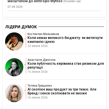
масштабом до Anthropic Mythos
(founder.ua)
07.08.2026
ЛІДЕРИ ДУМОК
Костянтин Мельников
Коли немає великого бюджету: як витягнути
кампанію ідеєю
23 липня 2026
Анастасія Джогола
Коли публічність керівника стає ризиком для
репутації
16 липня 2026
Тетяна Грищенко
AI скопіює ваш продукт за три тижні. Але
бренд і сенси скопіювати не зможе
16 липня 2026