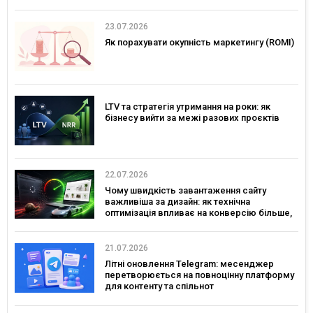
23.07.2026
Як порахувати окупність маркетингу (ROMI)
LTV та стратегія утримання на роки: як
бізнесу вийти за межі разових проєктів
22.07.2026
Чому швидкість завантаження сайту
важливіша за дизайн: як технічна
оптимізація впливає на конверсію більше,
ніж креатив
21.07.2026
Літні оновлення Telegram: месенджер
перетворюється на повноцінну платформу
для контенту та спільнот