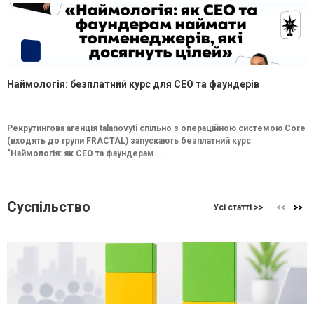
Наймологія: безплатний курс для CEO та фаундерів
Рекрутингова агенція talanovyti спільно з операційною системою Core
(входять до групи FRACTAL) запускають безплатний курс
"Наймологія: як СEO та фаундерам...
Суспільство
Усі статті >>