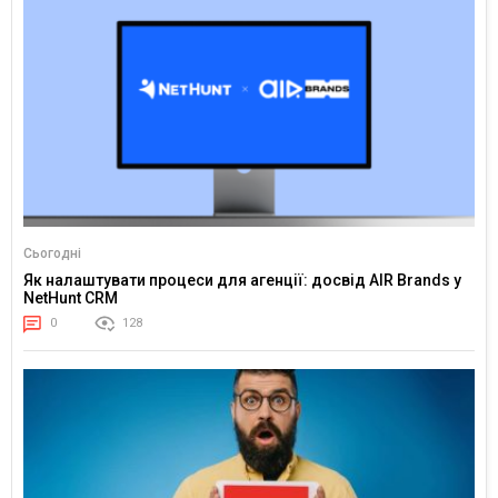
Сьогодні
Як налаштувати процеси для агенції: досвід AIR Brands у
NetHunt CRM
0
128