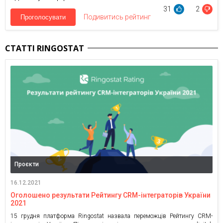
31
2
Подивитись рейтинг
Проголосувати
СТАТТІ RINGOSTAT
Проєкти
16.12.2021
Оголошено результати Рейтингу CRM-інтеграторів України
2021
15 грудня платформа Ringostat назвала переможців Рейтингу CRM-