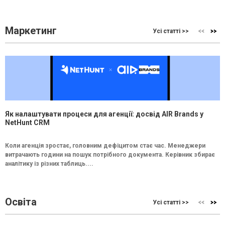
Маркетинг
Усі статті >>
Як налаштувати процеси для агенції: досвід AIR Brands у
NetHunt CRM
Коли агенція зростає, головним дефіцитом стає час. Менеджери
витрачають години на пошук потрібного документа. Керівник збирає
аналітику із різних таблиць....
Освіта
Усі статті >>