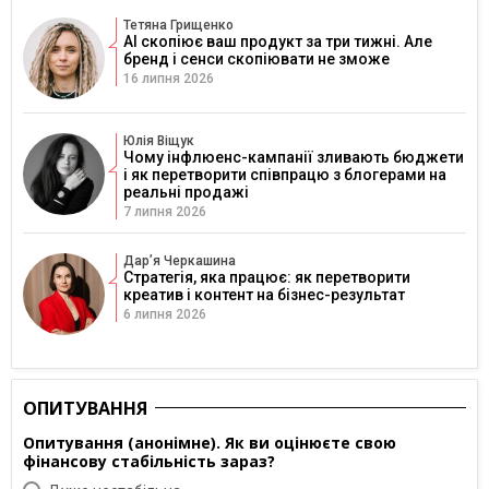
Тетяна Грищенко
AI скопіює ваш продукт за три тижні. Але
бренд і сенси скопіювати не зможе
16 липня 2026
Юлія Віщук
Чому інфлюенс-кампанії зливають бюджети
і як перетворити співпрацю з блогерами на
реальні продажі
7 липня 2026
Дарʼя Черкашина
Стратегія, яка працює: як перетворити
креатив і контент на бізнес-результат
6 липня 2026
ОПИТУВАННЯ
Опитування (анонімне). Як ви оцінюєте свою
фінансову стабільність зараз?