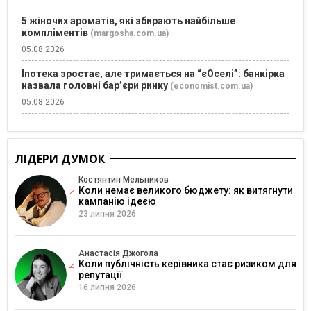
5 жіночих ароматів, які збирають найбільше
компліментів
(margosha.com.ua)
05.08.2026
Іпотека зростає, але тримається на “єОселі”: банкірка
назвала головні бар’єри ринку
(economist.com.ua)
05.08.2026
ЛІДЕРИ ДУМОК
Костянтин Мельников
Коли немає великого бюджету: як витягнути
кампанію ідеєю
23 липня 2026
Анастасія Джогола
Коли публічність керівника стає ризиком для
репутації
16 липня 2026