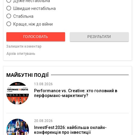
Дуже нестабільна
Швидше нестабільна
Cтабільна
Краще, ніж до війни
ГОЛОСОВАТЬ
РЕЗУЛЬТАТИ
Залишити коментар
Архів опитувань
МАЙБУТНІ ПОДІЇ
13.08.2026
Performance vs. Creative: хто головний в
перформанс-маркетингу?
20.08.2026
InvestFest 2026: найбільша онлайн-
конференція про інвестиції