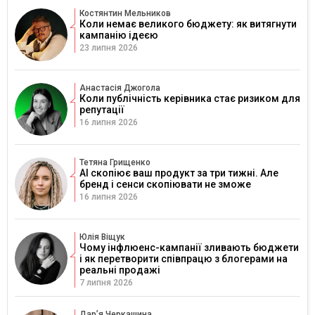
Костянтин Мельников
Коли немає великого бюджету: як витягнути
кампанію ідеєю
23 липня 2026
Анастасія Джогола
Коли публічність керівника стає ризиком для
репутації
16 липня 2026
Тетяна Грищенко
AI скопіює ваш продукт за три тижні. Але
бренд і сенси скопіювати не зможе
16 липня 2026
Юлія Віщук
Чому інфлюенс-кампанії зливають бюджети
і як перетворити співпрацю з блогерами на
реальні продажі
7 липня 2026
Дарʼя Черкашина