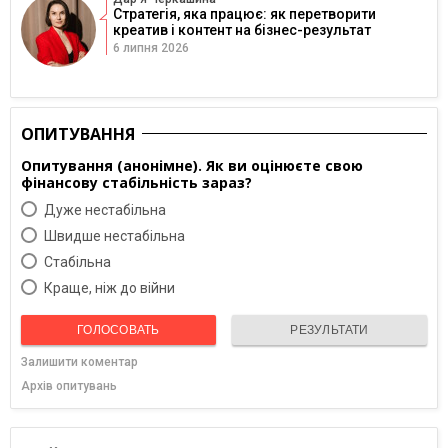
Стратегія, яка працює: як перетворити
креатив і контент на бізнес-результат
6 липня 2026
ОПИТУВАННЯ
Опитування (анонімне). Як ви оцінюєте свою
фінансову стабільність зараз?
Дуже нестабільна
Швидше нестабільна
Cтабільна
Краще, ніж до війни
ГОЛОСОВАТЬ
РЕЗУЛЬТАТИ
Залишити коментар
Архів опитувань