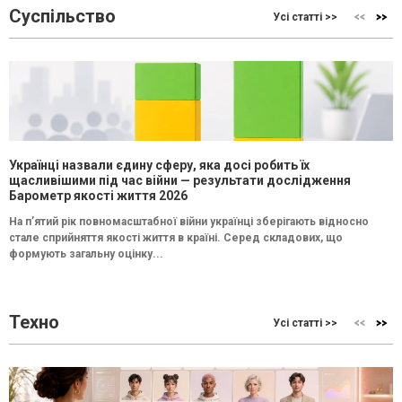
Суспільство
Усі статті >>
Українці назвали єдину сферу, яка досі робить їх
щасливішими під час війни — результати дослідження
Барометр якості життя 2026
На п’ятий рік повномасштабної війни українці зберігають відносно
стале сприйняття якості життя в країні. Серед складових, що
формують загальну оцінку...
Техно
Усі статті >>