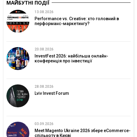
МАЙБУТНІ ПОДІЇ
13.08.2026
Performance vs. Creative: хто головний в
перформанс-маркетингу?
20.08.2026
InvestFest 2026: найбільша онлайн-
конференція про інвестиції
28.08.2026
Lviv Invest Forum
03.09.2026
Meet Magento Ukraine 2026 збере eCommerce-
спільноту в Києві