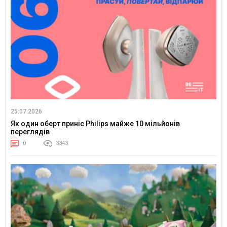
25.07.2026
Як один оберт приніс Philips майже 10 мільйонів
переглядів
0
3343