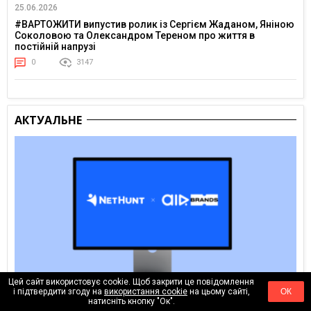
25.06.2026
#ВАРТОЖИТИ випустив ролик із Сергієм Жаданом, Яніною
Соколовою та Олександром Тереном про життя в
постійній напрузі
0
3147
АКТУАЛЬНЕ
Цей сайт використовує cookie. Щоб закрити це повідомлення
і підтвердити згоду на
використання cookie
на цьому сайті,
ОК
натисніть кнопку "Ок".
06.08.2026