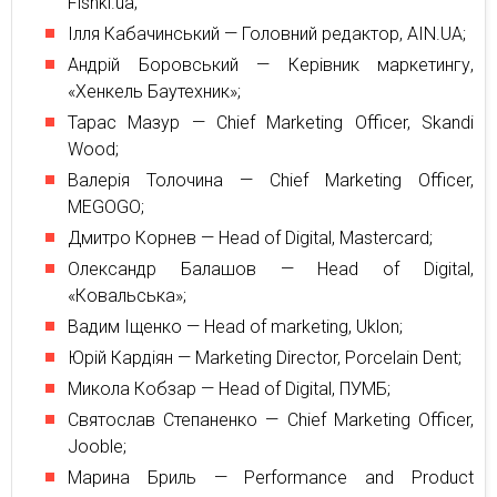
Fishki.ua;
Ілля Кабачинський — Головний редактор, AIN.UA;
Андрій Боровський — Керівник маркетингу,
«Хенкель Баутехник»;
Тарас Мазур — Chief Marketing Officer, Skandi
Wood;
Валерія Толочина — Chief Marketing Officer,
MEGOGO;
Дмитро Корнев — Head of Digital, Mastercard;
Олександр Балашов — Head of Digital,
«Ковальська»;
Вадим Iщенко — Head of marketing, Uklon;
Юрiй Кардiян — Marketing Director, Porcelain Dent;
Микола Кобзар — Head of Digital, ПУМБ;
Святослав Степаненко — Chief Marketing Officer,
Jooble;
Марина Бриль — Performance and Product