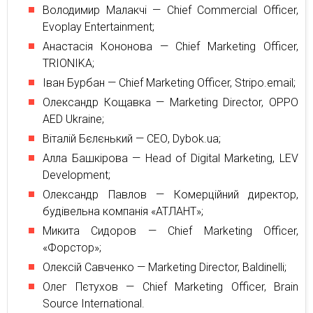
Володимир Малакчі — Chief Commercial Officer,
Evoplay Entertainment;
Анастасiя Кононова — Chief Marketing Officer,
TRIONIKA;
Iван Бурбан — Chief Marketing Officer, Stripo.email;
Олександр Кощавка — Marketing Director, OPPO
AED Ukraine;
Віталій Бєлєнький — СЕО, Dybok.ua;
Алла Башкiрова — Head of Digital Marketing, LEV
Development;
Олександр Павлов — Комерційний директор,
будівельна компанія «АТЛАНТ»;
Микита Сидоров — Chief Marketing Officer,
«Форстор»;
Олексій Савченко — Marketing Director, Baldinelli;
Олег Пєтухов — Chief Marketing Officer, Brain
Source International.