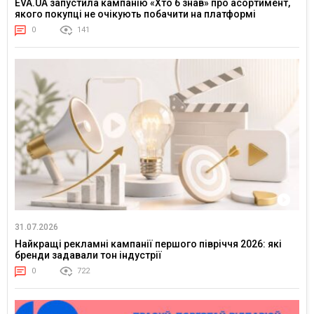
EVA.UA запустила кампанію «Хто б знав» про асортимент,
якого покупці не очікують побачити на платформі
0
141
31.07.2026
Найкращі рекламні кампанії першого півріччя 2026: які
бренди задавали тон індустрії
0
722