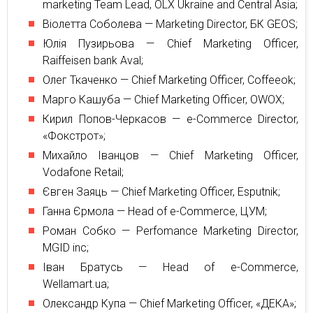
marketing Team Lead, OLX Ukraine and Central Asia;
Вiолетта Соболева — Marketing Director, БК GEOS;
Юлiя Пузирьова — Chief Marketing Officer,
Raiffeisen bank Aval;
Олег Ткаченко — Chief Marketing Officer, Coffeeok;
Марго Кашуба — Chief Marketing Officer, OWOX;
Кирил Попов-Черкасов — e-Commerce Director,
«Фокстрот»;
Михайло Іванцов — Chief Marketing Officer,
Vodafone Retail;
Євген Заяць — Chief Marketing Officer, Esputnik;
Ганна Єрмола — Head of e-Commerce, ЦУМ;
Роман Собко — Perfomance Marketing Director,
MGID inc;
Іван Братусь — Head of e-Commerce,
Wellamart.ua;
Олександр Купа — Chief Marketing Officer, «ДЕКА»;