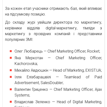
За кожен етап учасники отримають бал, який впливає
на підсумкову позицію.
До складу журі увійшли директора по маркетингу,
керівники відділів digital-маркетингу, тімліди з
маркетингу з провідних компаній і представники
популярних ЗМІ:
Олег Любарець — Chief Marketing Officer, Rocket;
Яна Меркотан — Chief Marketing Officer,
Kachorovska;
Михайло Авдюшкін — Head of Marketing, EXIST.UA;
Ілля Елізбарашвілі — Teamlead of Paid
Advertisement, SalesDoubler;
Валентин Гриценко — Chief Marketing Officer, Ajax
Systems;
Владислав Зеленко — Head of Digital Marketing,