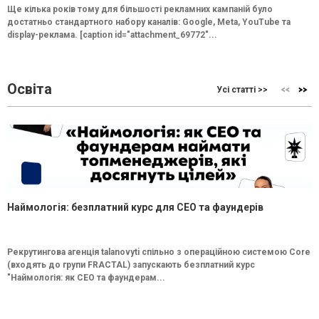
Ще кілька років тому для більшості рекламних кампаній було
достатньо стандартного набору каналів: Google, Meta, YouTube та
display-реклама. [caption id="attachment_69772"...
Освіта
Усі статті >>
Наймологія: безплатний курс для CEO та фаундерів
Рекрутингова агенція talanovyti спільно з операційною системою Core
(входять до групи FRACTAL) запускають безплатний курс
"Наймологія: як СEO та фаундерам...