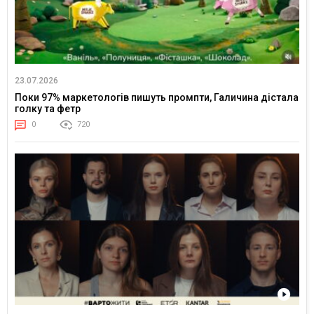
23.07.2026
Поки 97% маркетологів пишуть промпти, Галичина дістала
голку та фетр
0
720