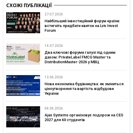
СХОЖІ ПУБЛІКАЦІЇ
27.07.2026
Найбільший інвестиційний форум країни:
встигніть придбати квиток на Lviv Invest
Forum
14.07.2026
Два ключові форуми галузі під одним
дахом: PrivateLabel FMCG Master та
DistributionMaster-2026 у МВЦ
13.06.2026
Нова економіка будівництва: як зміниться
ціноутворення та вартість відбудови
України
04.06.2026
Ajax Systems організовує подорож на CES
2027 для 60 студентів