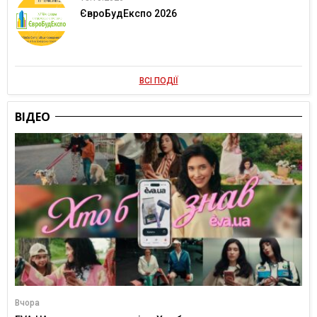
ЄвроБудЕкспо 2026
ВСІ ПОДІЇ
ВІДЕО
Вчора