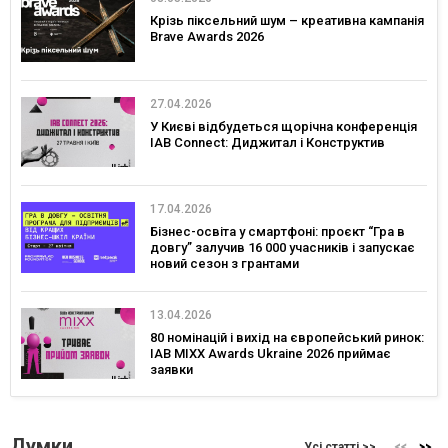
Крізь піксельний шум – креативна кампанія
Brave Awards 2026
27.04.2026
У Києві відбудеться щорічна конференція
IAB Connect: Диджитал і Конструктив
17.04.2026
Бізнес-освіта у смартфоні: проєкт “Гра в
довгу” залучив 16 000 учасників і запускає
новий сезон з грантами
13.04.2026
80 номінацій і вихід на європейський ринок:
IAB MIXX Awards Ukraine 2026 приймає
заявки
Думки
Усі статті >>