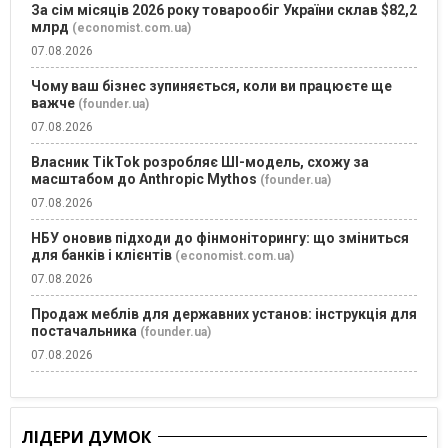
За сім місяців 2026 року товарообіг України склав $82,2
млрд
(economist.com.ua)
07.08.2026
Чому ваш бізнес зупиняється, коли ви працюєте ще
важче
(founder.ua)
07.08.2026
Власник TikTok розробляє ШІ-модель, схожу за
масштабом до Anthropic Mythos
(founder.ua)
07.08.2026
НБУ оновив підходи до фінмоніторингу: що зміниться
для банків і клієнтів
(economist.com.ua)
07.08.2026
Продаж меблів для державних установ: інструкція для
постачальника
(founder.ua)
07.08.2026
ЛІДЕРИ ДУМОК