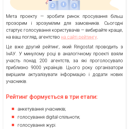
Мета проекту — зробити ринок просування більш
прозорим і зрозумілим для замовників. Сьогодні
стартує голосування користувачів — вибирайте краще,
на ваш погляд, агентство
на сайті рейтингу
.
Це вже другий рейтинг, який Ringostat проводить з
ІнАУ. У минулому році в аналогічному проекті взяли
участь понад 200 агентств, за які проголосувало
приблизно 9000 українців. Цього року організатори
вирішили актуалізувати інформацію і додати нових
учасників.
Рейтинг формується в три етапи:
анкетування учасників;
голосування digital-спільноти;
голосування журі.