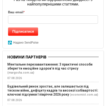
найпопулярнішими статтями.
Ваш email
*
Підписатися
Надано SendPulse
НОВИНИ ПАРТНЕРІВ
Ментальне перезавантаження: 3 практичні способи
зберегти емоційне здоров’я під час стресу
(margosha.com.ua)
07.08.2026
Будівельний ринок зростає, але залишається під
тиском війни, дефіциту кадрів та високої собівартості:
ключові підсумки І півріччя 2026 року
(economist.com.ua)
07.08.2026