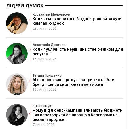
ЛІДЕРИ ДУМОК
Костянтин Мельников
Коли немає великого бюджету: як витягнути
кампанію ідеєю
23 липня 2026
Анастасія Джогола
Коли публічність керівника стає ризиком для
репутації
16 липня 2026
Тетяна Грищенко
AI скопіює ваш продукт за три тижні. Але
бренд і сенси скопіювати не зможе
16 липня 2026
Юлія Віщук
Чому інфлюенс-кампанії зливають бюджети
і як перетворити співпрацю з блогерами на
реальні продажі
7 липня 2026