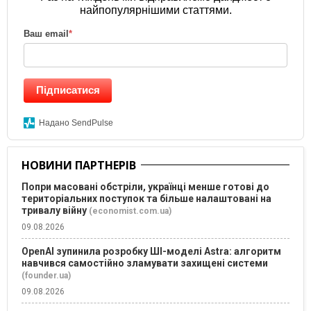
найпопулярнішими статтями.
Ваш email
*
Підписатися
Надано SendPulse
НОВИНИ ПАРТНЕРІВ
Попри масовані обстріли, українці менше готові до
територіальних поступок та більше налаштовані на
тривалу війну
(economist.com.ua)
09.08.2026
OpenAI зупинила розробку ШІ-моделі Astra: алгоритм
навчився самостійно зламувати захищені системи
(founder.ua)
09.08.2026