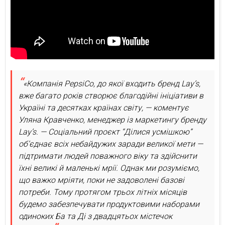
«Компанія PepsiCo, до якої входить бренд Lay’s,
вже багато років створює благодійні ініціативи в
Україні та десятках країнах світу, — коментує
Уляна Кравченко, менеджер із маркетингу бренду
Lay’s. — Соціальний проєкт “Ділися усмішкою”
об’єднає всіх небайдужих заради великої мети —
підтримати людей поважного віку та здійснити
їхні великі й маленькі мрії. Однак ми розуміємо,
що важко мріяти, поки не задоволені базові
потреби. Тому протягом трьох літніх місяців
будемо забезпечувати продуктовими наборами
одиноких Ба та Ді з двадцятьох містечок