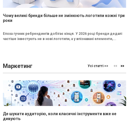
Чому великі бренди більше не змінюють логотипи кожні три
роки
Епоха гучних ребрендингів добігає кінця. У 2026 році бренди дедалі
частіше інвестують не в нові логотипи, а у впізнавані елементи,...
Маркетинг
Усі статті >>
Де шукати аудиторію, коли класичні інструменти вже не
дивують