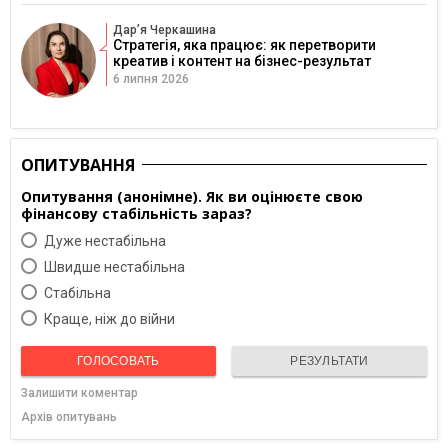
Дарʼя Черкашина
Стратегія, яка працює: як перетворити
креатив і контент на бізнес-результат
6 липня 2026
ОПИТУВАННЯ
Опитування (анонімне). Як ви оцінюєте свою
фінансову стабільність зараз?
Дуже нестабільна
Швидше нестабільна
Cтабільна
Краще, ніж до війни
ГОЛОСОВАТЬ
РЕЗУЛЬТАТИ
Залишити коментар
Архів опитувань