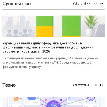
Суспільство
Усі статті >>
Українці назвали єдину сферу, яка досі робить їх
щасливішими під час війни — результати дослідження
Барометр якості життя 2026
На п’ятий рік повномасштабної війни українці зберігають відносно
стале сприйняття якості життя в країні. Серед складових, що
формують загальну оцінку...
Техно
Усі статті >>