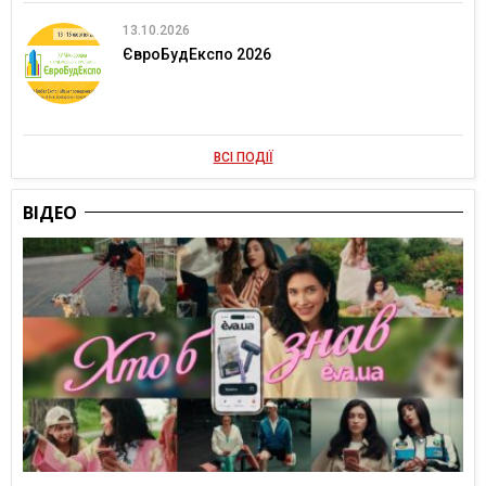
13.10.2026
ЄвроБудЕкспо 2026
ВСІ ПОДІЇ
ВІДЕО