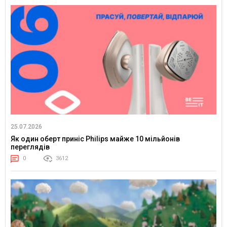
25.07.2026
Як один оберт приніс Philips майже 10 мільйонів
переглядів
0
3612