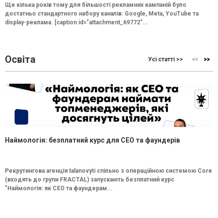
Ще кілька років тому для більшості рекламних кампаній було
достатньо стандартного набору каналів: Google, Meta, YouTube та
display-реклама. [caption id="attachment_69772"...
Освіта
Усі статті >>
Наймологія: безплатний курс для CEO та фаундерів
Рекрутингова агенція talanovyti спільно з операційною системою Core
(входять до групи FRACTAL) запускають безплатний курс
"Наймологія: як СEO та фаундерам...