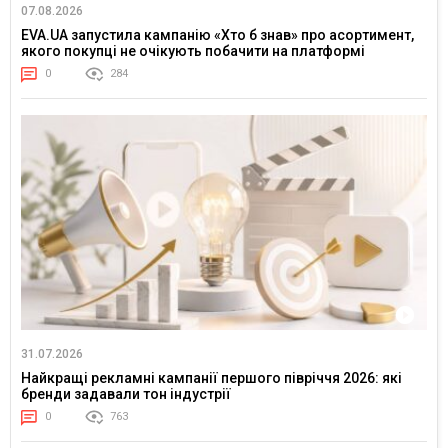
07.08.2026
EVA.UA запустила кампанію «Хто б знав» про асортимент,
якого покупці не очікують побачити на платформі
0
284
31.07.2026
Найкращі рекламні кампанії першого півріччя 2026: які
бренди задавали тон індустрії
0
763