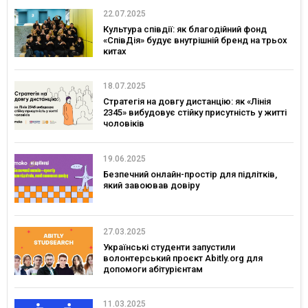
з підприємництва для ветеранів і
ветеранок
22.07.2025
Культура співдії: як благодійний фонд
«СпівДія» будує внутрішній бренд на трьох
китах
18.07.2025
Стратегія на довгу дистанцію: як «Лінія
2345» вибудовує стійку присутність у житті
чоловіків
19.06.2025
Безпечний онлайн-простір для підлітків,
який завоював довіру
27.03.2025
Українські студенти запустили
волонтерський проєкт Abitly.org для
допомоги абітурієнтам
11.03.2025