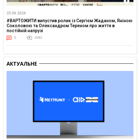
25.06.2026
#ВАРТОЖИТИ випустив ролик із Сергієм Жаданом, Яніною
Соколовою та Олександром Тереном про життя в
постійній напрузі
0
3283
АКТУАЛЬНЕ