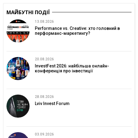
МАЙБУТНІ ПОДІЇ
13.08.2026
Performance vs. Creative: хто головний в
перформанс-маркетингу?
20.08.2026
InvestFest 2026: найбільша онлайн-
конференція про інвестиції
28.08.2026
Lviv Invest Forum
03.09.2026