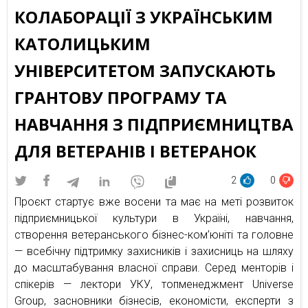
КОЛАБОРАЦІЇ З УКРАЇНСЬКИМ
КАТОЛИЦЬКИМ
УНІВЕРСИТЕТОМ ЗАПУСКАЮТЬ
ГРАНТОВУ ПРОГРАМУ ТА
НАВЧАННЯ З ПІДПРИЄМНИЦТВА
ДЛЯ ВЕТЕРАНІВ І ВЕТЕРАНОК
2
0
Проєкт стартує вже восени та має на меті розвиток
підприємницької культури в Україні, навчання,
створення ветеранського бізнес-ком’юніті та головне
— всебічну підтримку захисників і захисниць на шляху
до масштабування власної справи. Серед менторів і
спікерів — лектори УКУ, топменеджмент Universe
Group, засновники бізнесів, економісти, експерти з