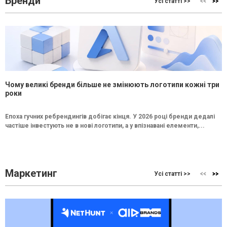
Бренди
Усі статті >>
Чому великі бренди більше не змінюють логотипи кожні три
роки
Епоха гучних ребрендингів добігає кінця. У 2026 році бренди дедалі
частіше інвестують не в нові логотипи, а у впізнавані елементи,...
Маркетинг
Усі статті >>