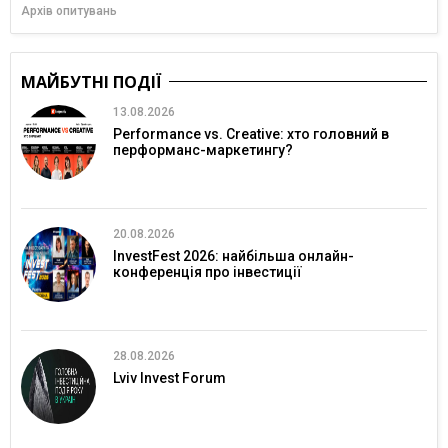
Архів опитувань
МАЙБУТНІ ПОДІЇ
13.08.2026
Performance vs. Creative: хто головний в
перформанс-маркетингу?
20.08.2026
InvestFest 2026: найбільша онлайн-
конференція про інвестиції
28.08.2026
Lviv Invest Forum