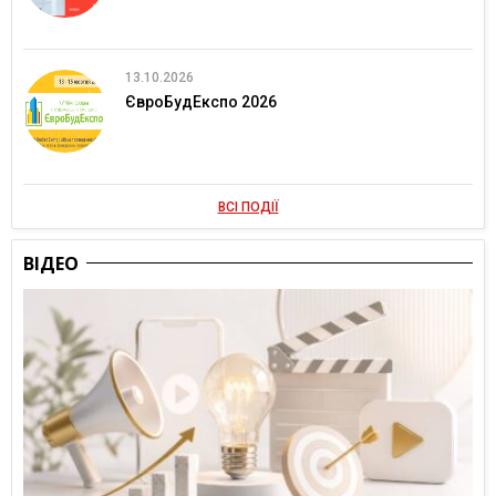
13.10.2026
ЄвроБудЕкспо 2026
ВСІ ПОДІЇ
ВІДЕО