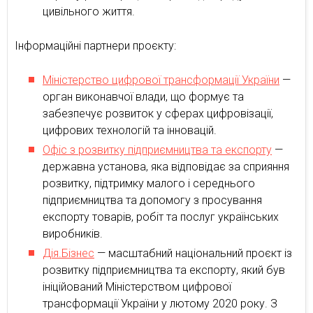
цивільного життя.
Інформаційні партнери проєкту:
Міністерство цифрової трансформації України
—
орган виконавчої влади, що формує та
забезпечує розвиток у сферах цифровізації,
цифрових технологій та інновацій.
Офіс з розвитку підприємництва та експорту
—
державна установа, яка відповідає за сприяння
розвитку, підтримку малого і середнього
підприємництва та допомогу з просування
експорту товарів, робіт та послуг українських
виробників.
Дія.Бізнес
— масштабний національний проєкт із
розвитку підприємництва та експорту, який був
ініційований Міністерством цифрової
трансформації України у лютому 2020 року. З