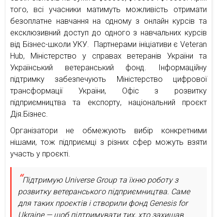
того, всі учасники матимуть можливість отримати
безоплатне навчання на одному з онлайн курсів та
ексклюзивний доступ до одного з навчальних курсів
від Бізнес-школи УКУ. Партнерами ініціативи є Veteran
Hub, Міністерство у справах ветеранів України та
Український ветеранський фонд. Інформаційну
підтримку забезпечують Міністерство цифрової
трансформації України, Офіс з розвитку
підприємництва та експорту, національний проєкт
Дія.Бізнес.
Організатори не обмежують вибір конкретними
нішами, тож підприємці з різних сфер можуть взяти
участь у проєкті.
Підтримую Universe Group та їхню роботу з
розвитку ветеранського підприємництва. Саме
для таких проєктів і створили фонд Genesis for
Ukraine — щоб підтримувати тих, хто захищав