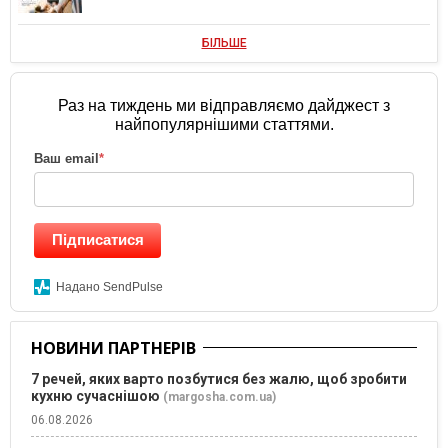
БІЛЬШЕ
Раз на тиждень ми відправляємо дайджест з
найпопулярнішими статтями.
Ваш email
*
Підписатися
Надано SendPulse
НОВИНИ ПАРТНЕРІВ
7 речей, яких варто позбутися без жалю, щоб зробити
кухню сучаснішою
(margosha.com.ua)
06.08.2026