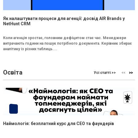
Як налаштувати процеси для агенції: досвід AIR Brands у
NetHunt CRM
Коли агенція зростає, головним дефіцитом стає час. Менеджери
витрачають години на пошук потрібного документа. Керівник збирає
аналітику із різних таблиць....
Освіта
Усі статті >>
Наймологія: безплатний курс для CEO та фаундерів