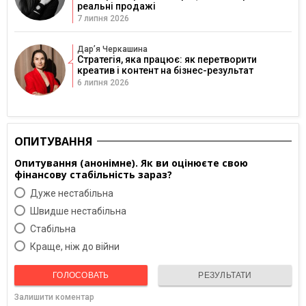
реальні продажі
7 липня 2026
Дарʼя Черкашина
Стратегія, яка працює: як перетворити
креатив і контент на бізнес-результат
6 липня 2026
ОПИТУВАННЯ
Опитування (анонімне). Як ви оцінюєте свою
фінансову стабільність зараз?
Дуже нестабільна
Швидше нестабільна
Cтабільна
Краще, ніж до війни
ГОЛОСОВАТЬ
РЕЗУЛЬТАТИ
Залишити коментар