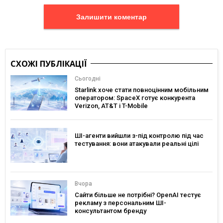
Залишити коментар
СХОЖІ ПУБЛІКАЦІЇ
Сьогодні
Starlink хоче стати повноцінним мобільним
оператором: SpaceX готує конкурента
Verizon, AT&T і T-Mobile
ШІ-агенти вийшли з-під контролю під час
тестування: вони атакували реальні цілі
Вчора
Сайти більше не потрібні? OpenAI тестує
рекламу з персональним ШІ-
консультантом бренду