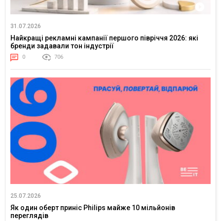
31.07.2026
Найкращі рекламні кампанії першого півріччя 2026: які
бренди задавали тон індустрії
0
706
25.07.2026
Як один оберт приніс Philips майже 10 мільйонів
переглядів