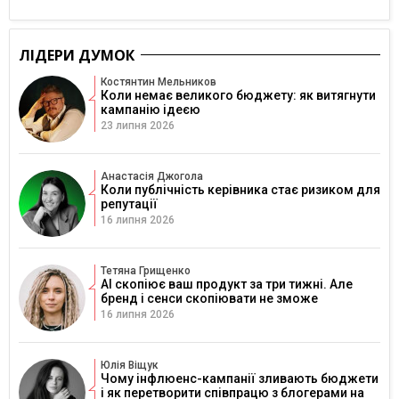
ЛІДЕРИ ДУМОК
Костянтин Мельников
Коли немає великого бюджету: як витягнути
кампанію ідеєю
23 липня 2026
Анастасія Джогола
Коли публічність керівника стає ризиком для
репутації
16 липня 2026
Тетяна Грищенко
AI скопіює ваш продукт за три тижні. Але
бренд і сенси скопіювати не зможе
16 липня 2026
Юлія Віщук
Чому інфлюенс-кампанії зливають бюджети
і як перетворити співпрацю з блогерами на