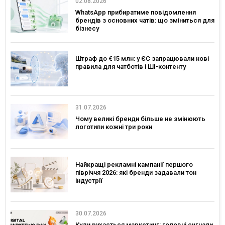
02.08.2026
WhatsApp прибиратиме повідомлення
брендів з основних чатів: що зміниться для
бізнесу
Штраф до €15 млн: у ЄС запрацювали нові
правила для чатботів і ШІ-контенту
31.07.2026
Чому великі бренди більше не змінюють
логотипи кожні три роки
Найкращі рекламні кампанії першого
півріччя 2026: які бренди задавали тон
індустрії
30.07.2026
Куди рухається маркетинг: головні сигнали