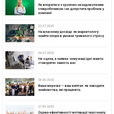
Як впоратися з хронічно незадоволеним
співробітником і не допустити проблем у
компанії
22.07.2025
На власному досвіді: як маркетологу
знайти опори в умовах тривалого стресу
04.07.2025
Не сцена, а заявка: чому ваші ідеї мають
«говорити» замість вас
20.06.2025
Ваша мережа — ваш капітал: як заводити
знайомства, які працюють
27.05.2025
Оцінка ефективності мотивації персоналу