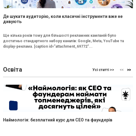
Де шукати аудиторію, коли класичні інструменти вже не
дивують
Ще кілька років тому для більшості рекламних кампаній було
достатньо стандартного набору каналів: Google, Meta, YouTube та
display-реклама. [caption id="attachment_69772"...
Освіта
Усі статті >>
Наймологія: безплатний курс для CEO та фаундерів