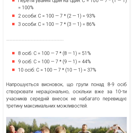
Перетягування один на один: С = 100 — 7 * (1 — 1)
= 100%
2 особи: С = 100 — 7 * (2 — 1) = 93%
3 особи: С = 100 — 7 * (3 — 1) = 86%
………………………………………………….
8 осіб: С = 100 — 7 * (8 — 1) = 51%
9 осіб: С = 100 — 7 * (9 — 1) = 44%
10 осіб: С = 100 — 7 * (10 — 1) = 37%
Напрошується висновок, що групи понад 8-9 осіб
створювати нераціонально, оскільки вже за 10-ти
учасників середній внесок не набагато перевищує
третину максимальних можливостей.