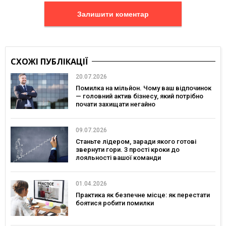
Залишити коментар
СХОЖІ ПУБЛІКАЦІЇ
20.07.2026
Помилка на мільйон. Чому ваш відпочинок
— головний актив бізнесу, який потрібно
почати захищати негайно
09.07.2026
Станьте лідером, заради якого готові
звернути гори. 3 прості кроки до
лояльності вашої команди
01.04.2026
Практика як безпечне місце: як перестати
боятися робити помилки