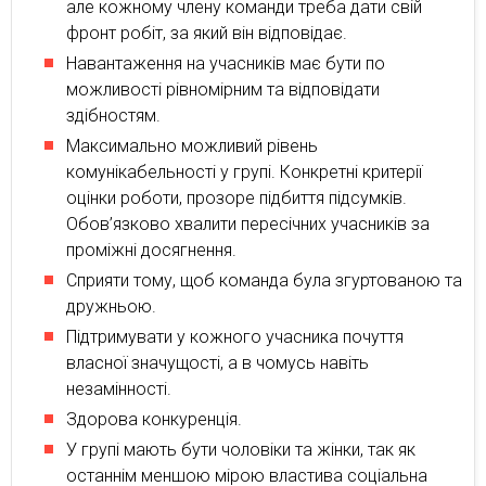
але кожному члену команди треба дати свій
фронт робіт, за який він відповідає.
Навантаження на учасників має бути по
можливості рівномірним та відповідати
здібностям.
Максимально можливий рівень
комунікабельності у групі. Конкретні критерії
оцінки роботи, прозоре підбиття підсумків.
Обов’язково хвалити пересічних учасників за
проміжні досягнення.
Сприяти тому, щоб команда була згуртованою та
дружньою.
Підтримувати у кожного учасника почуття
власної значущості, а в чомусь навіть
незамінності.
Здорова конкуренція.
У групі мають бути чоловіки та жінки, так як
останнім меншою мірою властива соціальна