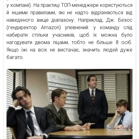
у компанії). На практиці ТОП-менеджери користуються
й іншими правилами, які не надто відрізняються від
наведеного вище діапазону. Наприклад, Дж. Безос
(гендиректор Amazon) упевнений: у команду слід
набирати стільки учасників, щоб їх можна було
нагодувати двома піцами, тобто не більше 8 осіб.
Якщо їжі на всіх не вистачає, значить людей дуже
багато.