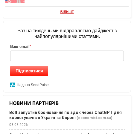
БІЛЬШЕ
Раз на тиждень ми відправляємо дайджест з
найпопулярнішими статтями.
Ваш email
*
Підписатися
Надано SendPulse
НОВИНИ ПАРТНЕРІВ
Bolt запустив бронювання поїздок через ChatGPT для
користувачів в Україні та Європі
(economist.com.ua)
08.08.2026