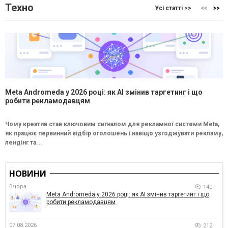
Техно
Усі статті >>
Meta Andromeda у 2026 році: як AI змінив таргетинг і що
робити рекламодавцям
Чому креатив став ключовим сигналом для рекламної системи Meta,
як працює первинний відбір оголошень і навіщо узгоджувати рекламу,
лендінг та...
НОВИНИ
Вчора
140
Meta Andromeda у 2026 році: як AI змінив таргетинг і що
робити рекламодавцям
07.08.2026
212