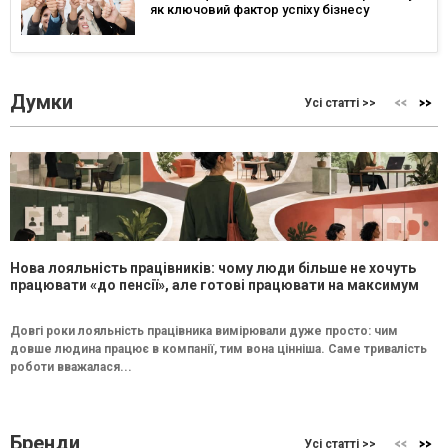
як ключовий фактор успіху бізнесу
Думки
Усі статті >>
Нова лояльність працівників: чому люди більше не хочуть
працювати «до пенсії», але готові працювати на максимум
Довгі роки лояльність працівника вимірювали дуже просто: чим
довше людина працює в компанії, тим вона цінніша. Саме тривалість
роботи вважалася...
Бренди
Усі статті >>