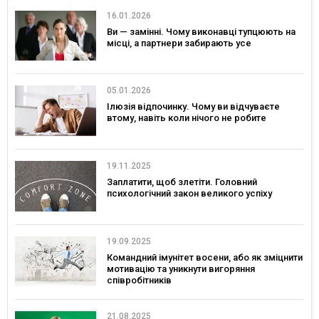
16.01.2026
Ви — замінні. Чому виконавці тупцюють на
місці, а партнери забирають усе
05.01.2026
Ілюзія відпочинку. Чому ви відчуваєте
втому, навіть коли нічого не робите
19.11.2025
Заплатити, щоб злетіти. Головний
психологічний закон великого успіху
19.09.2025
Командний імунітет восени, або як зміцнити
мотивацію та уникнути вигоряння
співробітників
21.08.2025