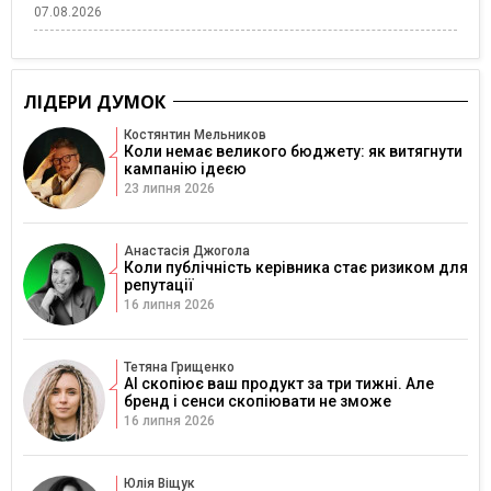
07.08.2026
ЛІДЕРИ ДУМОК
Костянтин Мельников
Коли немає великого бюджету: як витягнути
кампанію ідеєю
23 липня 2026
Анастасія Джогола
Коли публічність керівника стає ризиком для
репутації
16 липня 2026
Тетяна Грищенко
AI скопіює ваш продукт за три тижні. Але
бренд і сенси скопіювати не зможе
16 липня 2026
Юлія Віщук