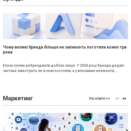
Чому великі бренди більше не змінюють логотипи кожні три
роки
Епоха гучних ребрендингів добігає кінця. У 2026 році бренди дедалі
частіше інвестують не в нові логотипи, а у впізнавані елементи,...
Маркетинг
Усі статті >>