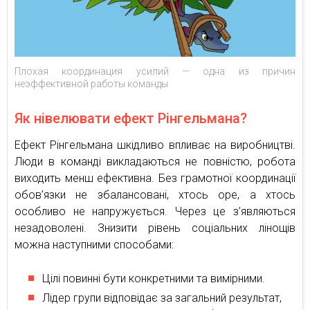
Плохая координация усилий — одна из причин
неэффективной работы команды
Як нівелювати ефект Рінгельмана?
Ефект Рінгельмана шкідливо впливає на виробництві.
Люди в команді викладаються не повністю, робота
виходить менш ефективна. Без грамотної координації
обов’язки не збалансовані, хтось оре, а хтось
особливо не напружується. Через це з’являються
незадоволені. Знизити рівень соціальних лінощів
можна наступними способами:
Цілі повинні бути конкретними та вимірними.
Лідер групи відповідає за загальний результат,