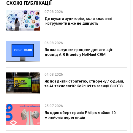
СХОЖІ ПУБЛІКАЦІЇ
07.08.2026
Де шукати аудиторію, коли класичні
інструменти вже не дивують
06.08.2026
Як налаштувати процеси для агенції:
досвід AIR Brands у NetHunt CRM
04.08.2026
Як поєднати стратегію, створену людьми,
та AI-технології? Кейс izi та агенції SHOTS
25.07.2026
Як один оберт приніс Philips майже 10
мільйонів переглядів