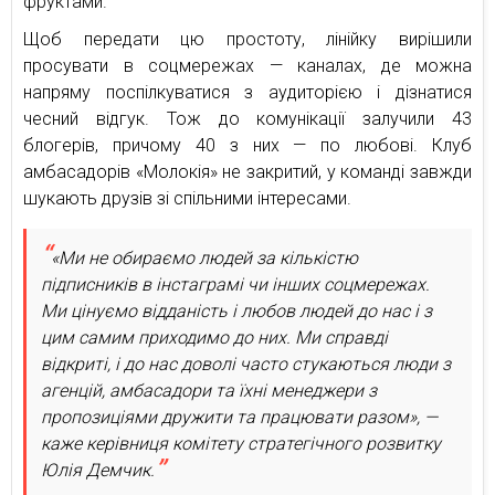
фруктами.
Щоб передати цю простоту, лінійку вирішили
просувати в соцмережах — каналах, де можна
напряму поспілкуватися з аудиторією і дізнатися
чесний відгук. Тож до комунікації залучили 43
блогерів, причому 40 з них — по любові. Клуб
амбасадорів «Молокія» не закритий, у команді завжди
шукають друзів зі спільними інтересами.
«Ми не обираємо людей за кількістю
підписників в інстаграмі чи інших соцмережах.
Ми цінуємо відданість і любов людей до нас і з
цим самим приходимо до них. Ми справді
відкриті, і до нас доволі часто стукаються люди з
агенцій, амбасадори та їхні менеджери з
пропозиціями дружити та працювати разом», —
каже керівниця комітету стратегічного розвитку
Юлія Демчик.