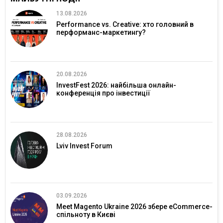
13.08.2026
Performance vs. Creative: хто головний в
перформанс-маркетингу?
20.08.2026
InvestFest 2026: найбільша онлайн-
конференція про інвестиції
28.08.2026
Lviv Invest Forum
03.09.2026
Meet Magento Ukraine 2026 збере eCommerce-
спільноту в Києві