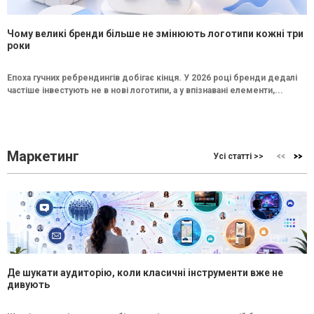
Чому великі бренди більше не змінюють логотипи кожні три
роки
Епоха гучних ребрендингів добігає кінця. У 2026 році бренди дедалі
частіше інвестують не в нові логотипи, а у впізнавані елементи,...
Маркетинг
Усі статті >>
Де шукати аудиторію, коли класичні інструменти вже не
дивують