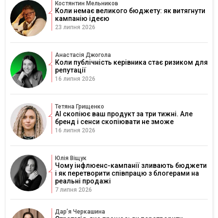
Костянтин Мельников
Коли немає великого бюджету: як витягнути
кампанію ідеєю
23 липня 2026
Анастасія Джогола
Коли публічність керівника стає ризиком для
репутації
16 липня 2026
Тетяна Грищенко
AI скопіює ваш продукт за три тижні. Але
бренд і сенси скопіювати не зможе
16 липня 2026
Юлія Віщук
Чому інфлюенс-кампанії зливають бюджети
і як перетворити співпрацю з блогерами на
реальні продажі
7 липня 2026
Дарʼя Черкашина