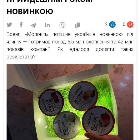
НОВИНКОЮ
2
0
Бренд «Молокія» потішив українців новинкою під
ялинку — і отримав понад 6,5 млн охоплення та 42 млн
показів компанії. Як вдалося досягти таких
результатів?