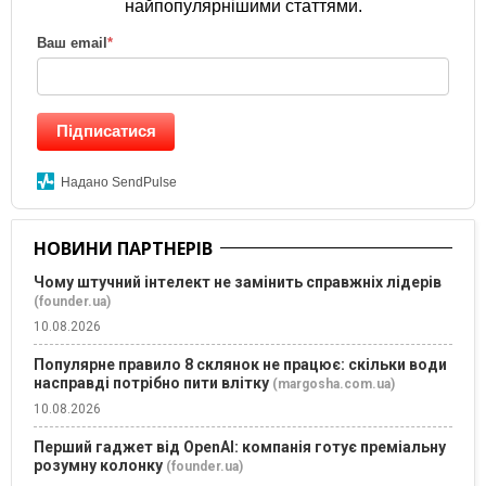
найпопулярнішими статтями.
Ваш email
*
Підписатися
Надано SendPulse
НОВИНИ ПАРТНЕРІВ
Чому штучний інтелект не замінить справжніх лідерів
(founder.ua)
10.08.2026
Популярне правило 8 склянок не працює: скільки води
насправді потрібно пити влітку
(margosha.com.ua)
10.08.2026
Перший гаджет від OpenAI: компанія готує преміальну
розумну колонку
(founder.ua)