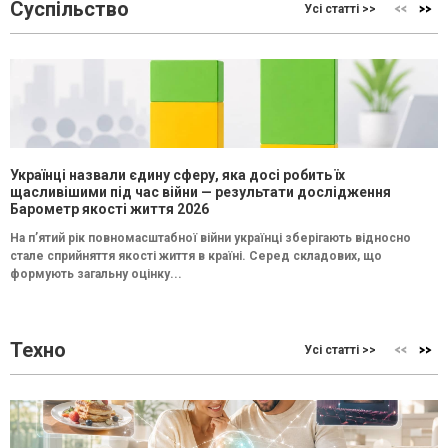
Суспільство
Усі статті >>
Українці назвали єдину сферу, яка досі робить їх
щасливішими під час війни — результати дослідження
Барометр якості життя 2026
На п’ятий рік повномасштабної війни українці зберігають відносно
стале сприйняття якості життя в країні. Серед складових, що
формують загальну оцінку...
Техно
Усі статті >>