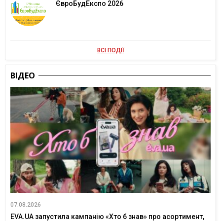
ЄвроБудЕкспо 2026
ВСІ ПОДІЇ
ВІДЕО
07.08.2026
EVA.UA запустила кампанію «Хто б знав» про асортимент,