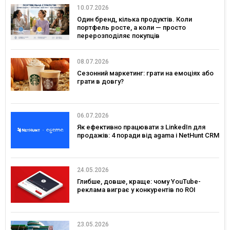
10.07.2026
Один бренд, кілька продуктів. Коли
портфель росте, а коли — просто
перерозподіляє покупців
08.07.2026
Сезонний маркетинг: грати на емоціях або
грати в довгу?
06.07.2026
Як ефективно працювати з LinkedIn для
продажів: 4 поради від agama і NetHunt CRM
24.05.2026
Глибше, довше, краще: чому YouTube-
реклама виграє у конкурентів по ROI
23.05.2026