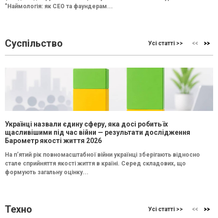
"Наймологія: як СEO та фаундерам...
Суспільство
Усі статті >>
Українці назвали єдину сферу, яка досі робить їх
щасливішими під час війни — результати дослідження
Барометр якості життя 2026
На п’ятий рік повномасштабної війни українці зберігають відносно
стале сприйняття якості життя в країні. Серед складових, що
формують загальну оцінку...
Техно
Усі статті >>