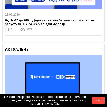
23.06.2026
Від NPC до PRO: Державна служба зайнятості вперше
запустила TikTok-серіал для молоді
0
3779
АКТУАЛЬНЕ
Цей сайт використовує cookie. Щоб закрити це повідомлення
і підтвердити згоду на
використання cookie
на цьому сайті,
ОК
натисніть кнопку "Ок".