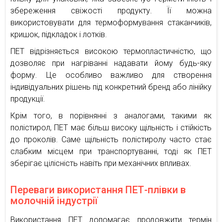
збереження свіжості продукту. Її можна
використовувати для термоформування стаканчиків,
кришок, підкладок і лотків.
ПЕТ відрізняється високою термопластичністю, що
дозволяє при нагріванні надавати йому будь-яку
форму. Це особливо важливо для створення
індивідуальних рішень під конкретний бренд або лінійку
продукції.
Крім того, в порівнянні з аналогами, такими як
полістирол, ПЕТ має більш високу щільність і стійкість
до проколів. Саме щільність полістиролу часто стає
слабким місцем при транспортуванні, тоді як ПЕТ
зберігає цілісність навіть при механічних впливах.
Переваги використання ПЕТ-плівки в
молочній індустрії
Використання ПЕТ допомагає продовжити термін