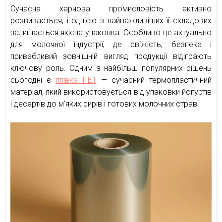
Сучасна харчова промисловість активно
розвивається, і однією з найважливіших її складових
залишається якісна упаковка. Особливо це актуально
для молочної індустрії, де свіжість, безпека і
привабливий зовнішній вигляд продукції відіграють
ключову роль. Одним з найбільш популярних рішень
сьогодні є
плівка ПЕТ
— сучасний термопластичний
матеріал, який використовується від упаковки йогуртів
і десертів до м’яких сирів і готових молочних страв.