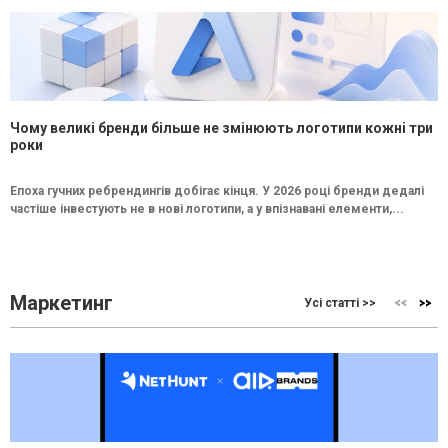
Чому великі бренди більше не змінюють логотипи кожні три
роки
Епоха гучних ребрендингів добігає кінця. У 2026 році бренди дедалі
частіше інвестують не в нові логотипи, а у впізнавані елементи,...
Маркетинг
Усі статті >>