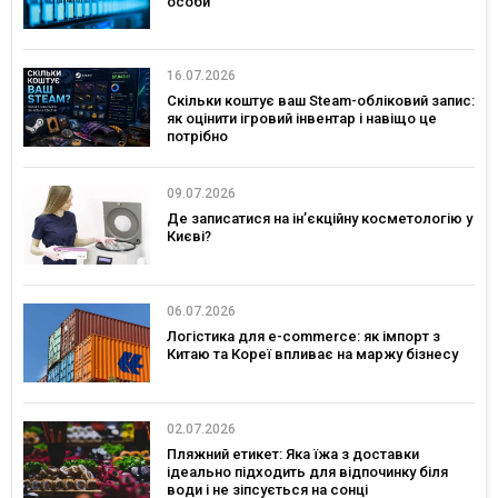
особи
16.07.2026
Скільки коштує ваш Steam-обліковий запис:
як оцінити ігровий інвентар і навіщо це
потрібно
09.07.2026
Де записатися на ін’єкційну косметологію у
Києві?
06.07.2026
Логістика для e-commerce: як імпорт з
Китаю та Кореї впливає на маржу бізнесу
02.07.2026
Пляжний етикет: Яка їжа з доставки
ідеально підходить для відпочинку біля
води і не зіпсується на сонці