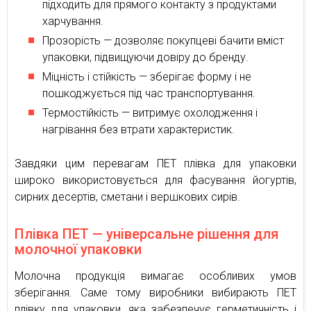
підходить для прямого контакту з продуктами
харчування.
Прозорість — дозволяє покупцеві бачити вміст
упаковки, підвищуючи довіру до бренду.
Міцність і стійкість — зберігає форму і не
пошкоджується під час транспортування.
Термостійкість — витримує охолодження і
нагрівання без втрати характеристик.
Завдяки цим перевагам ПЕТ плівка для упаковки
широко використовується для фасування йогуртів,
сирних десертів, сметани і вершкових сирів.
Плівка ПЕТ — універсальне рішення для
молочної упаковки
Молочна продукція вимагає особливих умов
зберігання. Саме тому виробники вибирають ПЕТ
плівку для упаковки, яка забезпечує герметичність і