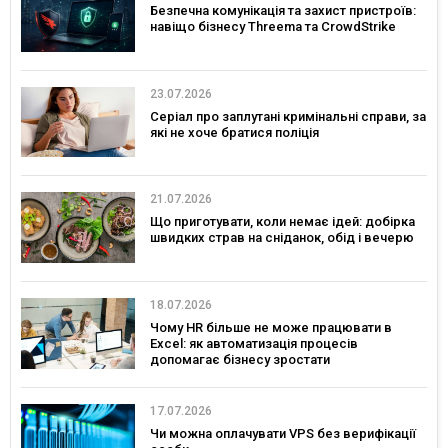
Безпечна комунікація та захист пристроїв:
навіщо бізнесу Threema та CrowdStrike
23.07.2026
Серіал про заплутані кримінальні справи, за
які не хоче братися поліція
21.07.2026
Що приготувати, коли немає ідей: добірка
швидких страв на сніданок, обід і вечерю
18.07.2026
Чому HR більше не може працювати в
Excel: як автоматизація процесів
допомагає бізнесу зростати
17.07.2026
Чи можна оплачувати VPS без верифікації