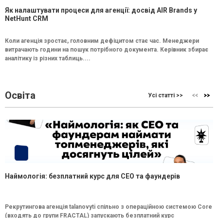
Як налаштувати процеси для агенції: досвід AIR Brands у
NetHunt CRM
Коли агенція зростає, головним дефіцитом стає час. Менеджери
витрачають години на пошук потрібного документа. Керівник збирає
аналітику із різних таблиць....
Освіта
Усі статті >>
Наймологія: безплатний курс для CEO та фаундерів
Рекрутингова агенція talanovyti спільно з операційною системою Core
(входять до групи FRACTAL) запускають безплатний курс