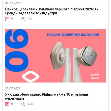
31.07.2026
Найкращі рекламні кампанії першого півріччя 2026: які
бренди задавали тон індустрії
0
706
25.07.2026
Як один оберт приніс Philips майже 10 мільйонів
переглядів
0
3236