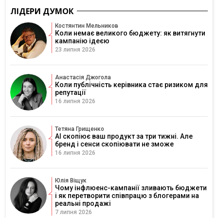
ЛІДЕРИ ДУМОК
Костянтин Мельников
Коли немає великого бюджету: як витягнути
кампанію ідеєю
23 липня 2026
Анастасія Джогола
Коли публічність керівника стає ризиком для
репутації
16 липня 2026
Тетяна Грищенко
AI скопіює ваш продукт за три тижні. Але
бренд і сенси скопіювати не зможе
16 липня 2026
Юлія Віщук
Чому інфлюенс-кампанії зливають бюджети
і як перетворити співпрацю з блогерами на
реальні продажі
7 липня 2026