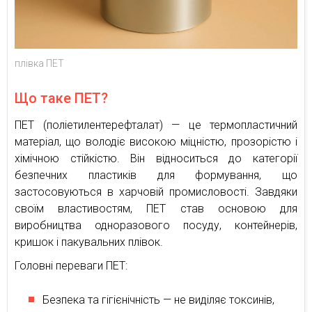
плівка ПЕТ
Що таке ПЕТ?
ПЕТ (поліетилентерефталат) — це термопластичний
матеріал, що володіє високою міцністю, прозорістю і
хімічною стійкістю. Він відноситься до категорії
безпечних пластиків для формування, що
застосовуються в харчовій промисловості. Завдяки
своїм властивостям, ПЕТ став основою для
виробництва одноразового посуду, контейнерів,
кришок і пакувальних плівок.
Головні переваги ПЕТ:
Безпека та гігієнічність — не виділяє токсинів,