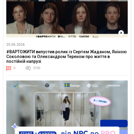
25.06.2026
#ВАРТОЖИТИ випустив ролик із Сергієм Жаданом, Яніною
Соколовою та Олександром Тереном про життя в
постійній напрузі
0
3100