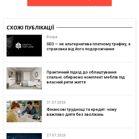
СХОЖІ ПУБЛІКАЦІЇ
Вчора
SEO — не альтернатива платному трафіку, а
страховка від його подорожчання
Практичний підхід до облаштування
спальні: обираємо комплект меблів під
власний ритм життя
31.07.2026
Фінансові труднощі та кредит: чому
важливо діяти без зволікань
27.07.2026