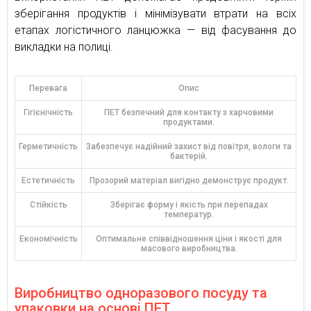
зберігання продуктів і мінімізувати втрати на всіх
етапах логістичного ланцюжка — від фасування до
викладки на полиці.
Перевага
Опис
Гігієнічність
ПЕТ безпечний для контакту з харчовими
продуктами.
Герметичність
Забезпечує надійний захист від повітря, вологи та
бактерій.
Естетичність
Прозорий матеріал вигідно демонструє продукт.
Стійкість
Зберігає форму і якість при перепадах
температур.
Економічність
Оптимальне співвідношення ціни і якості для
масового виробництва.
Виробництво одноразового посуду та
упаковки на основі ПЕТ