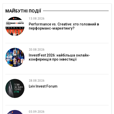
МАЙБУТНІ ПОДІЇ
13.08.2026
Performance vs. Creative: хто головний в
перформанс-маркетингу?
20.08.2026
InvestFest 2026: найбільша онлайн-
конференція про інвестиції
28.08.2026
Lviv Invest Forum
03.09.2026