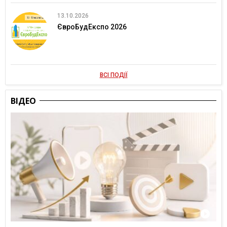
13.10.2026
ЄвроБудЕкспо 2026
ВСІ ПОДІЇ
ВІДЕО