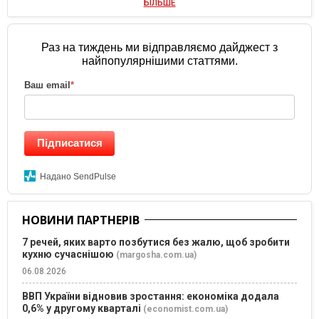
БІЛЬШЕ
Раз на тиждень ми відправляємо дайджест з
найпопулярнішими статтями.
Ваш email
*
Підписатися
Надано SendPulse
НОВИНИ ПАРТНЕРІВ
7 речей, яких варто позбутися без жалю, щоб зробити
кухню сучаснішою
(margosha.com.ua)
06.08.2026
ВВП України відновив зростання: економіка додала
0,6% у другому кварталі
(economist.com.ua)