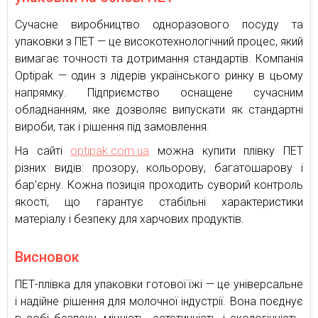
Сучасне виробництво одноразового посуду та
упаковки з ПЕТ — це високотехнологічний процес, який
вимагає точності та дотримання стандартів. Компанія
Optipak — один з лідерів українського ринку в цьому
напрямку. Підприємство оснащене сучасним
обладнанням, яке дозволяє випускати як стандартні
вироби, так і рішення під замовлення.
На сайті
optipak.com.ua
можна купити плівку ПЕТ
різних видів: прозору, кольорову, багатошарову і
бар’єрну. Кожна позиція проходить суворий контроль
якості, що гарантує стабільні характеристики
матеріалу і безпеку для харчових продуктів.
Висновок
ПЕТ-плівка для упаковки готової їжі — це універсальне
і надійне рішення для молочної індустрії. Вона поєднує