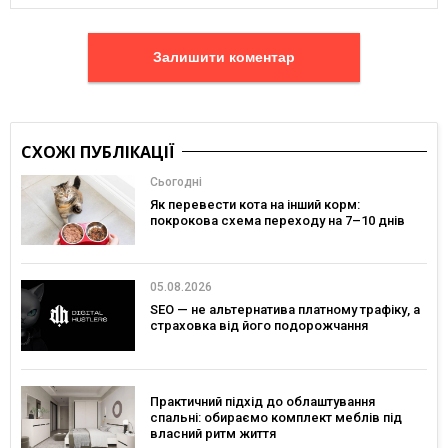
Залишити коментар
СХОЖІ ПУБЛІКАЦІЇ
Сьогодні
Як перевести кота на інший корм:
покрокова схема переходу на 7–10 днів
05.08.2026
SEO — не альтернатива платному трафіку, а
страховка від його подорожчання
Практичний підхід до облаштування
спальні: обираємо комплект меблів під
власний ритм життя