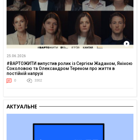
25.06.2026
#ВАРТОЖИТИ випустив ролик із Сергієм Жаданом, Яніною
Соколовою та Олександром Тереном про життя в
постійній напрузі
0
3302
АКТУАЛЬНЕ