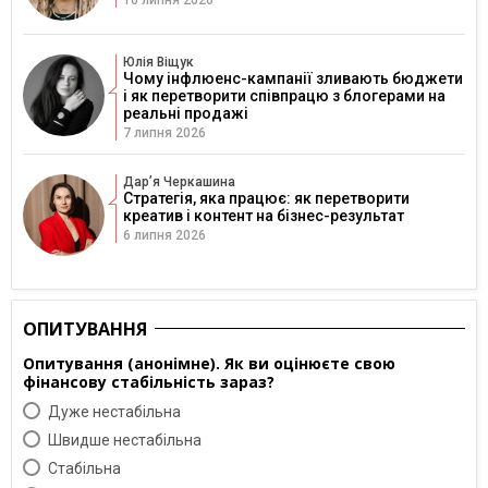
Юлія Віщук
Чому інфлюенс-кампанії зливають бюджети
і як перетворити співпрацю з блогерами на
реальні продажі
7 липня 2026
Дарʼя Черкашина
Стратегія, яка працює: як перетворити
креатив і контент на бізнес-результат
6 липня 2026
ОПИТУВАННЯ
Опитування (анонімне). Як ви оцінюєте свою
фінансову стабільність зараз?
Дуже нестабільна
Швидше нестабільна
Cтабільна