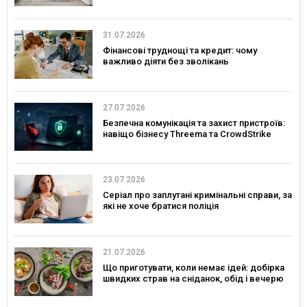
31.07.2026
Фінансові труднощі та кредит: чому
важливо діяти без зволікань
27.07.2026
Безпечна комунікація та захист пристроїв:
навіщо бізнесу Threema та CrowdStrike
23.07.2026
Серіал про заплутані кримінальні справи, за
які не хоче братися поліція
21.07.2026
Що приготувати, коли немає ідей: добірка
швидких страв на сніданок, обід і вечерю