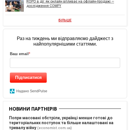
ROPO в дії: як онлайн впливає на офлайн-продажі —
дослідження COMFY
БІЛЬШЕ
Раз на тиждень ми відправляємо дайджест з
найпопулярнішими статтями.
Ваш email
*
Підписатися
Надано SendPulse
НОВИНИ ПАРТНЕРІВ
Попри масовані обстріли, українці менше готові до
територіальних поступок та більше налаштовані на
тривалу війну
(economist.com.ua)