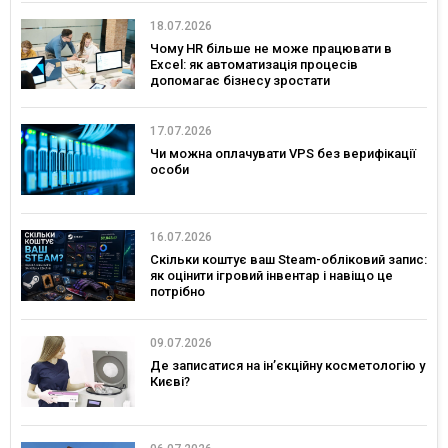
18.07.2026
Чому HR більше не може працювати в
Excel: як автоматизація процесів
допомагає бізнесу зростати
17.07.2026
Чи можна оплачувати VPS без верифікації
особи
16.07.2026
Скільки коштує ваш Steam-обліковий запис:
як оцінити ігровий інвентар і навіщо це
потрібно
09.07.2026
Де записатися на ін’єкційну косметологію у
Києві?