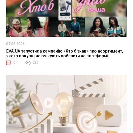
07.08.2026
EVA.UA запустила кампанію «Хто б знав» про асортимент,
якого покупці не очікують побачити на платформі
0
295