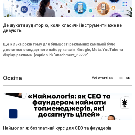
Де шукати аудиторію, коли класичні інструменти вже не
дивують
Ще кілька років тому для більшості рекламних кампаній було
достатньо стандартного набору каналів: Google, Meta, YouTube та
display-реклама. [caption id="attachment_69772"...
Освіта
Усі статті >>
Наймологія: безплатний курс для CEO та фаундерів