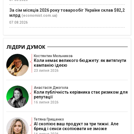
За сім місяців 2026 року товарообіг України склав $82,2
млрд
(economist.com.ua)
07.08.2026
ЛІДЕРИ ДУМОК
Костянтин Мельников
Коли немає великого бюджету: як витягнути
кампанію ідеєю
23 липня 2026
Анастасія Джогола
Коли публічність керівника стає ризиком для
репутації
16 липня 2026
Тетяна Грищенко
AI скопіює ваш продукт за три тижні. Але
бренд і сенси скопіювати не зможе
16 липня 2026