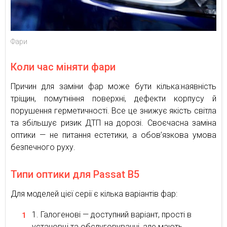
Фари
Коли час міняти фари
Причин для заміни фар може бути кілька:наявність
тріщин, помутніння поверхні, дефекти корпусу й
порушення герметичності. Все це знижує якість світла
та збільшує ризик ДТП на дорозі. Своєчасна заміна
оптики — не питання естетики, а обов’язкова умова
безпечного руху.
Типи оптики для Passat B5
Для моделей цієї серії є кілька варіантів фар:
Галогенові — доступний варіант, прості в
установці та обслуговуванні, але мають