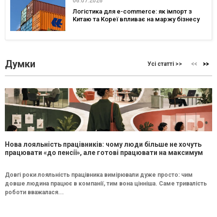
06.07.2026
Логістика для e-commerce: як імпорт з
Китаю та Кореї впливає на маржу бізнесу
Думки
Усі статті >>
Нова лояльність працівників: чому люди більше не хочуть
працювати «до пенсії», але готові працювати на максимум
Довгі роки лояльність працівника вимірювали дуже просто: чим
довше людина працює в компанії, тим вона цінніша. Саме тривалість
роботи вважалася...