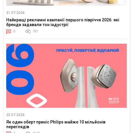
31.07.2026
Найкращі рекламні кампанії першого півріччя 2026: які
бренди задавали тон індустрії
0
767
25.07.2026
Як один оберт приніс Philips майже 10 мільйонів
переглядів