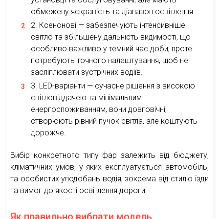
обмежену яскравість та діапазон освітлення.
Ксенонові — забезпечують інтенсивніше
світло та збільшену дальність видимості, що
особливо важливо у темний час доби, проте
потребують точного налаштування, щоб не
засліплювати зустрічних водіїв.
LED-варіанти — сучасне рішення з високою
світловіддачею та мінімальним
енергоспоживанням, вони довговічні,
створюють рівний пучок світла, але коштують
дорожче.
Вибір конкретного типу фар залежить від бюджету,
кліматичних умов, у яких експлуатується автомобіль,
та особистих уподобань водія, зокрема від стилю їзди
та вимог до якості освітлення дороги.
Як правильно вибрати модель