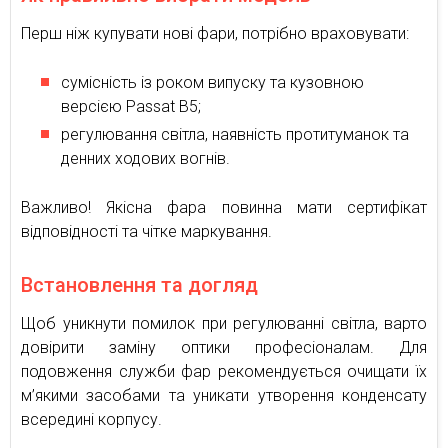
Перш ніж купувати нові фари, потрібно враховувати:
сумісність із роком випуску та кузовною
версією Passat B5;
регулювання світла, наявність протитуманок та
денних ходових вогнів.
Важливо! Якісна фара повинна мати сертифікат
відповідності та чітке маркування.
Встановлення та догляд
Щоб уникнути помилок при регулюванні світла, варто
довірити заміну оптики професіоналам. Для
подовження служби фар рекомендується очищати їх
м’якими засобами та уникати утворення конденсату
всередині корпусу.