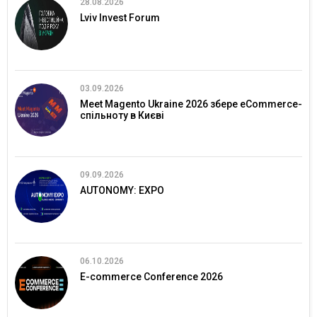
28.08.2026
Lviv Invest Forum
03.09.2026
Meet Magento Ukraine 2026 збере eCommerce-
спільноту в Києві
09.09.2026
AUTONOMY: EXPO
06.10.2026
E-commerce Conference 2026