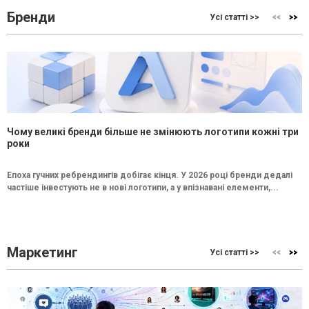
Бренди
Усі статті >>
Чому великі бренди більше не змінюють логотипи кожні три
роки
Епоха гучних ребрендингів добігає кінця. У 2026 році бренди дедалі
частіше інвестують не в нові логотипи, а у впізнавані елементи,...
Маркетинг
Усі статті >>