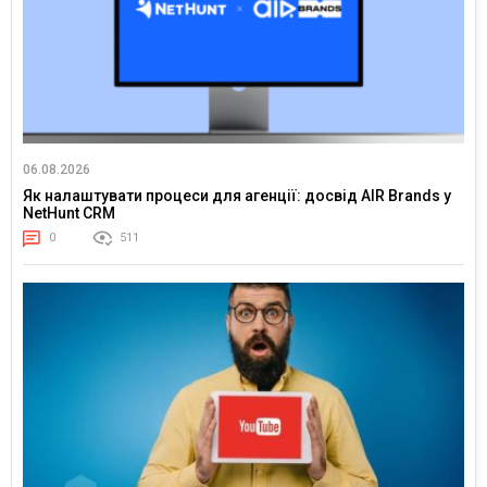
06.08.2026
Як налаштувати процеси для агенції: досвід AIR Brands у
NetHunt CRM
0
511