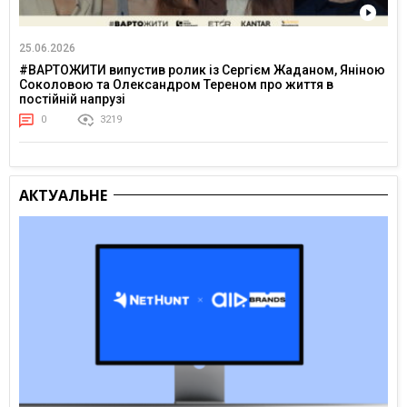
25.06.2026
#ВАРТОЖИТИ випустив ролик із Сергієм Жаданом, Яніною
Соколовою та Олександром Тереном про життя в
постійній напрузі
0
3219
АКТУАЛЬНЕ