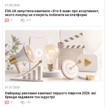
07.08.2026
EVA.UA запустила кампанію «Хто б знав» про асортимент,
якого покупці не очікують побачити на платформі
0
213
31.07.2026
Найкращі рекламні кампанії першого півріччя 2026: які
бренди задавали тон індустрії
0
745