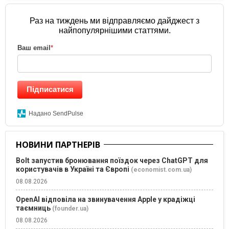
Раз на тиждень ми відправляємо дайджест з
найпопулярнішими статтями.
Ваш email
*
Підписатися
Надано SendPulse
НОВИНИ ПАРТНЕРІВ
Bolt запустив бронювання поїздок через ChatGPT для
користувачів в Україні та Європі
(economist.com.ua)
08.08.2026
OpenAI відповіла на звинувачення Apple у крадіжці
таємниць
(founder.ua)
08.08.2026