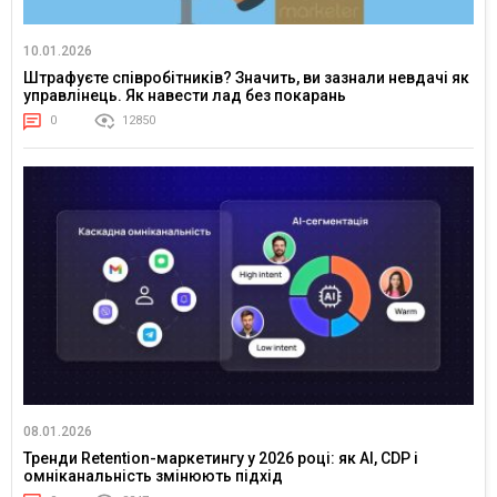
10.01.2026
Штрафуєте співробітників? Значить, ви зазнали невдачі як
управлінець. Як навести лад без покарань
0
12850
08.01.2026
Тренди Retention-маркетингу у 2026 році: як AI, CDP і
омніканальність змінюють підхід