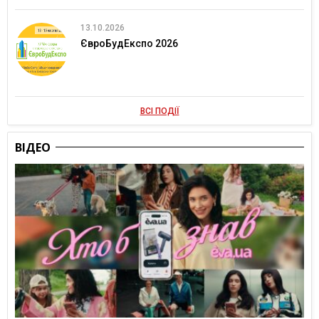
13.10.2026
ЄвроБудЕкспо 2026
ВСІ ПОДІЇ
ВІДЕО