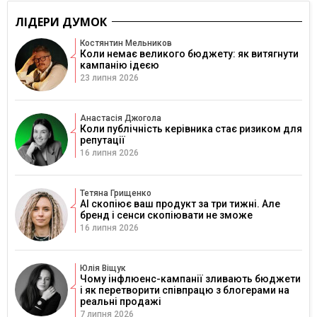
ЛІДЕРИ ДУМОК
Костянтин Мельников
Коли немає великого бюджету: як витягнути
кампанію ідеєю
23 липня 2026
Анастасія Джогола
Коли публічність керівника стає ризиком для
репутації
16 липня 2026
Тетяна Грищенко
AI скопіює ваш продукт за три тижні. Але
бренд і сенси скопіювати не зможе
16 липня 2026
Юлія Віщук
Чому інфлюенс-кампанії зливають бюджети
і як перетворити співпрацю з блогерами на
реальні продажі
7 липня 2026