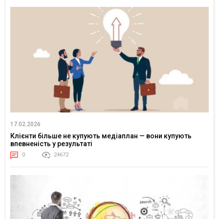
17.02.2026
Клієнти більше не купують медіаплан — вони купують
впевненість у результаті
0
24672