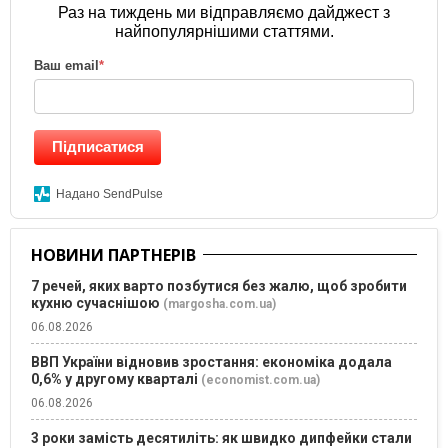
Раз на тиждень ми відправляємо дайджест з
найпопулярнішими статтями.
Ваш email
*
Підписатися
Надано SendPulse
НОВИНИ ПАРТНЕРІВ
7 речей, яких варто позбутися без жалю, щоб зробити
кухню сучаснішою
(margosha.com.ua)
06.08.2026
ВВП України відновив зростання: економіка додала
0,6% у другому кварталі
(economist.com.ua)
06.08.2026
3 роки замість десятиліть: як швидко дипфейки стали