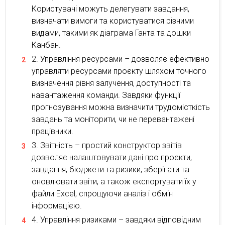
Користувачі можуть делегувати завдання,
визначати вимоги та користуватися різними
видами, такими як діаграма Ганта та дошки
Канбан.
Управління ресурсами – дозволяє ефективно
управляти ресурсами проєкту шляхом точного
визначення рівня залучення, доступності та
навантаження команди. Завдяки функції
прогнозування можна визначити трудомісткість
завдань та моніторити, чи не перевантажені
працівники.
Звітність – простий конструктор звітів
дозволяє налаштовувати дані про проєкти,
завдання, бюджети та ризики, зберігати та
оновлювати звіти, а також експортувати їх у
файли Excel, спрощуючи аналіз і обмін
інформацією.
Управління ризиками – завдяки відповідним