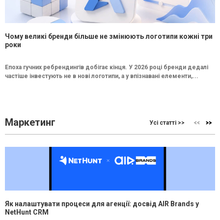
Чому великі бренди більше не змінюють логотипи кожні три
роки
Епоха гучних ребрендингів добігає кінця. У 2026 році бренди дедалі
частіше інвестують не в нові логотипи, а у впізнавані елементи,...
Маркетинг
Усі статті >>
Як налаштувати процеси для агенції: досвід AIR Brands у
NetHunt CRM