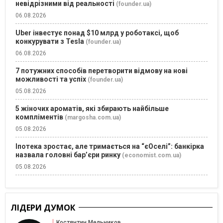
невідрізними від реальності
(founder.ua)
06.08.2026
Uber інвестує понад $10 млрд у роботаксі, щоб
конкурувати з Tesla
(founder.ua)
06.08.2026
7 потужних способів перетворити відмову на нові
можливості та успіх
(founder.ua)
05.08.2026
5 жіночих ароматів, які збирають найбільше
компліментів
(margosha.com.ua)
05.08.2026
Іпотека зростає, але тримається на “єОселі”: банкірка
назвала головні бар’єри ринку
(economist.com.ua)
05.08.2026
ЛІДЕРИ ДУМОК
Костянтин Мельников