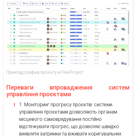
Приклад графіка проєкту в FlexiProject
Переваги впровадження систем
управління проєктами
Моніторинг прогресу проєктів: системи
управління проєктами дозволяють органам
місцевого самоврядування постійно
відстежувати прогрес, що дозволяє швидко
виявляти затримки та вживати коригувальних