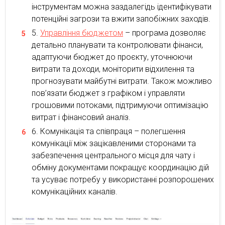
інструментам можна заздалегідь ідентифікувати
потенційні загрози та вжити запобіжних заходів.
Управління бюджетом
– програма дозволяє
детально планувати та контролювати фінанси,
адаптуючи бюджет до проєкту, уточнюючи
витрати та доходи, моніторити відхилення та
прогнозувати майбутні витрати. Також можливо
пов’язати бюджет з графіком і управляти
грошовими потоками, підтримуючи оптимізацію
витрат і фінансовий аналіз.
Комунікація та співпраця – полегшення
комунікації між зацікавленими сторонами та
забезпечення центрального місця для чату і
обміну документами покращує координацію дій
та усуває потребу у використанні розпорошених
комунікаційних каналів.