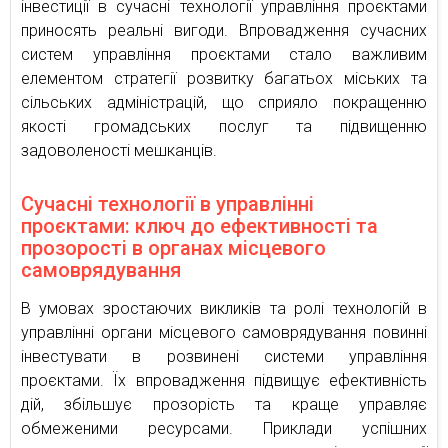
інвестиції в сучасні технології управління проєктами
приносять реальні вигоди. Впровадження сучасних
систем управління проєктами стало важливим
елементом стратегії розвитку багатьох міських та
сільських адміністрацій, що сприяло покращенню
якості громадських послуг та підвищенню
задоволеності мешканців.
Сучасні технології в управлінні
проєктами: ключ до ефективності та
прозорості в органах місцевого
самоврядування
В умовах зростаючих викликів та ролі технологій в
управлінні органи місцевого самоврядування повинні
інвестувати в розвинені системи управління
проєктами. Їх впровадження підвищує ефективність
дій, збільшує прозорість та краще управляє
обмеженими ресурсами. Приклади успішних