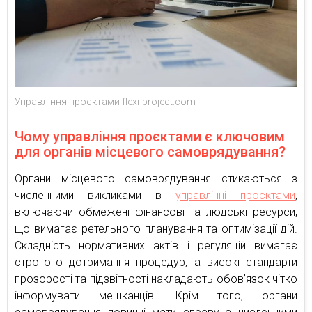
Управління проєктами flexi-project.com
Чому управління проєктами є ключовим
для органів місцевого самоврядування?
Органи місцевого самоврядування стикаються з
численними викликами в
управлінні проєктами
,
включаючи обмежені фінансові та людські ресурси,
що вимагає ретельного планування та оптимізації дій.
Складність нормативних актів і регуляцій вимагає
строгого дотримання процедур, а високі стандарти
прозорості та підзвітності накладають обов’язок чітко
інформувати мешканців. Крім того, органи