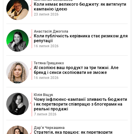
Коли немає великого бюджету: як витягнути
кампанію ідеєю
23 липня 2026
Анастасія Джогола
Коли публічність керівника стає ризиком для
репутації
16 липня 2026
Тетяна Грищенко
AI скопіює ваш продукт за три тижні. Але
бренд і сенси скопіювати не зможе
16 липня 2026
Юлія Віщук
Чому інфлюенс-кампанії зливають бюджети
і як перетворити співпрацю з блогерами на
реальні продажі
7 липня 2026
Дарʼя Черкашина
Стратегія, яка працює: як перетворити