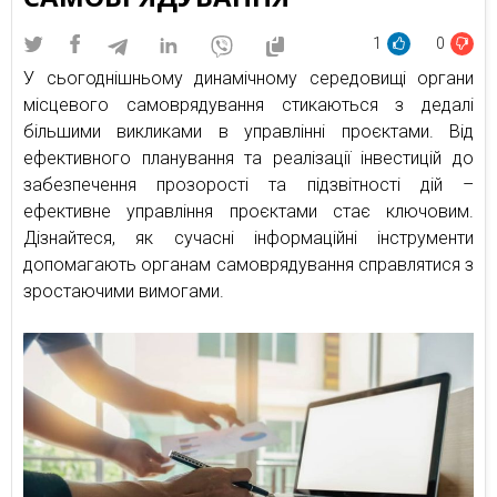
1
0
У сьогоднішньому динамічному середовищі органи
місцевого самоврядування стикаються з дедалі
більшими викликами в управлінні проєктами. Від
ефективного планування та реалізації інвестицій до
забезпечення прозорості та підзвітності дій –
ефективне управління проєктами стає ключовим.
Дізнайтеся, як сучасні інформаційні інструменти
допомагають органам самоврядування справлятися з
зростаючими вимогами.