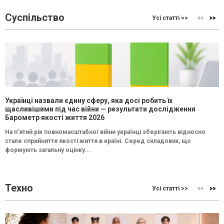
Суспільство
Усі статті >>
Українці назвали єдину сферу, яка досі робить їх
щасливішими під час війни — результати дослідження
Барометр якості життя 2026
На п’ятий рік повномасштабної війни українці зберігають відносно
стале сприйняття якості життя в країні. Серед складових, що
формують загальну оцінку...
Техно
Усі статті >>