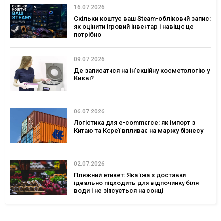
16.07.2026
Скільки коштує ваш Steam-обліковий запис:
як оцінити ігровий інвентар і навіщо це
потрібно
09.07.2026
Де записатися на ін’єкційну косметологію у
Києві?
06.07.2026
Логістика для e-commerce: як імпорт з
Китаю та Кореї впливає на маржу бізнесу
02.07.2026
Пляжний етикет: Яка їжа з доставки
ідеально підходить для відпочинку біля
води і не зіпсується на сонці