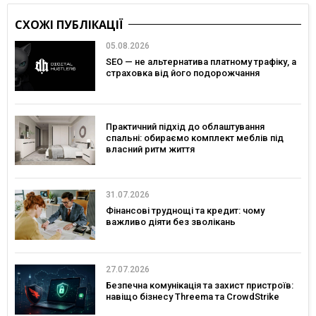
СХОЖІ ПУБЛІКАЦІЇ
05.08.2026
SEO — не альтернатива платному трафіку, а
страховка від його подорожчання
Практичний підхід до облаштування
спальні: обираємо комплект меблів під
власний ритм життя
31.07.2026
Фінансові труднощі та кредит: чому
важливо діяти без зволікань
27.07.2026
Безпечна комунікація та захист пристроїв:
навіщо бізнесу Threema та CrowdStrike