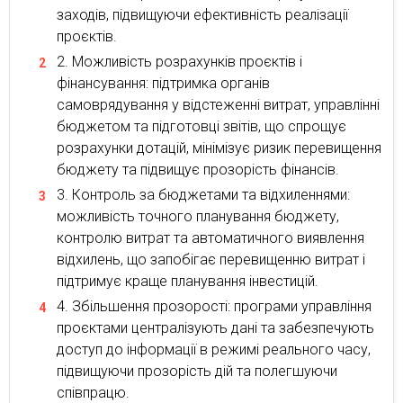
заходів, підвищуючи ефективність реалізації
проєктів.
Можливість розрахунків проєктів і
фінансування: підтримка органів
самоврядування у відстеженні витрат, управлінні
бюджетом та підготовці звітів, що спрощує
розрахунки дотацій, мінімізує ризик перевищення
бюджету та підвищує прозорість фінансів.
Контроль за бюджетами та відхиленнями:
можливість точного планування бюджету,
контролю витрат та автоматичного виявлення
відхилень, що запобігає перевищенню витрат і
підтримує краще планування інвестицій.
Збільшення прозорості: програми управління
проєктами централізують дані та забезпечують
доступ до інформації в режимі реального часу,
підвищуючи прозорість дій та полегшуючи
співпрацю.