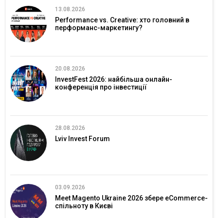
13.08.2026
Performance vs. Creative: хто головний в
перформанс-маркетингу?
20.08.2026
InvestFest 2026: найбільша онлайн-
конференція про інвестиції
28.08.2026
Lviv Invest Forum
03.09.2026
Meet Magento Ukraine 2026 збере eCommerce-
спільноту в Києві