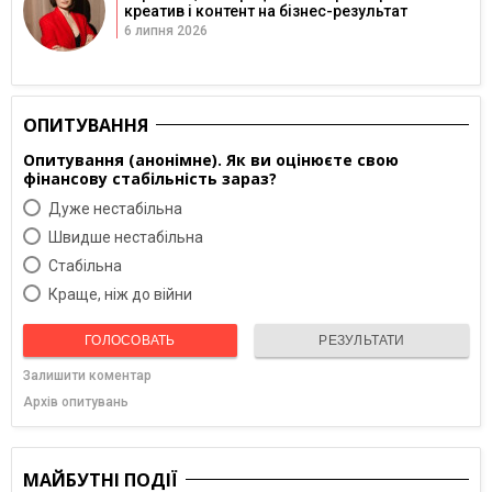
креатив і контент на бізнес-результат
6 липня 2026
ОПИТУВАННЯ
Опитування (анонімне). Як ви оцінюєте свою
фінансову стабільність зараз?
Дуже нестабільна
Швидше нестабільна
Cтабільна
Краще, ніж до війни
ГОЛОСОВАТЬ
РЕЗУЛЬТАТИ
Залишити коментар
Архів опитувань
МАЙБУТНІ ПОДІЇ