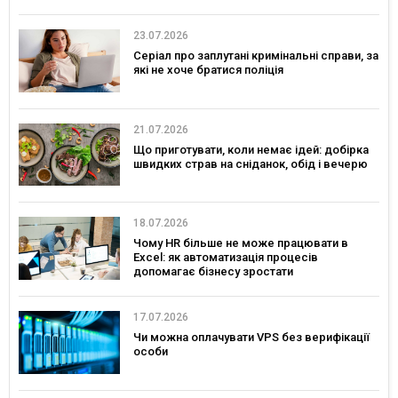
23.07.2026
Серіал про заплутані кримінальні справи, за
які не хоче братися поліція
21.07.2026
Що приготувати, коли немає ідей: добірка
швидких страв на сніданок, обід і вечерю
18.07.2026
Чому HR більше не може працювати в
Excel: як автоматизація процесів
допомагає бізнесу зростати
17.07.2026
Чи можна оплачувати VPS без верифікації
особи