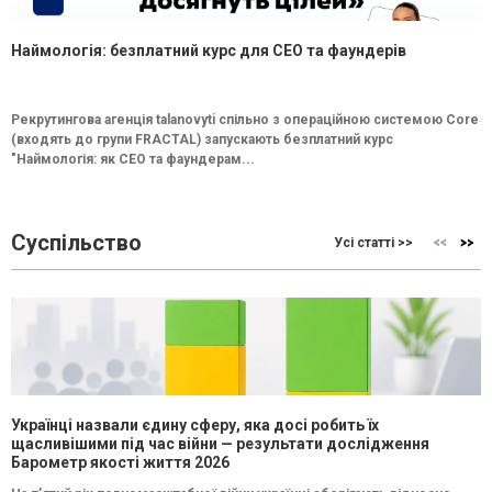
Наймологія: безплатний курс для CEO та фаундерів
Рекрутингова агенція talanovyti спільно з операційною системою Core
(входять до групи FRACTAL) запускають безплатний курс
"Наймологія: як СEO та фаундерам...
Суспільство
Усі статті >>
Українці назвали єдину сферу, яка досі робить їх
щасливішими під час війни — результати дослідження
Барометр якості життя 2026