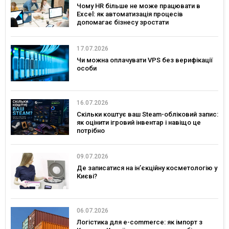
Чому HR більше не може працювати в
Excel: як автоматизація процесів
допомагає бізнесу зростати
17.07.2026
Чи можна оплачувати VPS без верифікації
особи
16.07.2026
Скільки коштує ваш Steam-обліковий запис:
як оцінити ігровий інвентар і навіщо це
потрібно
09.07.2026
Де записатися на ін’єкційну косметологію у
Києві?
06.07.2026
Логістика для e-commerce: як імпорт з