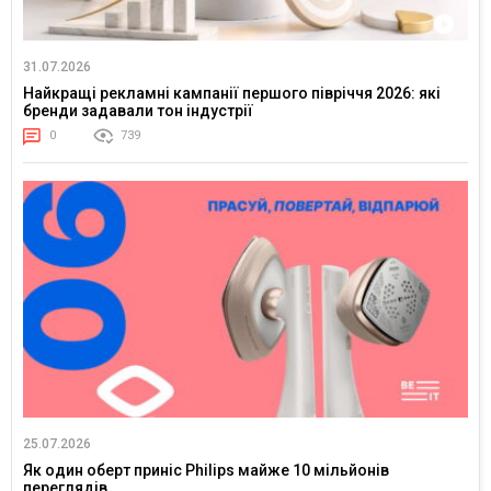
31.07.2026
Найкращі рекламні кампанії першого півріччя 2026: які
бренди задавали тон індустрії
0
739
25.07.2026
Як один оберт приніс Philips майже 10 мільйонів
переглядів