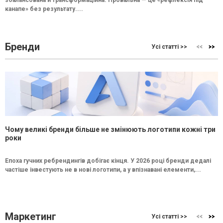
канапе» без результату....
Бренди
Усі статті >>
Чому великі бренди більше не змінюють логотипи кожні три
роки
Епоха гучних ребрендингів добігає кінця. У 2026 році бренди дедалі
частіше інвестують не в нові логотипи, а у впізнавані елементи,...
Маркетинг
Усі статті >>