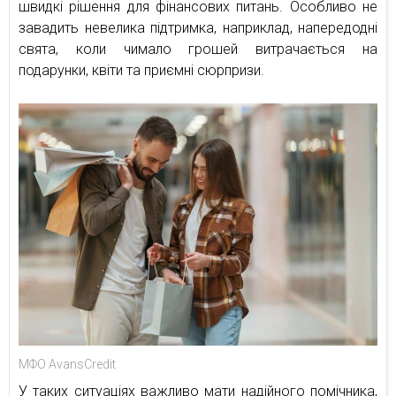
швидкі рішення для фінансових питань. Особливо не
завадить невелика підтримка, наприклад, напередодні
свята, коли чимало грошей витрачається на
подарунки, квіти та приємні сюрпризи.
МФО AvansCredit
У таких ситуаціях важливо мати надійного помічника,