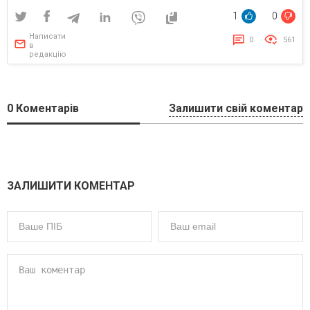
1
0
Написати
0
561
в
редакцію
0
Коментарів
Залишити свій коментар
ЗАЛИШИТИ КОМЕНТАР