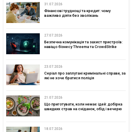
31.07.2026
Фінансові труднощі та кредит: чому
важливо діяти без зволікань
27.07.2026
Безпечна комунікація та захист пристроїв:
навіщо бізнесу Threema та CrowdStrike
23.07.2026
Серіал про заплутані кримінальні справи, за
які не хоче братися поліція
21.07.2026
Що приготувати, коли немає ідей: добірка
швидких страв на сніданок, обід і вечерю
18.07.2026