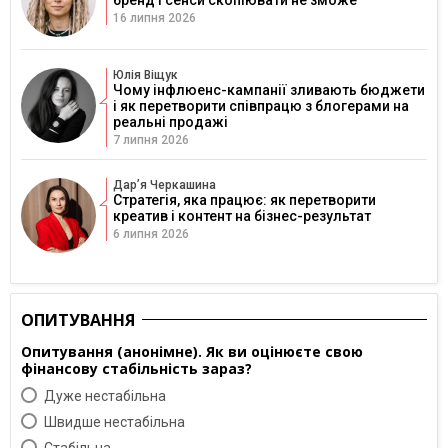
16 липня 2026
Юлія Віщук
Чому інфлюенс-кампанії зливають бюджети
і як перетворити співпрацю з блогерами на
реальні продажі
7 липня 2026
Дарʼя Черкашина
Стратегія, яка працює: як перетворити
креатив і контент на бізнес-результат
6 липня 2026
ОПИТУВАННЯ
Опитування (анонімне). Як ви оцінюєте свою
фінансову стабільність зараз?
Дуже нестабільна
Швидше нестабільна
Cтабільна