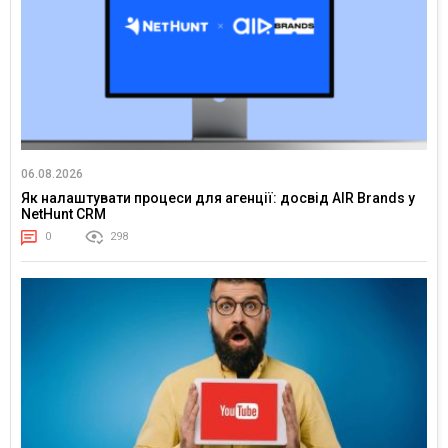
06.08.2026
Як налаштувати процеси для агенції: досвід AIR Brands у
NetHunt CRM
0
298