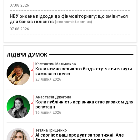
07.08.2026
НБУ оновив підходи до фінмоніторингу: що зміниться
для банків і клієнтів
(economist.com.ua)
07.08.2026
ЛІДЕРИ ДУМОК
Костянтин Мельников
Коли немає великого бюджету: як витягнути
кампанію ідеєю
23 липня 2026
Анастасія Джогола
Коли публічність керівника стає ризиком для
репутації
16 липня 2026
Тетяна Грищенко
AI скопіює ваш продукт за три тижні. Але
бренд і сенси скопіювати не зможе