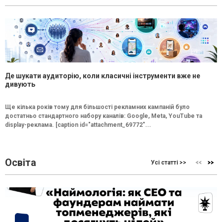
Де шукати аудиторію, коли класичні інструменти вже не
дивують
Ще кілька років тому для більшості рекламних кампаній було
достатньо стандартного набору каналів: Google, Meta, YouTube та
display-реклама. [caption id="attachment_69772"...
Освіта
Усі статті >>