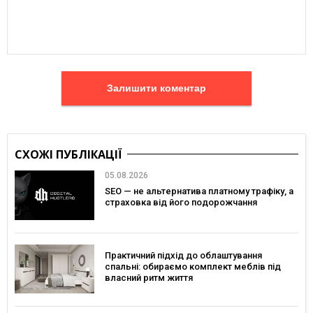
Залишити коментар
СХОЖІ ПУБЛІКАЦІЇ
05.08.2026
SEO — не альтернатива платному трафіку, а
страховка від його подорожчання
Практичний підхід до облаштування
спальні: обираємо комплект меблів під
власний ритм життя