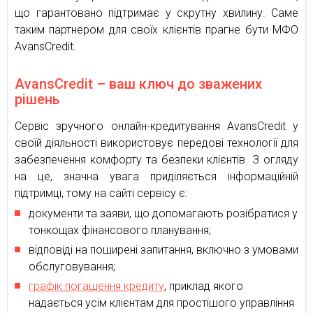
що гарантовано підтримає у скрутну хвилину. Саме
таким партнером для своїх клієнтів прагне бути МФО
AvansCredit.
AvansCredit – ваш ключ до зважених
рішень
Сервіс зручного онлайн-кредитування AvansCredit у
своїй діяльності використовує передові технології для
забезпечення комфорту та безпеки клієнтів. З огляду
на це, значна увага приділяється інформаційній
підтримці, тому на сайті сервісу є:
документи та заяви, що допомагають розібратися у
тонкощах фінансового планування;
відповіді на поширені запитання, включно з умовами
обслуговування;
графік погашення кредиту
, приклад якого
надається усім клієнтам для простішого управління