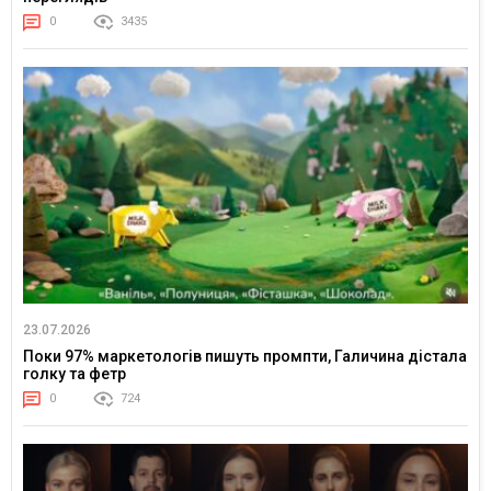
0
3435
23.07.2026
Поки 97% маркетологів пишуть промпти, Галичина дістала
голку та фетр
0
724