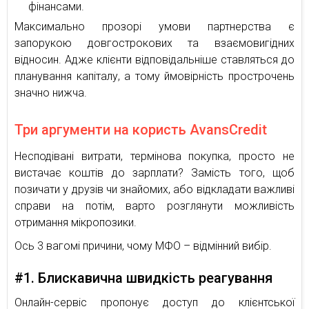
фінансами.
Максимально прозорі умови партнерства є
запорукою довгострокових та взаємовигідних
відносин. Адже клієнти відповідальніше ставляться до
планування капіталу, а тому ймовірність прострочень
значно нижча.
Три аргументи на користь AvansCredit
Несподівані витрати, термінова покупка, просто не
вистачає коштів до зарплати? Замість того, щоб
позичати у друзів чи знайомих, або відкладати важливі
справи на потім, варто розглянути можливість
отримання мікропозики.
Ось 3 вагомі причини, чому МФО – відмінний вибір.
#1. Блискавична швидкість реагування
Онлайн-сервіс пропонує доступ до клієнтської