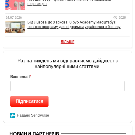
переглядів
24.07.2026
2028
Від Львова до Харкова: Glovo Academy масштабує
освітню програму для підтримки українського бізнесу
БІЛЬШЕ
Раз на тиждень ми відправляємо дайджест з
найпопулярнішими статтями.
Ваш email
*
Підписатися
Надано SendPulse
НОВИНИ ПАРТНЕРІВ