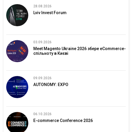
28.08.2026
Lviv Invest Forum
03.09.2026
Meet Magento Ukraine 2026 збере eCommerce-
спільноту в Києві
09.09.2026
AUTONOMY: EXPO
06.10.2026
E-commerce Conference 2026