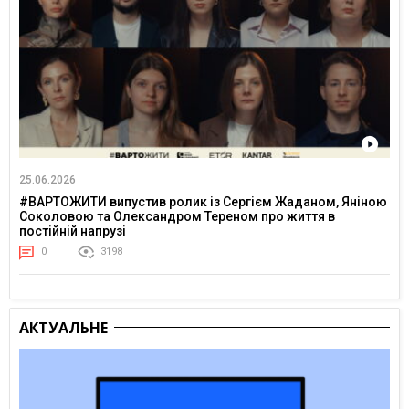
25.06.2026
#ВАРТОЖИТИ випустив ролик із Сергієм Жаданом, Яніною
Соколовою та Олександром Тереном про життя в
постійній напрузі
0
3198
АКТУАЛЬНЕ