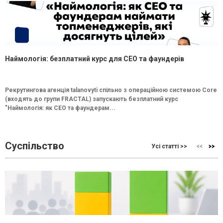
Наймологія: безплатний курс для CEO та фаундерів
Рекрутингова агенція talanovyti спільно з операційною системою Core
(входять до групи FRACTAL) запускають безплатний курс
"Наймологія: як СEO та фаундерам...
Суспільство
Усі статті >>