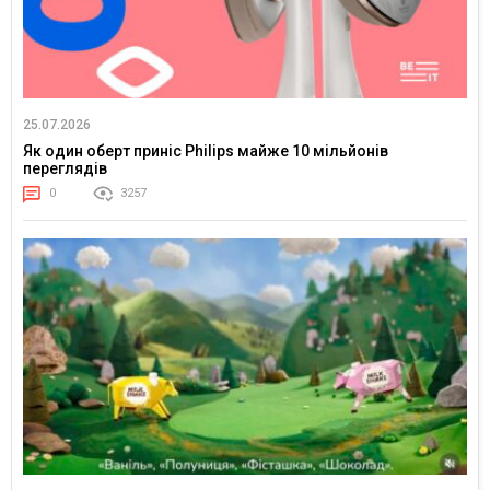
25.07.2026
Як один оберт приніс Philips майже 10 мільйонів
переглядів
0
3257