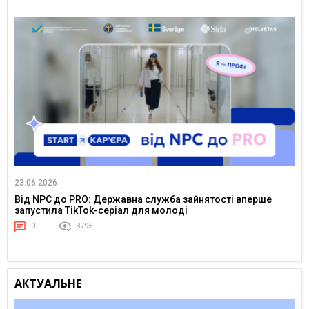
23.06.2026
Від NPC до PRO: Державна служба зайнятості вперше
запустила TikTok-серіал для молоді
0
3795
АКТУАЛЬНЕ