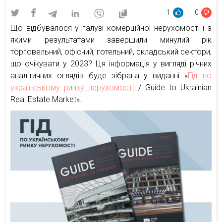
1
0
Що відбувалося у галузі комерційної нерухомості і з
якими результатами завершили минулий рік
торговельний, офісний, готельний, складський сектори,
що очікувати у 2023? Ця інформація у вигляді річних
аналітичних оглядів буде зібрана у виданні «
Гід по
українському ринку нерухомості
/ Guide to Ukrainian
Real Estate Market».