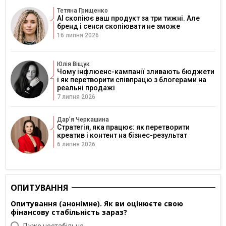
Тетяна Грищенко
AI скопіює ваш продукт за три тижні. Але
бренд і сенси скопіювати не зможе
16 липня 2026
Юлія Віщук
Чому інфлюенс-кампанії зливають бюджети
і як перетворити співпрацю з блогерами на
реальні продажі
7 липня 2026
Дарʼя Черкашина
Стратегія, яка працює: як перетворити
креатив і контент на бізнес-результат
6 липня 2026
ОПИТУВАННЯ
Опитування (анонімне). Як ви оцінюєте свою
фінансову стабільність зараз?