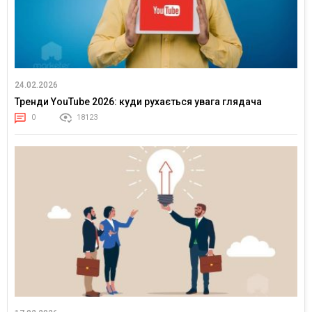
24.02.2026
Тренди YouTube 2026: куди рухається увага глядача
0
18123