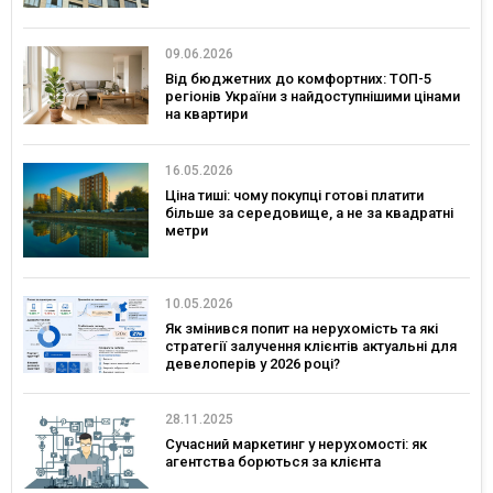
09.06.2026
Від бюджетних до комфортних: ТОП-5
регіонів України з найдоступнішими цінами
на квартири
16.05.2026
Ціна тиші: чому покупці готові платити
більше за середовище, а не за квадратні
метри
10.05.2026
Як змінився попит на нерухомість та які
стратегії залучення клієнтів актуальні для
девелоперів у 2026 році?
28.11.2025
Сучасний маркетинг у нерухомості: як
агентства борються за клієнта