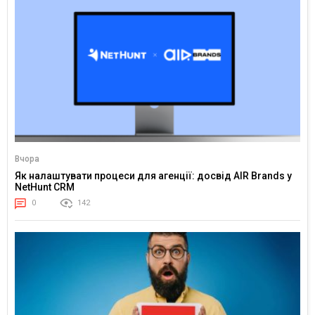
Вчора
Як налаштувати процеси для агенції: досвід AIR Brands у
NetHunt CRM
0
142