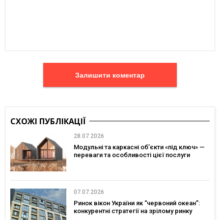
Залишити коментар
СХОЖІ ПУБЛІКАЦІЇ
28.07.2026
Модульні та каркасні об’єкти «під ключ» —
переваги та особливості цієї послуги
07.07.2026
Ринок вікон України як “червоний океан”:
конкурентні стратегії на зрілому ринку