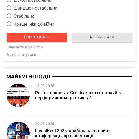
Дуже нестабільна
Швидше нестабільна
Cтабільна
Краще, ніж до війни
ГОЛОСОВАТЬ
РЕЗУЛЬТАТИ
Залишити коментар
Архів опитувань
МАЙБУТНІ ПОДІЇ
13.08.2026
Performance vs. Creative: хто головний в
перформанс-маркетингу?
20.08.2026
InvestFest 2026: найбільша онлайн-
конференція про інвестиції