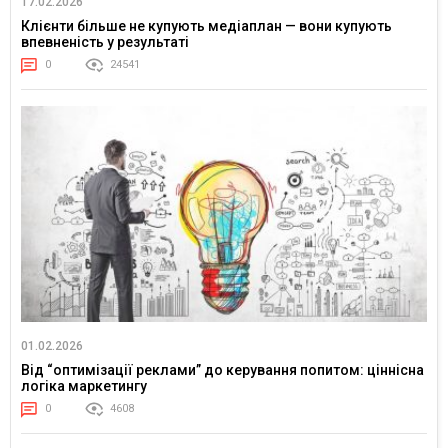
17.02.2026
Клієнти більше не купують медіаплан — вони купують
впевненість у результаті
0
24541
01.02.2026
Від “оптимізації реклами” до керування попитом: ціннісна
логіка маркетингу
0
4608