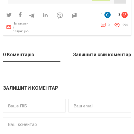
від “Молокії”
1
0
Написати
0
994
в
редакцію
0
Коментарів
Залишити свій коментар
ЗАЛИШИТИ КОМЕНТАР