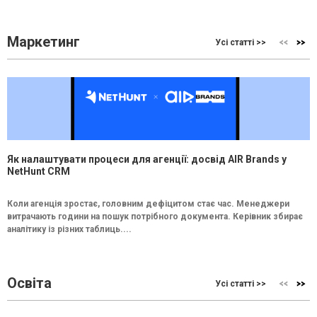
Маркетинг
Усі статті >>
Як налаштувати процеси для агенції: досвід AIR Brands у
NetHunt CRM
Коли агенція зростає, головним дефіцитом стає час. Менеджери
витрачають години на пошук потрібного документа. Керівник збирає
аналітику із різних таблиць....
Освіта
Усі статті >>