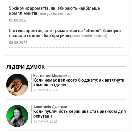
5 жіночих ароматів, які збирають найбільше
компліментів
(margosha.com.ua)
05.08.2026
Іпотека зростає, але тримається на “єОселі”: банкірка
назвала головні бар’єри ринку
(economist.com.ua)
05.08.2026
ЛІДЕРИ ДУМОК
Костянтин Мельников
Коли немає великого бюджету: як витягнути
кампанію ідеєю
23 липня 2026
Анастасія Джогола
Коли публічність керівника стає ризиком для
репутації
16 липня 2026