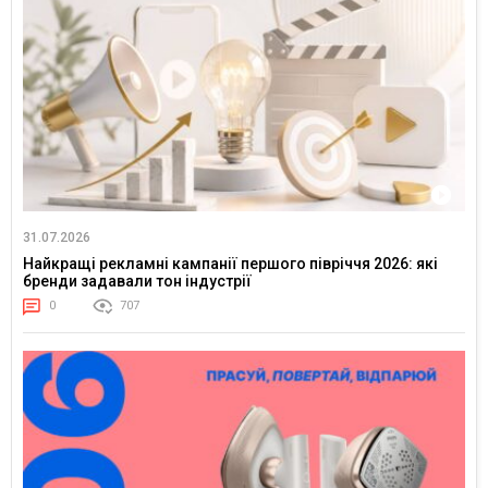
31.07.2026
Найкращі рекламні кампанії першого півріччя 2026: які
бренди задавали тон індустрії
0
707