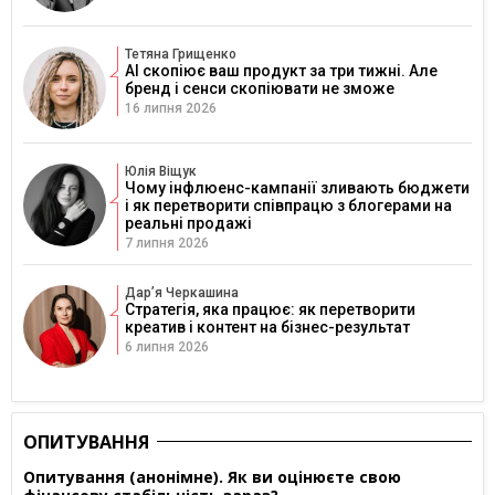
Тетяна Грищенко
AI скопіює ваш продукт за три тижні. Але
бренд і сенси скопіювати не зможе
16 липня 2026
Юлія Віщук
Чому інфлюенс-кампанії зливають бюджети
і як перетворити співпрацю з блогерами на
реальні продажі
7 липня 2026
Дарʼя Черкашина
Стратегія, яка працює: як перетворити
креатив і контент на бізнес-результат
6 липня 2026
ОПИТУВАННЯ
Опитування (анонімне). Як ви оцінюєте свою