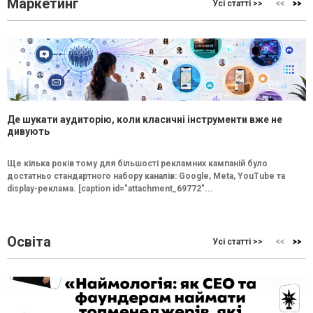
Маркетинг
Усі статті >>
Де шукати аудиторію, коли класичні інструменти вже не
дивують
Ще кілька років тому для більшості рекламних кампаній було
достатньо стандартного набору каналів: Google, Meta, YouTube та
display-реклама. [caption id="attachment_69772"...
Освіта
Усі статті >>