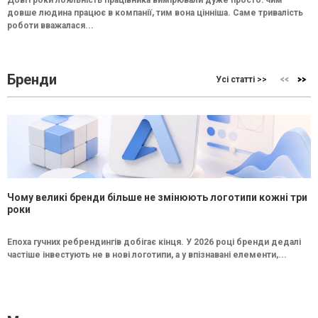
довше людина працює в компанії, тим вона цінніша. Саме тривалість
роботи вважалася...
Бренди
Усі статті >>
Чому великі бренди більше не змінюють логотипи кожні три
роки
Епоха гучних ребрендингів добігає кінця. У 2026 році бренди дедалі
частіше інвестують не в нові логотипи, а у впізнавані елементи,...