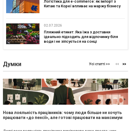
Логістика для e-commerce: як імпорт з
Китаю та Кореї впливає на маржу бізнесу
02.07.2026
Пляжний етикет: Яка їжа з доставки
ідеально підходить для відпочинку біля
води і не зіпсується на сонці
Думки
Усі статті >>
Нова лояльність працівників: чому люди більше не хочуть
працювати «до пенсії», але готові працювати на максимум
Довгі роки лояльність працівника вимірювали дуже просто: чим