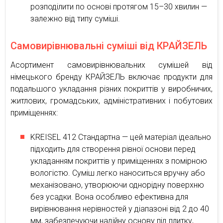
розподілити по основі протягом 15–30 хвилин —
залежно від типу суміші.
Самовирівнювальні суміші від КРАЙЗЕЛЬ
Асортимент самовирівнювальних сумішей від
німецького бренду КРАЙЗЕЛЬ включає продукти для
подальшого укладання різних покриттів у виробничих,
житлових, громадських, адміністративних і побутових
приміщеннях:
KREISEL 412 Стандартна — цей матеріал ідеально
підходить для створення рівної основи перед
укладанням покриттів у приміщеннях з помірною
вологістю. Суміш легко наноситься вручну або
механізовано, утворюючи однорідну поверхню
без усадки. Вона особливо ефективна для
вирівнювання нерівностей у діапазоні від 2 до 40
мм, забезпечуючи надійну основу під плитку,