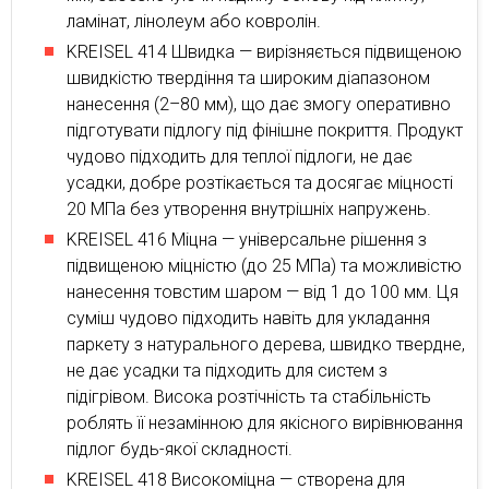
ламінат, лінолеум або ковролін.
KREISEL 414 Швидка — вирізняється підвищеною
швидкістю твердіння та широким діапазоном
нанесення (2–80 мм), що дає змогу оперативно
підготувати підлогу під фінішне покриття. Продукт
чудово підходить для теплої підлоги, не дає
усадки, добре розтікається та досягає міцності
20 МПа без утворення внутрішніх напружень.
KREISEL 416 Міцна — універсальне рішення з
підвищеною міцністю (до 25 МПа) та можливістю
нанесення товстим шаром — від 1 до 100 мм. Ця
суміш чудово підходить навіть для укладання
паркету з натурального дерева, швидко твердне,
не дає усадки та підходить для систем з
підігрівом. Висока розтічність та стабільність
роблять її незамінною для якісного вирівнювання
підлог будь-якої складності.
KREISEL 418 Високоміцна — створена для