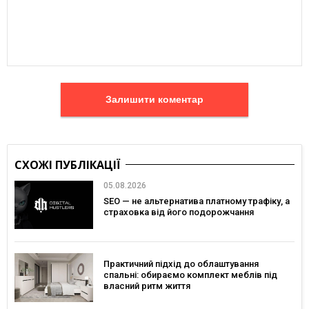
Залишити коментар
СХОЖІ ПУБЛІКАЦІЇ
05.08.2026
SEO — не альтернатива платному трафіку, а
страховка від його подорожчання
Практичний підхід до облаштування
спальні: обираємо комплект меблів під
власний ритм життя