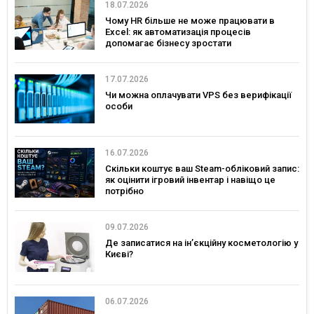
18.07.2026
Чому HR більше не може працювати в
Excel: як автоматизація процесів
допомагає бізнесу зростати
17.07.2026
Чи можна оплачувати VPS без верифікації
особи
16.07.2026
Скільки коштує ваш Steam-обліковий запис:
як оцінити ігровий інвентар і навіщо це
потрібно
09.07.2026
Де записатися на ін’єкційну косметологію у
Києві?
06.07.2026