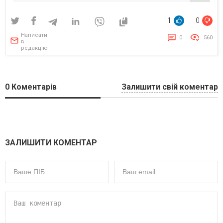
1
0
Написати
0
560
в
редакцію
0
Коментарів
Залишити свій коментар
ЗАЛИШИТИ КОМЕНТАР