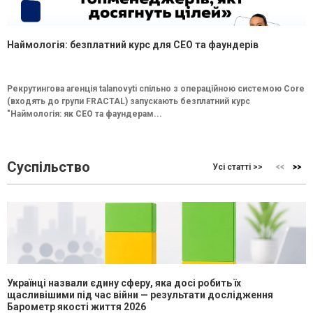
Наймологія: безплатний курс для CEO та фаундерів
Рекрутингова агенція talanovyti спільно з операційною системою Core
(входять до групи FRACTAL) запускають безплатний курс
"Наймологія: як СEO та фаундерам...
Суспільство
Усі статті >>
Українці назвали єдину сферу, яка досі робить їх
щасливішими під час війни — результати дослідження
Барометр якості життя 2026