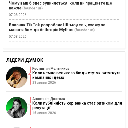
Чому ваш бізнес зупиняється, коли ви працюєте ще
важче
(founder.ua)
07.08.2026
Власник TikTok розробляє ШІ-модель, схожу за
масштабом до Anthropic Mythos
(founder.ua)
07.08.2026
ЛІДЕРИ ДУМОК
Костянтин Мельников
Коли немає великого бюджету: як витягнути
кампанію ідеєю
23 липня 2026
Анастасія Джогола
Коли публічність керівника стає ризиком для
репутації
16 липня 2026