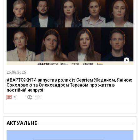
25.06.2026
#ВАРТОЖИТИ випустив ролик із Сергієм Жаданом, Яніною
Соколовою та Олександром Тереном про життя в
постійній напрузі
0
3211
АКТУАЛЬНЕ