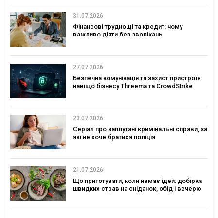
31.07.2026
Фінансові труднощі та кредит: чому
важливо діяти без зволікань
27.07.2026
Безпечна комунікація та захист пристроїв:
навіщо бізнесу Threema та CrowdStrike
23.07.2026
Серіал про заплутані кримінальні справи, за
які не хоче братися поліція
21.07.2026
Що приготувати, коли немає ідей: добірка
швидких страв на сніданок, обід і вечерю