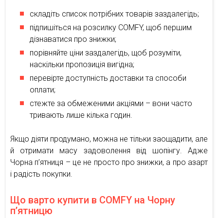
складіть список потрібних товарів заздалегідь;
підпишіться на розсилку COMFY, щоб першим
дізнаватися про знижки;
порівняйте ціни заздалегідь, щоб розуміти,
наскільки пропозиція вигідна;
перевірте доступність доставки та способи
оплати;
стежте за обмеженими акціями – вони часто
тривають лише кілька годин.
Якщо діяти продумано, можна не тільки заощадити, але
й отримати масу задоволення від шопінгу. Адже
Чорна п’ятниця – це не просто про знижки, а про азарт
і радість покупки.
Що варто купити в COMFY на Чорну
п’ятницю