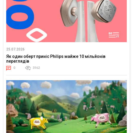
25.07.2026
Як один оберт приніс Philips майже 10 мільйонів
переглядів
0
3162