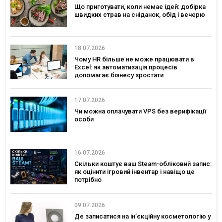
Що приготувати, коли немає ідей: добірка
швидких страв на сніданок, обід і вечерю
18.07.2026
Чому HR більше не може працювати в
Excel: як автоматизація процесів
допомагає бізнесу зростати
17.07.2026
Чи можна оплачувати VPS без верифікації
особи
16.07.2026
Скільки коштує ваш Steam-обліковий запис:
як оцінити ігровий інвентар і навіщо це
потрібно
09.07.2026
Де записатися на ін’єкційну косметологію у