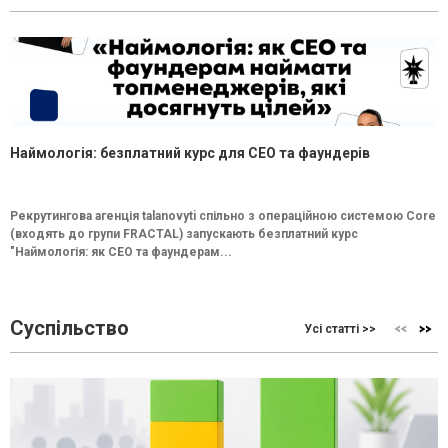
Наймологія: безплатний курс для CEO та фаундерів
Рекрутингова агенція talanovyti спільно з операційною системою Core
(входять до групи FRACTAL) запускають безплатний курс
"Наймологія: як СEO та фаундерам...
Суспільство
Усі статті >>