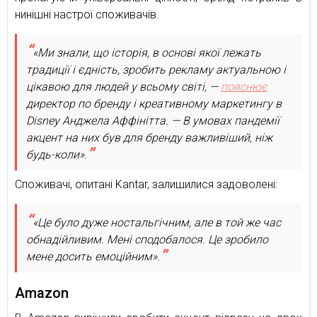
нинішні настрої споживачів.
«Ми знали, що історія, в основі якої лежать
традиції і єдність, зробить рекламу актуальною і
цікавою для людей у всьому світі, —
пояснює
директор по бренду і креативному маркетингу в
Disney Анджела Аффінітта. — В умовах пандемії
акцент на них був для бренду важливіший, ніж
будь-коли».
Споживачі, опитані Kantar, залишилися задоволені:
«Це було дуже ностальгічним, але в той же час
обнадійливим. Мені сподобалося. Це зробило
мене досить емоційним».
Amazon