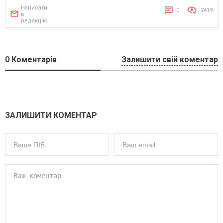
Написати
0
2419
в
редакцію
0
Коментарів
Залишити свій коментар
ЗАЛИШИТИ КОМЕНТАР