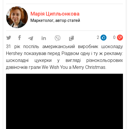
Марія Ципльонкова
Маркетолог, автор статей
2
0
31 рік поспіль американський виробник шоколаду
Hershey показував перед Різдвом одну і ту ж рекламу:
шоколадні цукерки у вигляді різнокольорових
дзвіночків грали We Wish You a Merry Christmas.