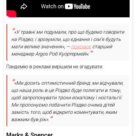
«У травні ми подумали, про що будемо говорити
на Різдво, і зрозуміли, що єднання і сім’я будуть
мати велике значення», —
пояснює
старший
менеджер Argos Роб Куортермейн.
Пандемію в рекламі вирішили не згадувати:
«Ми досить оптимістичний бренд: ми відчували,
що наша роль в це Різдво буде полягати в тому,
щоб запропонувати трохи ескапізму і ностальгії.
Ми пропонуємо побачити Різдво очима дітей
замість того, щоб відкрито коментувати, яким
важким був рік».
Marks & Spencer