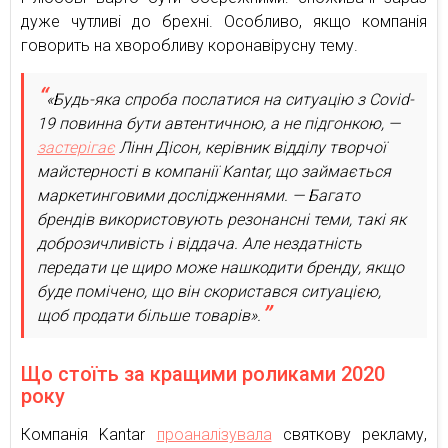
дуже чутливі до брехні. Особливо, якщо компанія
говорить на хворобливу коронавірусну тему.
«Будь-яка спроба послатися на ситуацію з Covid-
19 повинна бути автентичною, а не підгонкою, —
застерігає
Лінн Дісон, керівник відділу творчої
майстерності в компанії Kantar, що займається
маркетинговими дослідженнями. — Багато
брендів використовують резонансні теми, такі як
доброзичливість і віддача. Але нездатність
передати це щиро може нашкодити бренду, якщо
буде помічено, що він скористався ситуацією,
щоб продати більше товарів».
Що стоїть за кращими роликами 2020
року
Компанія Kantar
проаналізувала
святкову рекламу,