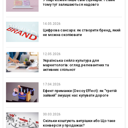
тому тут залишаються надовго
14.05.2026
Цифрова сансара: як створити бренд, який
не можна скопіювати
12.05.2026
Українська сейлз культура для
маркетологів: огляд релевантних та
активних спільнот
17.04.2026
Ефект приманки (Decoy Effect): як “третій
зайвий” змушує нас купувати дороге
30.03.2026
Скільки коштують витрішки або Що таке
конверсія у продажах?