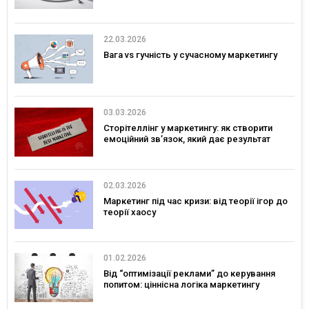
22.03.2026
Вага vs гучність у сучасному маркетингу
03.03.2026
Сторітеллінг у маркетингу: як створити
емоційний зв’язок, який дає результат
02.03.2026
Маркетинг під час кризи: від теорії ігор до
теорії хаосу
01.02.2026
Від “оптимізації реклами” до керування
попитом: ціннісна логіка маркетингу