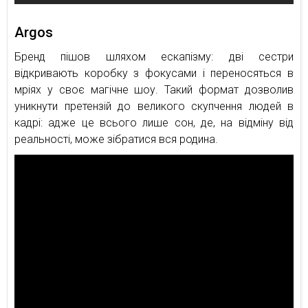
Argos
Бренд пішов шляхом ескапізму: дві сестри
відкривають коробку з фокусами і переносяться в
мріях у своє магічне шоу. Такий формат дозволив
уникнути претензій до великого скупчення людей в
кадрі: адже це всього лише сон, де, на відміну від
реальності, може зібратися вся родина.