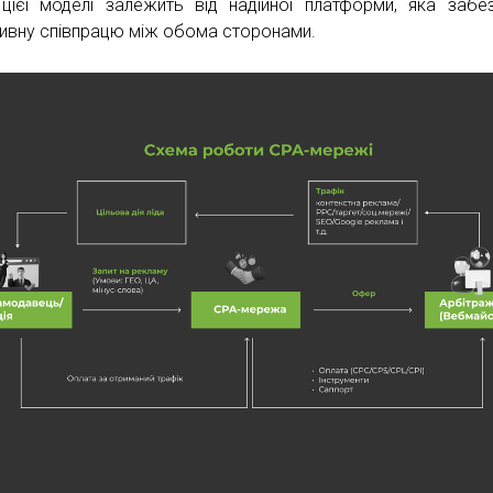
 цієї моделі залежить від надійної платформи, яка забе
ивну співпрацю між обома сторонами.