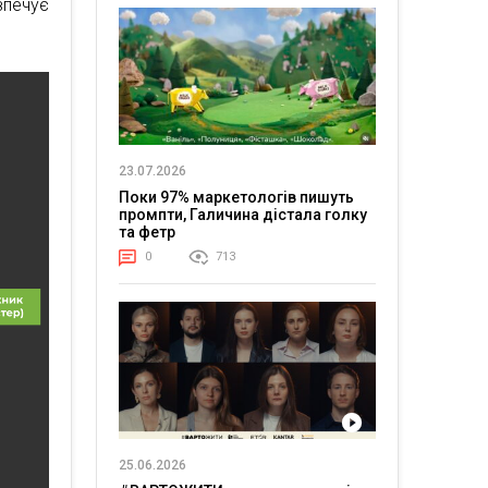
зпечує
23.07.2026
Поки 97% маркетологів пишуть
промпти, Галичина дістала голку
та фетр
0
713
25.06.2026