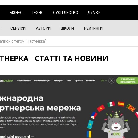
Г
БІЗНЕС
ТЕХНО
СУСПІЛЬСТВО
ДУМКИ
А
СЕРВІСИ
АВТОРИ
ШКОЛИ
РЕЙТИНГИ
аписи с тегом "Партнерка"
ТНЕРКА - СТАТТІ ТА НОВИНИ