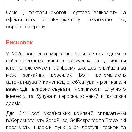
Саме ці фактори сьогодні суттєво впливають на
ефективність email-маркетингу незалежно від
обраного сервісу.
Висновок
У 2026 році email-маркетинг залишається одним із
найефективніших каналів залучення та утримання
клієнтів, але сучасні платформи вже давно вийшли за
межі звичайних розсилок. Вони допомагають
автоматизувати комунікацію, об’єднувати різні канали
взаємодії, використовувати можливості штучного
інтелекту та будувати персоналізований клієнтський
досвід.
Для більшості українських компаній оптимальним
вибором стануть SendPulse, GetResponse та Brevo, які
поєднують широкий функціонал, доступні тарифи та