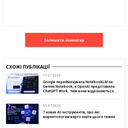
Залишити коментар
СХОЖІ ПУБЛІКАЦІЇ
17.07.2026
Google перейменувала NotebookLM на
Gemini Notebook, а OpenAI представила
ChatGPT Work. Чим вони відрізняються
05.07.2026
7 нових AI-інструментів, про які
маркетологам варто знати цього тижня