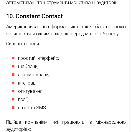
автоматизації та інструменти монетизації аудиторії.
10. Constant Contact
Американська платформа, яка вже багато років
залишається одним із лідерів серед малого бізнесу.
Сильні сторони:
простий інтерфейс;
шаблони;
автоматизація;
інтеграції;
опитування;
події;
email та SMS.
Підійде компаніям, які працюють із міжнародною
аудиторією.