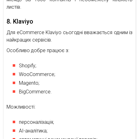
листів.
8. Klaviyo
Для eCommerce Klaviyo сьогодні вважається одним із
найкращих сервісів.
Особливо добре працює з:
Shopify;
WooCommerce;
Magento;
BigCommerce.
Можливості:
персоналізація;
AI-аналітика;