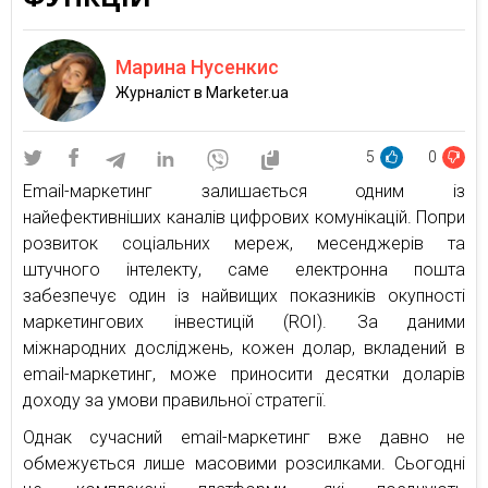
Марина Нусенкис
Журналіст в Marketer.ua
5
0
Email-маркетинг залишається одним із
найефективніших каналів цифрових комунікацій. Попри
розвиток соціальних мереж, месенджерів та
штучного інтелекту, саме електронна пошта
забезпечує один із найвищих показників окупності
маркетингових інвестицій (ROI). За даними
міжнародних досліджень, кожен долар, вкладений в
email-маркетинг, може приносити десятки доларів
доходу за умови правильної стратегії.
Однак сучасний email-маркетинг вже давно не
обмежується лише масовими розсилками. Сьогодні