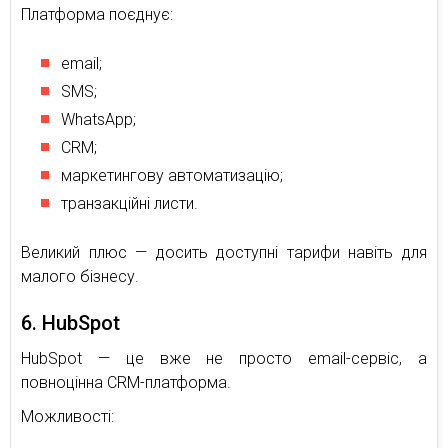
Платформа поєднує:
email;
SMS;
WhatsApp;
CRM;
маркетингову автоматизацію;
транзакційні листи.
Великий плюс — досить доступні тарифи навіть для
малого бізнесу.
6. HubSpot
HubSpot — це вже не просто email-сервіс, а
повноцінна CRM-платформа.
Можливості: