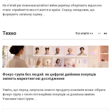
На п’ятий рік повномасштабної війни українці зберігають відносно
стале сприйняття якості життя в країні. Серед складових, що
формують загальну оцінку...
Техно
Усі статті >>
Фокус-групи без людей: як цифрові двійники покупців
змінять маркетингові дослідження
Уявіть, що перед запуском нового продукту компанія може зібрати
фокус-групу з тисяч потенційних покупців за декілька хвилин.
Учасники такої групи...