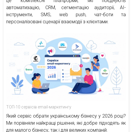
це комплексні платформи, які поєднують
автоматизацію, CRM, сегментацію аудиторії, AI-
інструменти, SMS, web push, чат-боти та
персоналізовані сценарії взаємодії з клієнтами.
ТОП-10 сервісів email-маркетингу
Який сервіс обрати українському бізнесу у 2026 році?
Ми порівняли найкращі рішення, які добре підходять як
для малого бізнесу, так і для великих компаній.