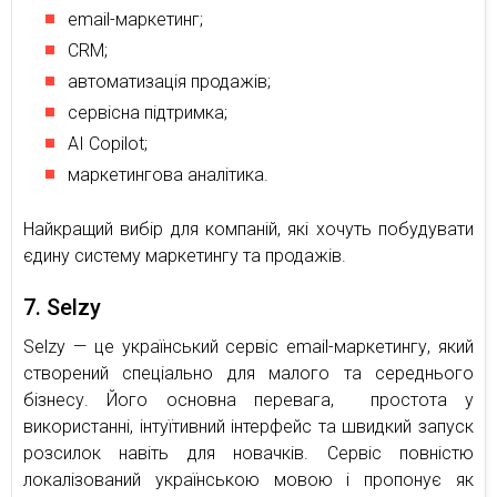
email-маркетинг;
CRM;
автоматизація продажів;
сервісна підтримка;
AI Copilot;
маркетингова аналітика.
Найкращий вибір для компаній, які хочуть побудувати
єдину систему маркетингу та продажів.
7. Selzy
Selzy — це український сервіс email-маркетингу, який
створений спеціально для малого та середнього
бізнесу. Його основна перевага, простота у
використанні, інтуїтивний інтерфейс та швидкий запуск
розсилок навіть для новачків. Сервіс повністю
локалізований українською мовою і пропонує як