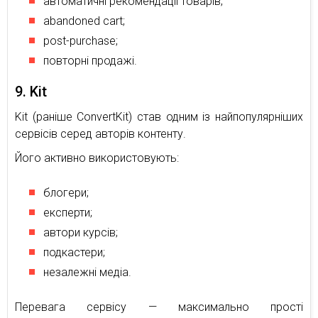
автоматичні рекомендації товарів;
abandoned cart;
post-purchase;
повторні продажі.
9. Kit
Kit (раніше ConvertKit) став одним із найпопулярніших
сервісів серед авторів контенту.
Його активно використовують:
блогери;
експерти;
автори курсів;
подкастери;
незалежні медіа.
Перевага сервісу — максимально прості