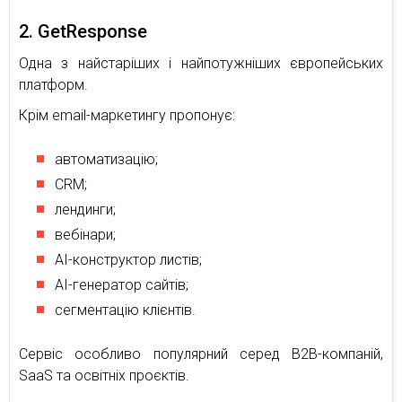
2. GetResponse
Одна з найстаріших і найпотужніших європейських
платформ.
Крім email-маркетингу пропонує:
автоматизацію;
CRM;
лендинги;
вебінари;
AI-конструктор листів;
AI-генератор сайтів;
сегментацію клієнтів.
Сервіс особливо популярний серед B2B-компаній,
SaaS та освітніх проєктів.