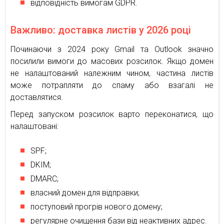
відповідність вимогам GDPR.
Важливо: доставка листів у 2026 році
Починаючи з 2024 року Gmail та Outlook значно
посилили вимоги до масових розсилок. Якщо домен
не налаштований належним чином, частина листів
може потрапляти до спаму або взагалі не
доставлятися.
Перед запуском розсилок варто переконатися, що
налаштовані:
SPF;
DKIM;
DMARC;
власний домен для відправки;
поступовий прогрів нового домену;
регулярне очищення бази від неактивних адрес.