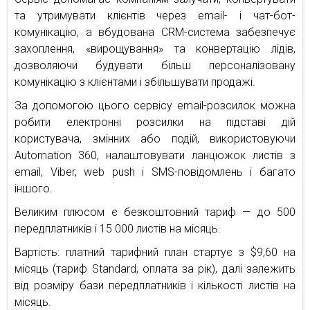
та утримувати клієнтів через email- і чат-бот-
комунікацію, а вбудована CRM-система забезпечує
захоплення, «вирощування» та конвертацію лідів,
дозволяючи будувати більш персоналізовану
комунікацію з клієнтами і збільшувати продажі.
За допомогою цього сервісу email-розсилок можна
робити електронні розсилки на підставі дій
користувача, змінних або подій, використовуючи
Automation 360, налаштовувати ланцюжок листів з
email, Viber, web push і SMS-повідомлень і багато
іншого.
Великим плюсом є безкоштовний тариф — до 500
передплатників і 15 000 листів на місяць.
Вартість: платний тарифний план стартує з $9,60 на
місяць (тариф Standard, оплата за рік), далі залежить
від розміру бази передплатників і кількості листів на
місяць.