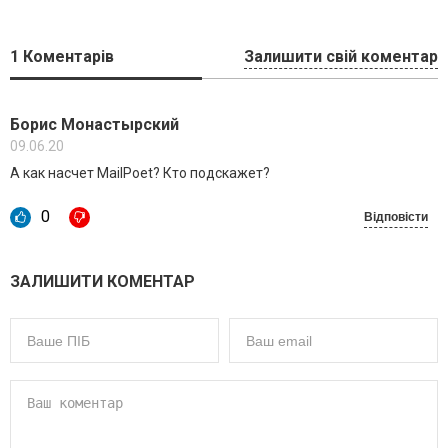
1
Коментарів
Залишити свій коментар
Борис Монастырский
09.06.20
А как насчет MailPoet? Кто подскажет?
0
Відповісти
ЗАЛИШИТИ КОМЕНТАР