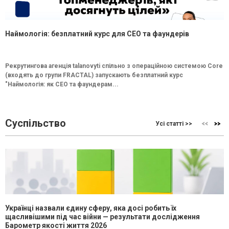
Наймологія: безплатний курс для CEO та фаундерів
Рекрутингова агенція talanovyti спільно з операційною системою Core
(входять до групи FRACTAL) запускають безплатний курс
"Наймологія: як СEO та фаундерам...
Суспільство
Усі статті >>
Українці назвали єдину сферу, яка досі робить їх
щасливішими під час війни — результати дослідження
Барометр якості життя 2026