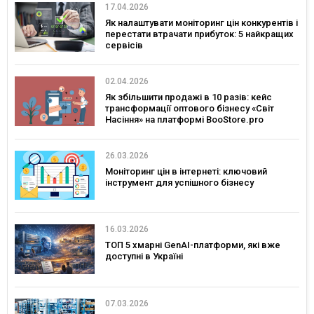
17.04.2026
Як налаштувати моніторинг цін конкурентів і
перестати втрачати прибуток: 5 найкращих
сервісів
02.04.2026
Як збільшити продажі в 10 разів: кейс
трансформації оптового бізнесу «Світ
Насіння» на платформі BooStore.pro
26.03.2026
Моніторинг цін в інтернеті: ключовий
інструмент для успішного бізнесу
16.03.2026
ТОП 5 хмарні GenAI-платформи, які вже
доступні в Україні
07.03.2026