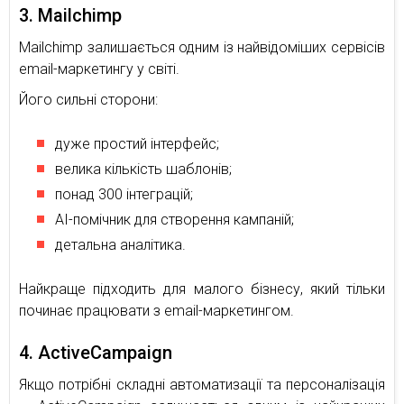
3. Mailchimp
Mailchimp залишається одним із найвідоміших сервісів
email-маркетингу у світі.
Його сильні сторони:
дуже простий інтерфейс;
велика кількість шаблонів;
понад 300 інтеграцій;
AI-помічник для створення кампаній;
детальна аналітика.
Найкраще підходить для малого бізнесу, який тільки
починає працювати з email-маркетингом.
4. ActiveCampaign
Якщо потрібні складні автоматизації та персоналізація