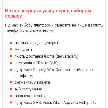
На що звернути увагу перед вибором
сервісу
Під час вибору платформи оцінюйте не лише вартість
тарифу, а й такі можливості:
автоматизація сценаріїв;
AI-функції;
якість доставки листів (deliverability);
інтеграція з CRM та CMS;
підтримка Shopify, WooCommerce або інших
платформ;
сегментація клієнтів;
A/B-тестування;
аналітика та звіти;
підтримка SMS, Viber, WhatsApp або web push;