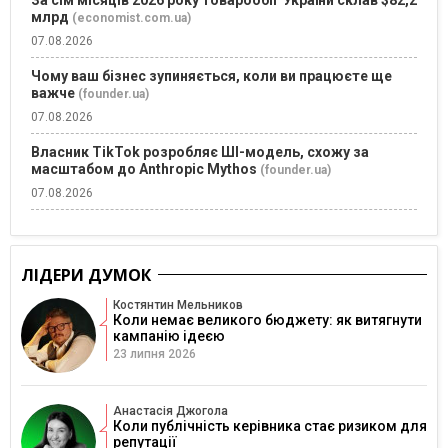
млрд
(economist.com.ua)
07.08.2026
Чому ваш бізнес зупиняється, коли ви працюєте ще
важче
(founder.ua)
07.08.2026
Власник TikTok розробляє ШІ-модель, схожу за
масштабом до Anthropic Mythos
(founder.ua)
07.08.2026
ЛІДЕРИ ДУМОК
Костянтин Мельников
Коли немає великого бюджету: як витягнути
кампанію ідеєю
23 липня 2026
Анастасія Джогола
Коли публічність керівника стає ризиком для
репутації