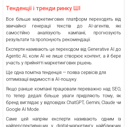
Тенденції і тренди ринку ШІ
Все більше маркетингових платформ переходять від
звичайної генерації текстів до AI-агентів, які
самостійно аналізують кампанії, прогнозують
результати та пропонують рекомендації.
Експерти називають це переходом від Generative AI до
Agentic AI, коли AI не лише створює контент, а й бере
участь у прийнятті маркетингових рішень.
Ще одна помітна тенденція — поява сервісів для
оптимізації видимості в AI-пошуку.
Якщо раніше компанії працювали переважно над SEO,
то тепер дедалі більше уваги приділяють тому, як
бренд виглядає у відповідях ChatGPT, Gemini, Claude чи
Google AI Mode.
Саме цей напрям експерти називають одним із
найперспективніших у digital-маркетингу найближчих