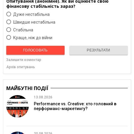
Опитування (анонімне). Як ви оцінюєте свою
фінансову стабільність зараз?
Дуже нестабільна
Швидше нестабільна
Cтабільна
Краще, ніж до війни
ГОЛОСОВАТЬ
РЕЗУЛЬТАТИ
Залишити коментар
Архів опитувань
МАЙБУТНІ ПОДІЇ
13.08.2026
Performance vs. Creative: хто головний в
перформанс-маркетингу?
20.08.2026