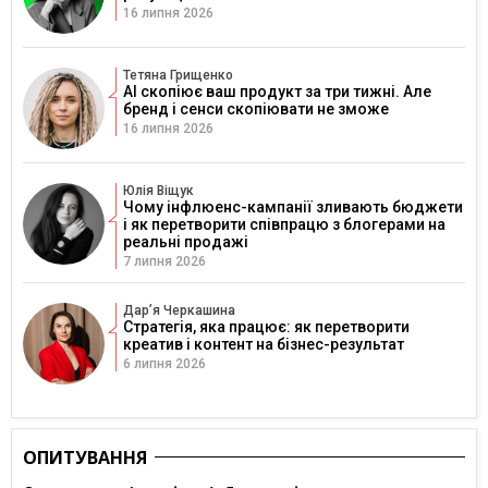
16 липня 2026
Тетяна Грищенко
AI скопіює ваш продукт за три тижні. Але
бренд і сенси скопіювати не зможе
16 липня 2026
Юлія Віщук
Чому інфлюенс-кампанії зливають бюджети
і як перетворити співпрацю з блогерами на
реальні продажі
7 липня 2026
Дарʼя Черкашина
Стратегія, яка працює: як перетворити
креатив і контент на бізнес-результат
6 липня 2026
ОПИТУВАННЯ