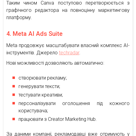
Таким чином Canva поступово перетворюється з
графічного редактора на повноцінну маркетингову
платформу.
4. Meta AI Ads Suite
Meta продовжує масштабувати власний комплекс AI-
інструментів. Джерело
techradar
.
Нові можливості дозволяють автоматично:
створювати рекламу;
генерувати тексти;
тестувати креативи;
персоналізувати оголошення під кожного
користувача;
працювати з Creator Marketing Hub.
За даними компанії, рекламодавці вже отримують у