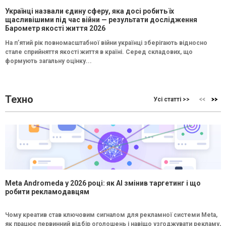
Українці назвали єдину сферу, яка досі робить їх
щасливішими під час війни — результати дослідження
Барометр якості життя 2026
На п’ятий рік повномасштабної війни українці зберігають відносно
стале сприйняття якості життя в країні. Серед складових, що
формують загальну оцінку...
Техно
Усі статті >>
Meta Andromeda у 2026 році: як AI змінив таргетинг і що
робити рекламодавцям
Чому креатив став ключовим сигналом для рекламної системи Meta,
як працює первинний відбір оголошень і навіщо узгоджувати рекламу,