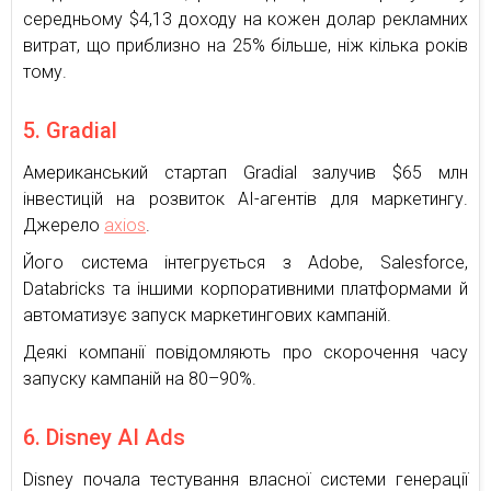
середньому $4,13 доходу на кожен долар рекламних
витрат, що приблизно на 25% більше, ніж кілька років
тому.
5. Gradial
Американський стартап Gradial залучив $65 млн
інвестицій на розвиток AI-агентів для маркетингу.
Джерело
axios
.
Його система інтегрується з Adobe, Salesforce,
Databricks та іншими корпоративними платформами й
автоматизує запуск маркетингових кампаній.
Деякі компанії повідомляють про скорочення часу
запуску кампаній на 80–90%.
6. Disney AI Ads
Disney почала тестування власної системи генерації