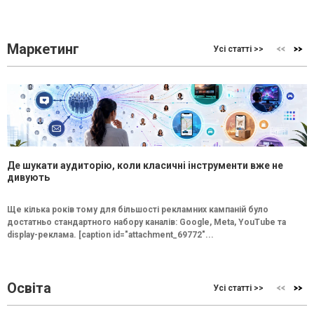
Маркетинг
Усі статті >>
Де шукати аудиторію, коли класичні інструменти вже не
дивують
Ще кілька років тому для більшості рекламних кампаній було
достатньо стандартного набору каналів: Google, Meta, YouTube та
display-реклама. [caption id="attachment_69772"...
Освіта
Усі статті >>