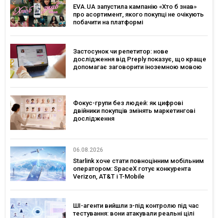
EVA.UA запустила кампанію «Хто б знав»
про асортимент, якого покупці не очікують
побачити на платформі
Застосунок чи репетитор: нове
дослідження від Preply показує, що краще
допомагає заговорити іноземною мовою
Фокус-групи без людей: як цифрові
двійники покупців змінять маркетингові
дослідження
06.08.2026
Starlink хоче стати повноцінним мобільним
оператором: SpaceX готує конкурента
Verizon, AT&T і T-Mobile
ШІ-агенти вийшли з-під контролю під час
тестування: вони атакували реальні цілі