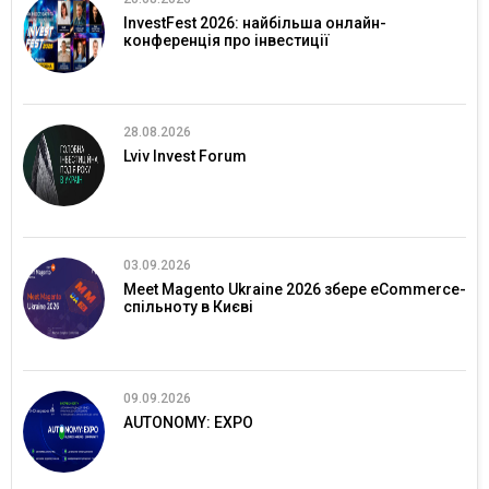
InvestFest 2026: найбільша онлайн-
конференція про інвестиції
28.08.2026
Lviv Invest Forum
03.09.2026
Meet Magento Ukraine 2026 збере eCommerce-
спільноту в Києві
09.09.2026
AUTONOMY: EXPO