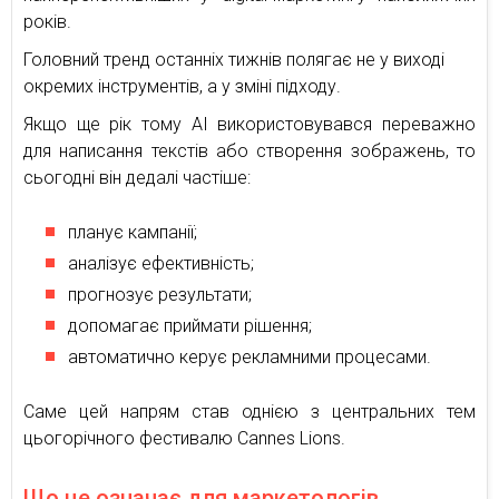
років.
Головний тренд останніх тижнів полягає не у виході
окремих інструментів, а у зміні підходу.
Якщо ще рік тому AI використовувався переважно
для написання текстів або створення зображень, то
сьогодні він дедалі частіше:
планує кампанії;
аналізує ефективність;
прогнозує результати;
допомагає приймати рішення;
автоматично керує рекламними процесами.
Саме цей напрям став однією з центральних тем
цьогорічного фестивалю Cannes Lions.
Що це означає для маркетологів