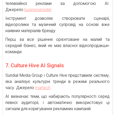
телевізійної реклами за допомогою AI.
Джерело
businessinsider
.
Інструмент дозволяє створювати сценарії,
відеоролики та музичний супровід на основі вже
наявних матеріалів бренду.
Перш за все рішення орієнтоване на малий та
середній бізнес, який не має власної відеопродакшн-
команди.
7. Culture Hive AI Signals
Sundial Media Group і Culture Hive представили систему,
яка аналізує культурні тренди в режимі реального
часу. Джерело
martech
.
AI визначає теми, що набирають популярності серед
певної аудиторії, і автоматично використовує ці
сигнали для коригування рекламних кампаній.