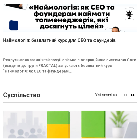
Наймологія: безплатний курс для CEO та фаундерів
Рекрутингова агенція talanovyti спільно з операційною системою Core
(входять до групи FRACTAL) запускають безплатний курс
"Наймологія: як СEO та фаундерам...
Суспільство
Усі статті >>