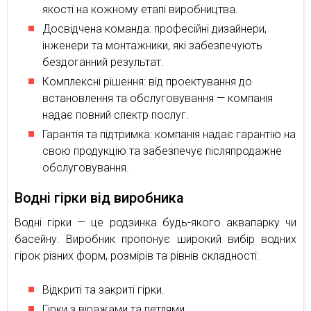
якості на кожному етапі виробництва.
Досвідчена команда: професійні дизайнери,
інженери та монтажники, які забезпечують
бездоганний результат.
Комплексні рішення: від проектування до
встановлення та обслуговування — компанія
надає повний спектр послуг.
Гарантія та підтримка: компанія надає гарантію на
свою продукцію та забезпечує післяпродажне
обслуговування.
Водні гірки від виробника
Водні гірки — це родзинка будь-якого аквапарку чи
басейну. Виробник пропонує широкий вибір водних
гірок різних форм, розмірів та рівнів складності:
Відкриті та закриті гірки.
Гірки з віражами та петлями.