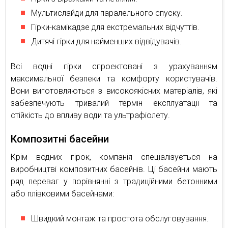
Мультислайди для паралельного спуску.
Гірки-камікадзе для екстремальних відчуттів.
Дитячі гірки для найменших відвідувачів.
Всі водні гірки спроектовані з урахуванням
максимальної безпеки та комфорту користувачів.
Вони виготовляються з високоякісних матеріалів, які
забезпечують тривалий термін експлуатації та
стійкість до впливу води та ультрафіолету.
Композитні басейни
Крім водних гірок, компанія спеціалізується на
виробництві композитних басейнів. Ці басейни мають
ряд переваг у порівнянні з традиційними бетонними
або плівковими басейнами:
Швидкий монтаж та простота обслуговування.