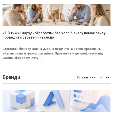
«2-3 тижні марудної роботи»: без чого бізнесу немає сенсу
проводити стратегічну сесію
Стратсесії бізнесу можна умовно поділити на 3 типи: провальна,
збалансована й трансформаційна. Провальна — це «рефлексія під
канапе» без результату....
Бренди
Усі статті >>