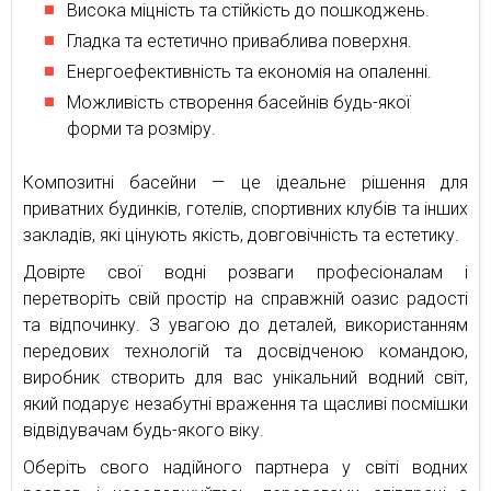
Висока міцність та стійкість до пошкоджень.
Гладка та естетично приваблива поверхня.
Енергоефективність та економія на опаленні.
Можливість створення басейнів будь-якої
форми та розміру.
Композитні басейни — це ідеальне рішення для
приватних будинків, готелів, спортивних клубів та інших
закладів, які цінують якість, довговічність та естетику.
Довірте свої водні розваги професіоналам і
перетворіть свій простір на справжній оазис радості
та відпочинку. З увагою до деталей, використанням
передових технологій та досвідченою командою,
виробник створить для вас унікальний водний світ,
який подарує незабутні враження та щасливі посмішки
відвідувачам будь-якого віку.
Оберіть свого надійного партнера у світі водних