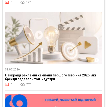
0
177
31.07.2026
Найкращі рекламні кампанії першого півріччя 2026: які
бренди задавали тон індустрії
0
737