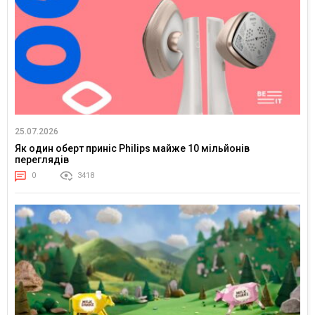
25.07.2026
Як один оберт приніс Philips майже 10 мільйонів
переглядів
0
3418