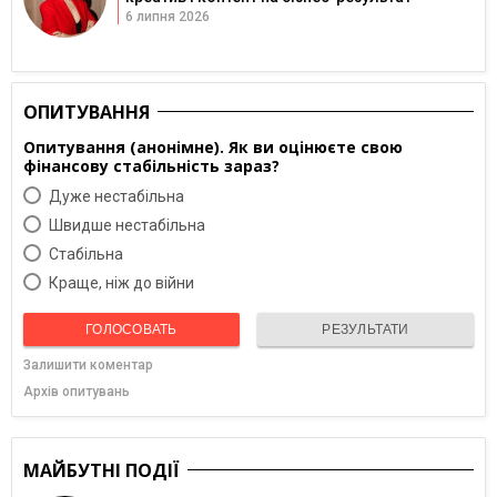
6 липня 2026
ОПИТУВАННЯ
Опитування (анонімне). Як ви оцінюєте свою
фінансову стабільність зараз?
Дуже нестабільна
Швидше нестабільна
Cтабільна
Краще, ніж до війни
ГОЛОСОВАТЬ
РЕЗУЛЬТАТИ
Залишити коментар
Архів опитувань
МАЙБУТНІ ПОДІЇ