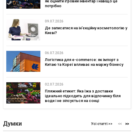
як оцінити ігровий інвентар і навіщо це
потрібно
09.07.2026
Де записатися на ін’єкційну косметологію у
Києві?
06.07.2026
Логістика для e-commerce: як імпорт з
Китаю та Кореї впливає на маржу бізнесу
02.07.2026
Пляжний етикет: Яка їжа з доставки
ідеально підходить для відпочинку біля
води і не зіпсується на сонці
Думки
Усі статті >>