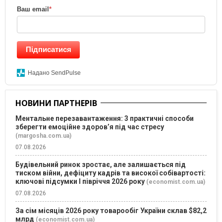
Ваш email
*
Підписатися
Надано SendPulse
НОВИНИ ПАРТНЕРІВ
Ментальне перезавантаження: 3 практичні способи
зберегти емоційне здоров’я під час стресу
(margosha.com.ua)
07.08.2026
Будівельний ринок зростає, але залишається під
тиском війни, дефіциту кадрів та високої собівартості:
ключові підсумки І півріччя 2026 року
(economist.com.ua)
07.08.2026
За сім місяців 2026 року товарообіг України склав $82,2
млрд
(economist.com.ua)