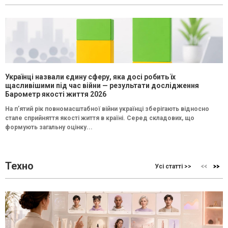
Українці назвали єдину сферу, яка досі робить їх
щасливішими під час війни — результати дослідження
Барометр якості життя 2026
На п’ятий рік повномасштабної війни українці зберігають відносно
стале сприйняття якості життя в країні. Серед складових, що
формують загальну оцінку...
Техно
Усі статті >>