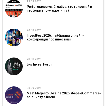
13.08.2026
Performance vs. Creative: хто головний в
перформанс-маркетингу?
20.08.2026
InvestFest 2026: найбільша онлайн-
конференція про інвестиції
28.08.2026
Lviv Invest Forum
03.09.2026
Meet Magento Ukraine 2026 збере eCommerce-
спільноту в Києві