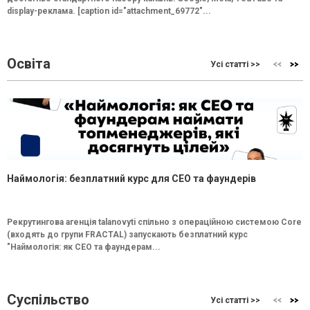
display-реклама. [caption id="attachment_69772"...
Освіта
Усі статті >>
Наймологія: безплатний курс для CEO та фаундерів
Рекрутингова агенція talanovyti спільно з операційною системою Core
(входять до групи FRACTAL) запускають безплатний курс
"Наймологія: як СEO та фаундерам...
Суспільство
Усі статті >>