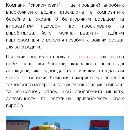
Компанія “Укркомпозит” — це провідний виробник
високоякісних водних атракціонів та композитних
басейнів в Україні. З багаторічним досвідом та
інноваційним підходом до проектування та
виробництва, його можна вважати надійним
партнером для створення незабутніх водних розваг
для всієї родини.
Широкий асортимент продукції
Ukrkompozit
включає в
себе водні гірки, басейни, аквапарки та інші водні
атракціони, які відповідають найвищим стандартам
якості та безпеки. Компанія використовує передові
технології та матеріали, такі як високоякісний композит
та нержавіючу сталь, щоб забезпечити міцність,
довговічність та естетичну привабливість своїх
виробів.