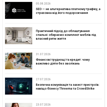
05.08.2026
SEO — не альтернатива платному трафіку, а
страховка від його подорожчання
Практичний підхід до облаштування
спальні: обираємо комплект меблів під
власний ритм життя
31.07.2026
Фінансові труднощі та кредит: чому
важливо діяти без зволікань
27.07.2026
Безпечна комунікація та захист пристроїв:
навіщо бізнесу Threema та CrowdStrike
23.07.2026