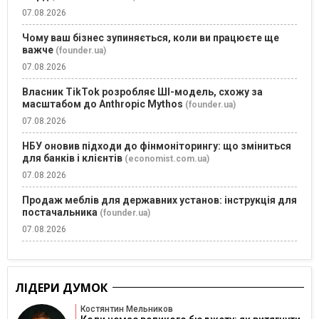
07.08.2026
Чому ваш бізнес зупиняється, коли ви працюєте ще
важче
(founder.ua)
07.08.2026
Власник TikTok розробляє ШІ-модель, схожу за
масштабом до Anthropic Mythos
(founder.ua)
07.08.2026
НБУ оновив підходи до фінмоніторингу: що зміниться
для банків і клієнтів
(economist.com.ua)
07.08.2026
Продаж меблів для державних установ: інструкція для
постачальника
(founder.ua)
07.08.2026
ЛІДЕРИ ДУМОК
Костянтин Мельников