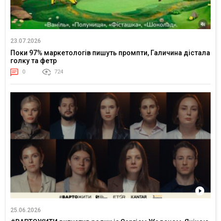
23.07.2026
Поки 97% маркетологів пишуть промпти, Галичина дістала
голку та фетр
0
724
25.06.2026