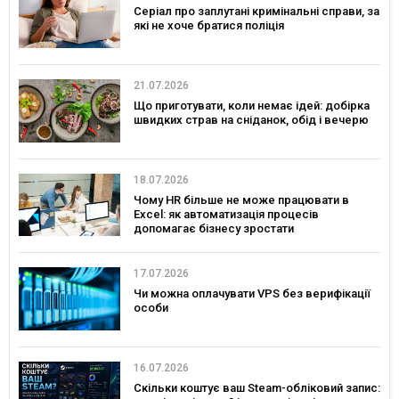
Серіал про заплутані кримінальні справи, за
які не хоче братися поліція
21.07.2026
Що приготувати, коли немає ідей: добірка
швидких страв на сніданок, обід і вечерю
18.07.2026
Чому HR більше не може працювати в
Excel: як автоматизація процесів
допомагає бізнесу зростати
17.07.2026
Чи можна оплачувати VPS без верифікації
особи
16.07.2026
Скільки коштує ваш Steam-обліковий запис: