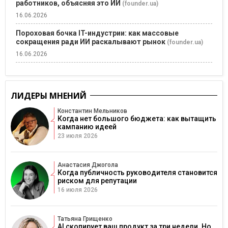
работников, объясняя это ИИ
(founder.ua)
16.06.2026
Пороховая бочка IT-индустрии: как массовые
сокращения ради ИИ раскалывают рынок
(founder.ua)
16.06.2026
ЛИДЕРЫ МНЕНИЙ
Константин Мельников
Когда нет большого бюджета: как вытащить
кампанию идеей
23 июля 2026
Анастасия Джогола
Когда публичность руководителя становится
риском для репутации
16 июля 2026
Татьяна Грищенко
AI скопирует ваш продукт за три недели. Но