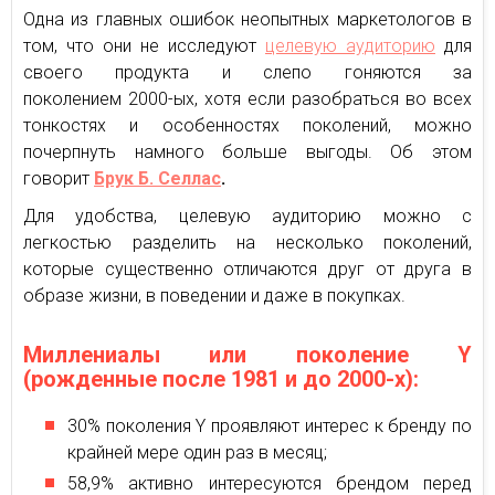
Одна из главных ошибок неопытных маркетологов в
том, что они не исследуют
целевую аудиторию
для
своего продукта и слепо гоняются за
поколением 2000-ых, хотя если разобраться во всех
тонкостях и особенностях поколений, можно
почерпнуть намного больше выгоды. Об этом
говорит
Брук Б. Селлас
.
Для удобства, целевую аудиторию можно с
легкостью разделить на несколько поколений,
которые существенно отличаются друг от друга в
образе жизни, в поведении и даже в покупках.
Миллениалы или поколение Y
(рожденные после 1981 и до 2000-х):
30% поколения Y проявляют интерес к бренду по
крайней мере один раз в месяц;
58,9% активно интересуются брендом перед