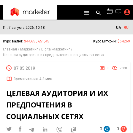
Пт, 7 августа 2026, 10:18
UA
RU
Курс валют:
$44,65 , €51,45
Курс Биткоин:
$64269
Главная
Маркетинг
Digital-маркетинг
Целевая аудитория и их предпочтения в социальных сетях
07.05.2019
0
7888
Время чтения: 4.3 мин.
ЦЕЛЕВАЯ АУДИТОРИЯ И ИХ
ПРЕДПОЧТЕНИЯ В
СОЦИАЛЬНЫХ СЕТЯХ
0
0