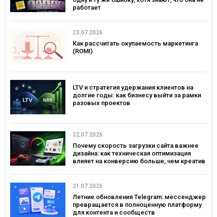
работает
23.07.2026
Как рассчитать окупаемость маркетинга
(ROMI)
LTV и стратегия удержания клиентов на
долгие годы: как бизнесу выйти за рамки
разовых проектов
22.07.2026
Почему скорость загрузки сайта важнее
дизайна: как техническая оптимизация
влияет на конверсию больше, чем креатив
21.07.2026
Летние обновления Telegram: мессенджер
превращается в полноценную платформу
для контента и сообществ