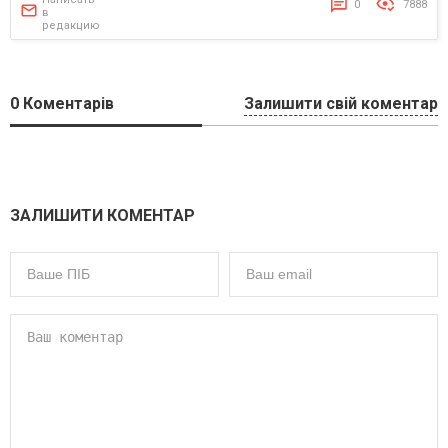
0
7888
в
редакцию
0
Коментарів
Залишити свій коментар
ЗАЛИШИТИ КОМЕНТАР