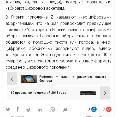
течения, отдельные люди), которые сознательно
избирают цифровой аскетизм.
В Японии поколение Z называют «нео-цифровыми
аборигенами», что на шаг превосходит предыдущее
поколение Y, которых в Японии называют «цифровыми
аборигенами». «Цифровые аборигены» в основном
общаются с помощью текста или голоса, а «нео-
цифровые аборигены» используют видео, видео-
телефонию и т.д. Это подчеркивает переход от ПК к
смартфону и от текстового формата к видео формату
среди нео-цифрового поколения.
Pinterest — ключ к развитию вашего
Навигация
бизнеса
по
записям
10 прорывных технологий 2018 года
0
0
Написать