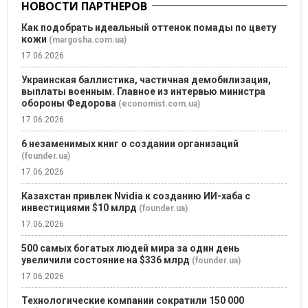
НОВОСТИ ПАРТНЕРОВ
Как подобрать идеальный оттенок помады по цвету
кожи
(margosha.com.ua)
17.06.2026
Украинская баллистика, частичная демобилизация,
выплаты военным. Главное из интервью министра
обороны Федорова
(economist.com.ua)
17.06.2026
6 незаменимых книг о создании организаций
(founder.ua)
17.06.2026
Казахстан привлек Nvidia к созданию ИИ-хаба с
инвестициями $10 млрд
(founder.ua)
17.06.2026
500 самых богатых людей мира за один день
увеличили состояние на $336 млрд
(founder.ua)
17.06.2026
Технологические компании сократили 150 000