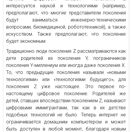
интересуется наукой и технологиями (например,
предполагают, что многие представители поколения
будут заниматься инженерно-техническими
вопросами, биомедициной, робототехникой), а также
искусством. Также предполагают, что поколение
будет экономным.
Традиционно люди поколения Z рассматриваются как
дети родителей из поколения Y, пограничников
поколения Y-миллениум или иногда даже поколения X.
То, что предыдущие поколения называли «новыми
технологиями» или «технологиями будущего», для
поколения Z уже настоящее. Это первое по-
настоящему цифровое поколение. Родителей же
детей, ставших впоследствии поколением Z, называют
цифровыми иммигрантами, так как в их детстве
подобных технологий не было. Теперь интернет не
ограничивается домашним компьютером и может
быть доступен в любой момент, благодаря новым