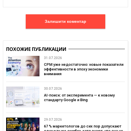
Залишити коментар
ПОХОЖИЕ ПУБЛИКАЦИИ
31.07.2026
CPM уже недостаточно: новые показатели
эффективности в эпоху экономики
внимания
30.07.2026
AI-поиск: от эксперимента — к новому
стандарту Google и Bing
29.07.2026
67 % маркетологов до сих пор допускают
одну и ту же ошибку, хотя знают, что она не