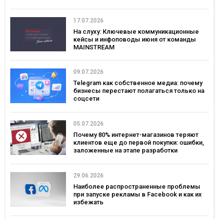
17.07.2026
На слуху: Ключевые коммуникационные
кейсы и инфоповоды июня от команды
MAINSTREAM
09.07.2026
Telegram как собственное медиа: почему
бизнесы перестают полагаться только на
соцсети
05.07.2026
Почему 80% интернет-магазинов теряют
клиентов еще до первой покупки: ошибки,
заложенные на этапе разработки
29.06.2026
Наиболее распространенные проблемы
при запуске рекламы в Facebook и как их
избежать