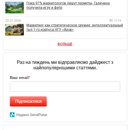
Пока 97% маркетологов пишут промпты, Галичина
получила иглу и фетр
23.07.2026
1119
Маркетинг как стратегическое оружие: интеллектуальный
тыл 1-го корпуса НГУ «Азов»
БОЛЬШЕ
Раз на тиждень ми відправляємо дайджест з
найпопулярнішими статтями.
Ваш email
*
Підписатися
Надано SendPulse