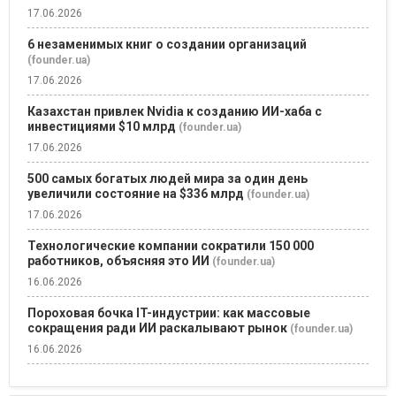
17.06.2026
6 незаменимых книг о создании организаций
(founder.ua)
17.06.2026
Казахстан привлек Nvidia к созданию ИИ-хаба с
инвестициями $10 млрд
(founder.ua)
17.06.2026
500 самых богатых людей мира за один день
увеличили состояние на $336 млрд
(founder.ua)
17.06.2026
Технологические компании сократили 150 000
работников, объясняя это ИИ
(founder.ua)
16.06.2026
Пороховая бочка IT-индустрии: как массовые
сокращения ради ИИ раскалывают рынок
(founder.ua)
16.06.2026