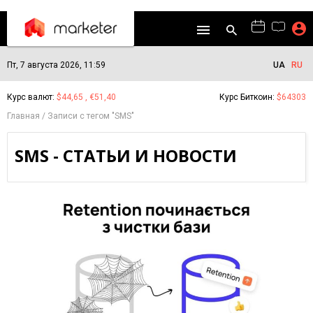
Пт, 7 августа 2026, 11:59
UA
RU
Курс валют:
$44,65 , €51,40
Курс Биткоин:
$64303
Главная
Записи с тегом "SMS"
SMS - СТАТЬИ И НОВОСТИ