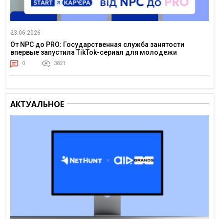
23.06.2026
От NPC до PRO: Государственная служба занятости
впервые запустила TikTok-сериал для молодежи
0
3821
АКТУАЛЬНОЕ