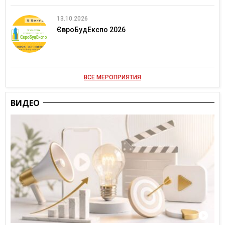
13.10.2026
ЄвроБудЕкспо 2026
ВСЕ МЕРОПРИЯТИЯ
ВИДЕО