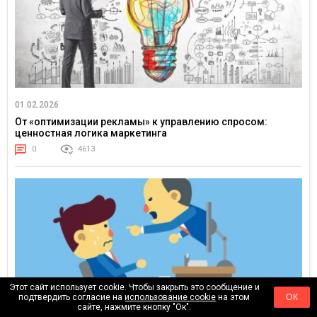
01.02.2026
От «оптимизации рекламы» к управлению спросом:
ценностная логика маркетинга
0
4613
Этот сайт использует cookie. Чтобы закрыть это сообщение и
подтвердить согласие на
использование cookie
на этом
ОК
сайте, нажмите кнопку "Ок".