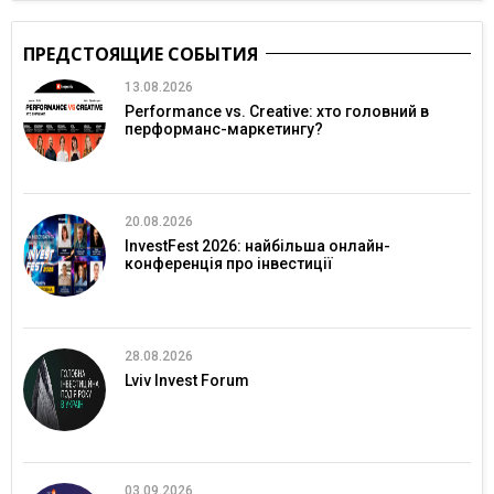
ПРЕДСТОЯЩИЕ СОБЫТИЯ
13.08.2026
Performance vs. Creative: хто головний в
перформанс-маркетингу?
20.08.2026
InvestFest 2026: найбільша онлайн-
конференція про інвестиції
28.08.2026
Lviv Invest Forum
03.09.2026