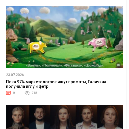
23.07.2026
Пока 97% маркетологов пишут промпты, Галичина
получила иглу и фетр
0
718