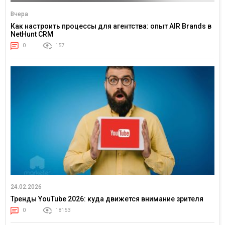
Вчера
Как настроить процессы для агентства: опыт AIR Brands в
NetHunt CRM
0
157
24.02.2026
Тренды YouTube 2026: куда движется внимание зрителя
0
18153