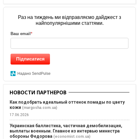
Раз на тиждень ми відправляємо дайджест з
найпопулярнішими статтями.
Ваш email
*
Підписатися
Надано SendPulse
НОВОСТИ ПАРТНЕРОВ
Как подобрать идеальный оттенок помады по цвету
кожи
(margosha.com.ua)
17.06.2026
Украинская баллистика, частичная демобилизация,
выплаты военным. Главное из интервью министра
обороны Федорова
(economist.com.ua)