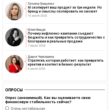
Татьяна Грищенко
AI скопирует ваш продукт за три недели. Но
бренд и смыслы скопировать не сможет
16 июля 2026
Юлия Вищук
Почему инфлюенс-кампании съедают
бюджеты и как превратить сотрудничество с
блогерами в реальные продажи
7 июля 2026
Дарья Черкашина
Стратегия, которая работает: как превратить
креатив и контент в бизнес-результат
6 июля 2026
ОПРОСЫ
Опрос (анонимный). Как вы оцениваете свою
финансовую стабильность сейчас?
Очень нестабильная