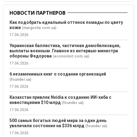
НОВОСТИ ПАРТНЕРОВ
Как подобрать идеальный оттенок помады по цвету
кожи
(margosha.com.ua)
17.06.2026
Украинская баллистика, частичная демобилизация,
выплаты военным. Главное из интервью министра
обороны Федорова
(economist.com.ua)
17.06.2026
6 незаменимых книг о создании организаций
(founder.ua)
17.06.2026
Казахстан привлек Nvidia к созданию ИИ-хаба с
инвестициями $10 млрд
(founder.ua)
17.06.2026
500 самых богатых людей мира за один день
увеличили состояние на $336 млрд
(founder.ua)
17.06.2026