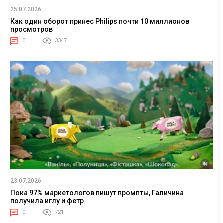
25.07.2026
Как один оборот принес Philips почти 10 миллионов
просмотров
0
3347
23.07.2026
Пока 97% маркетологов пишут промпты, Галичина
получила иглу и фетр
0
721