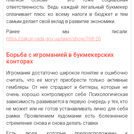
ответственность. Ведь каждый легальный букмекер
оплачивает плюс ко всему налоги в бюджет и тем
самым делает свой вклад в развитие экономики.
Ранее мы писали:
https://zakon.rada.gov.ua/laws/show/768-20
Борьба с игроманией в букмекерских
конторах
Игромания достаточно широкое понятие и ошибочно
считать, что ее могут приобрести только активные
гемблеры. От нее страдают и беттеры, которые не
очень хорошо контролируют себя. Психологическая
зависимость развивается в первую очередь у тех, кто
не может или не готов устанавливать лично для себя
рамки. Проявлением лудомании есть болезненное
стремление снова и снова делать ставки.
Есть люди, которые предрасположены к