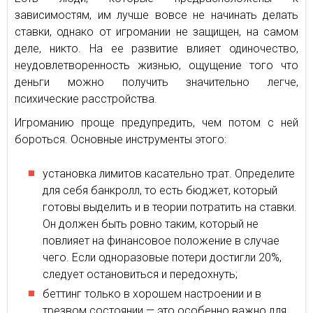
зависимостям, им лучше вовсе не начинать делать
ставки, однако от игромании не защищен, на самом
деле, никто. На ее развитие влияет одиночество,
неудовлетворенность жизнью, ощущение того что
деньги можно получить значительно легче,
психические расстройства.
Игроманию проще предупредить, чем потом с ней
бороться. Основные инструменты этого:
установка лимитов касательно трат. Определите
для себя банкролл, то есть бюджет, который
готовы выделить и в теории потратить на ставки.
Он должен быть ровно таким, который не
повлияет на финансовое положение в случае
чего. Если одноразовые потери достигли 20%,
следует остановиться и передохнуть;
беттинг только в хорошем настроении и в
трезвом состоянии — это особенно важно для