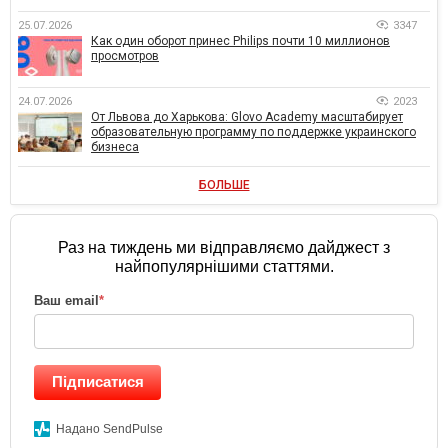
25.07.2026
3347
Как один оборот принес Philips почти 10 миллионов
просмотров
24.07.2026
2023
От Львова до Харькова: Glovo Academy масштабирует
образовательную программу по поддержке украинского
бизнеса
БОЛЬШЕ
Раз на тиждень ми відправляємо дайджест з
найпопулярнішими статтями.
Ваш email
*
Підписатися
Надано SendPulse