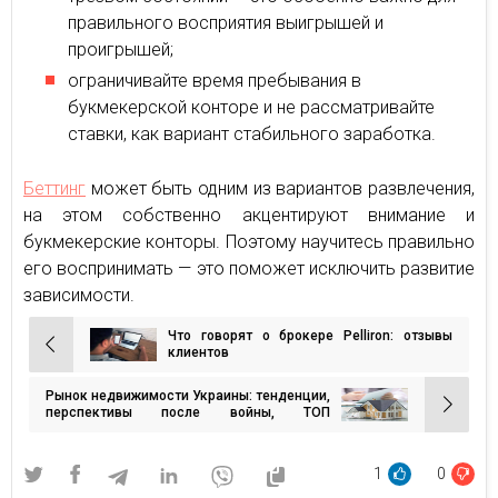
правильного восприятия выигрышей и
проигрышей;
ограничивайте время пребывания в
букмекерской конторе и не рассматривайте
ставки, как вариант стабильного заработка.
Беттинг
может быть одним из вариантов развлечения,
на этом собственно акцентируют внимание и
букмекерские конторы. Поэтому научитесь правильно
его воспринимать — это поможет исключить развитие
зависимости.
Что говорят о брокере Pelliron: отзывы
Навигация
клиентов
по
Рынок недвижимости Украины: тенденции,
записям
перспективы после войны, ТОП
риэлторских агентств
1
0