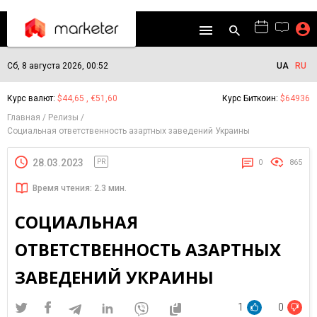
Сб, 8 августа 2026, 00:52
UA
RU
Курс валют:
$44,65 , €51,60
Курс Биткоин:
$64936
Главная
Релизы
Социальная ответственность азартных заведений Украины
28.03.2023
PR
0
865
Время чтения: 2.3 мин.
СОЦИАЛЬНАЯ
ОТВЕТСТВЕННОСТЬ АЗАРТНЫХ
ЗАВЕДЕНИЙ УКРАИНЫ
1
0