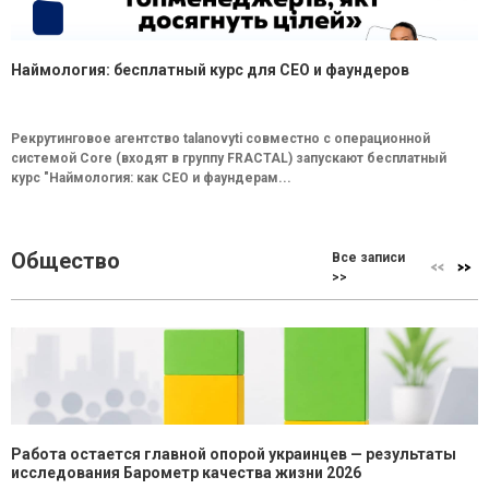
Наймология: бесплатный курс для CEO и фаундеров
Рекрутинговое агентство talanovyti совместно с операционной
системой Core (входят в группу FRACTAL) запускают бесплатный
курс "Наймология: как СEO и фаундерам...
Общество
Все записи
>>
Работа остается главной опорой украинцев — результаты
исследования Барометр качества жизни 2026