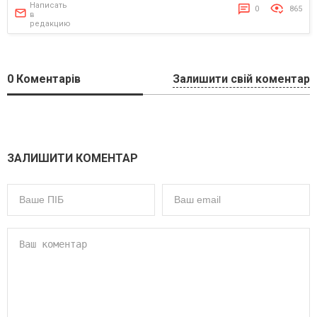
Написать
0
865
в
редакцию
0
Коментарів
Залишити свій коментар
ЗАЛИШИТИ КОМЕНТАР