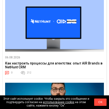
06.08.2026
Как настроить процессы для агентства: опыт AIR Brands в
NetHunt CRM
0
212
Этот сайт использует cookie. Чтобы закрыть это сообщение и
подтвердить согласие на
использование cookie
на этом
ОК
сайте, нажмите кнопку "Ок".