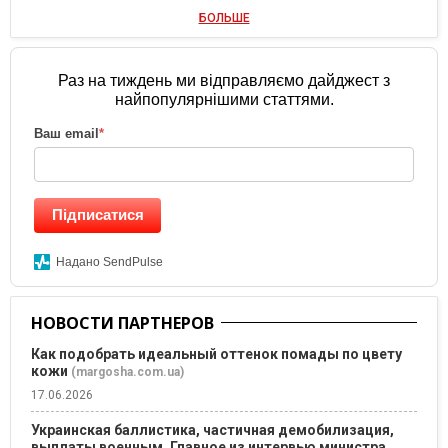
БОЛЬШЕ
Раз на тиждень ми відправляємо дайджест з
найпопулярнішими статтями.
Ваш email
*
Підписатися
Надано SendPulse
НОВОСТИ ПАРТНЕРОВ
Как подобрать идеальный оттенок помады по цвету
кожи
(margosha.com.ua)
17.06.2026
Украинская баллистика, частичная демобилизация,
выплаты военным. Главное из интервью министра