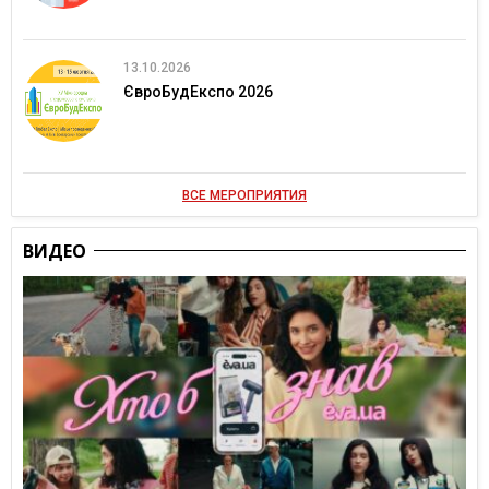
13.10.2026
ЄвроБудЕкспо 2026
ВСЕ МЕРОПРИЯТИЯ
ВИДЕО