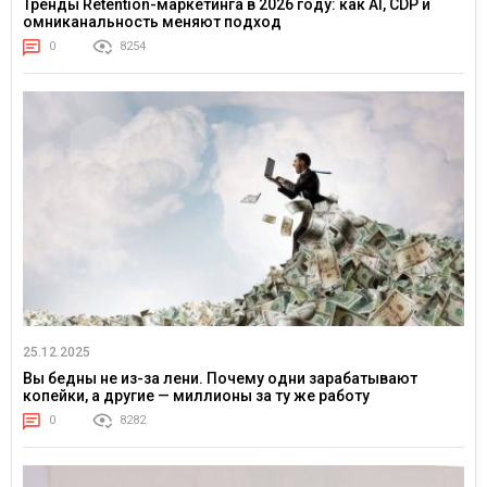
Тренды Retention-маркетинга в 2026 году: как AI, CDP и
омниканальность меняют подход
0
8254
25.12.2025
Вы бедны не из-за лени. Почему одни зарабатывают
копейки, а другие — миллионы за ту же работу
0
8282