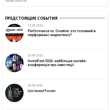
Архив опросов
ПРЕДСТОЯЩИЕ СОБЫТИЯ
13.08.2026
Performance vs. Creative: хто головний в
перформанс-маркетингу?
20.08.2026
InvestFest 2026: найбільша онлайн-
конференція про інвестиції
28.08.2026
Lviv Invest Forum