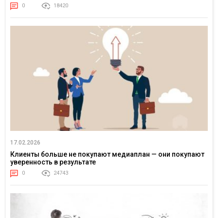
0
18420
17.02.2026
Клиенты больше не покупают медиаплан — они покупают
уверенность в результате
0
24743