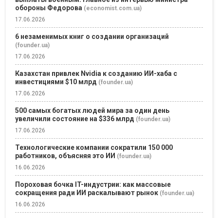
обороны Федорова
(economist.com.ua)
17.06.2026
6 незаменимых книг о создании организаций
(founder.ua)
17.06.2026
Казахстан привлек Nvidia к созданию ИИ-хаба с
инвестициями $10 млрд
(founder.ua)
17.06.2026
500 самых богатых людей мира за один день
увеличили состояние на $336 млрд
(founder.ua)
17.06.2026
Технологические компании сократили 150 000
работников, объясняя это ИИ
(founder.ua)
16.06.2026
Пороховая бочка IT-индустрии: как массовые
сокращения ради ИИ раскалывают рынок
(founder.ua)
16.06.2026