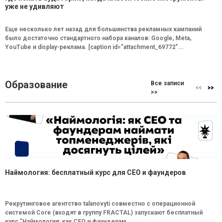
уже не удивляют
Еще несколько лет назад для большинства рекламных кампаний
было достаточно стандартного набора каналов: Google, Meta,
YouTube и display-реклама. [caption id="attachment_69772"...
Образование
Все записи
>>
Наймология: бесплатный курс для CEO и фаундеров
Рекрутинговое агентство talanovyti совместно с операционной
системой Core (входят в группу FRACTAL) запускают бесплатный
курс "Наймология: как СEO и фаундерам...