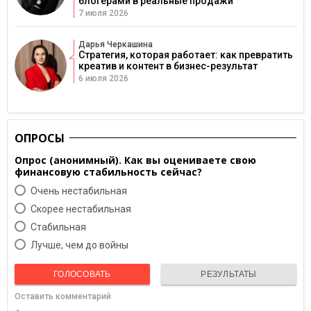
блогерами в реальные продажи
7 июля 2026
Дарья Черкашина
Стратегия, которая работает: как превратить
креатив и контент в бизнес-результат
6 июля 2026
ОПРОСЫ
Опрос (анонимный). Как вы оцениваете свою
финансовую стабильность сейчас?
Очень нестабильная
Скорее нестабильная
Cтабильная
Лучше, чем до войны
ГОЛОСОВАТЬ
РЕЗУЛЬТАТЫ
Оставить комментарий