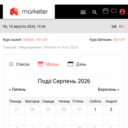
Пн, 10 августа 2026, 10:36
UA
RU
Курс валют:
$44,65 , €51,60
Курс Биткоин:
$65147
Главная
Мероприятия
Women in Tech 2024