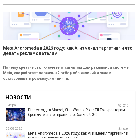
Meta Andromeda в 2026 году: как AI изменил таргетинг и что
делать рекламодателям
Почему креатив стал ключевым сигналом для рекламной системы
Meta, как работает первичный отбор объявлений и зачем
согласовывать рекламу, лендинг и...
НОВОСТИ
Вчера
210
Disney отдал Marvel, Star Wars и Pixar TikTok-креаторам:
бренды меняют правила работы с UGC
08.08.2026
608
Meta Andromeda в 2026 году: как AI изменил таргетинг и