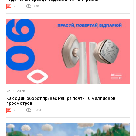
0
765
25.07.2026
Как один оборот принес Philips почти 10 миллионов
просмотров
0
3623