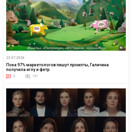
23.07.2026
Пока 97% маркетологов пишут промпты, Галичина
получила иглу и фетр
0
737