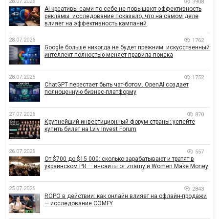
28.07.2026
3908
AI-креативы сами по себе не повышают эффективность
рекламы: исследование показало, что на самом деле
влияет на эффективность кампаний
28.07.2026
1762
Google больше никогда не будет прежним: искусственный
интеллект полностью меняет правила поиска
28.07.2026
1752
ChatGPT перестает быть чат-ботом. OpenAI создает
полноценную бизнес-платформу
27.07.2026
870
Крупнейший инвестиционный форум страны: успейте
купить билет на Lviv Invest Forum
26.07.2026
557
От $700 до $15 000: сколько зарабатывают и тратят в
украинском PR — инсайты от znamy и Women Make Money
25.07.2026
2843
ROPO в действии: как онлайн влияет на офлайн-продажи
— исследование COMFY