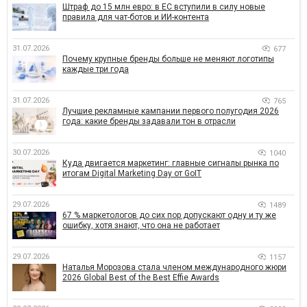
Штраф до 15 млн евро: в ЕС вступили в силу новые
правила для чат-ботов и ИИ-контента
31.07.2026
677
Почему крупные бренды больше не меняют логотипы
каждые три года
31.07.2026
765
Лучшие рекламные кампании первого полугодия 2026
года: какие бренды задавали тон в отрасли
30.07.2026
1040
Куда двигается маркетинг: главные сигналы рынка по
итогам Digital Marketing Day от GoIT
29.07.2026
1489
67 % маркетологов до сих пор допускают одну и ту же
ошибку, хотя знают, что она не работает
29.07.2026
1157
Наталья Морозова стала членом международного жюри
2026 Global Best of the Best Effie Awards