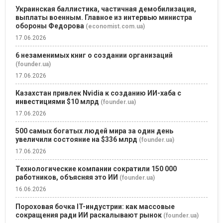
Украинская баллистика, частичная демобилизация,
выплаты военным. Главное из интервью министра
обороны Федорова
(economist.com.ua)
17.06.2026
6 незаменимых книг о создании организаций
(founder.ua)
17.06.2026
Казахстан привлек Nvidia к созданию ИИ-хаба с
инвестициями $10 млрд
(founder.ua)
17.06.2026
500 самых богатых людей мира за один день
увеличили состояние на $336 млрд
(founder.ua)
17.06.2026
Технологические компании сократили 150 000
работников, объясняя это ИИ
(founder.ua)
16.06.2026
Пороховая бочка IT-индустрии: как массовые
сокращения ради ИИ раскалывают рынок
(founder.ua)