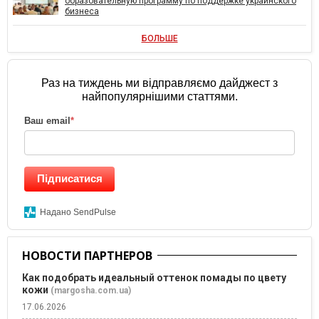
образовательную программу по поддержке украинского
бизнеса
БОЛЬШЕ
Раз на тиждень ми відправляємо дайджест з
найпопулярнішими статтями.
Ваш email
*
Підписатися
Надано SendPulse
НОВОСТИ ПАРТНЕРОВ
Как подобрать идеальный оттенок помады по цвету
кожи
(margosha.com.ua)
17.06.2026