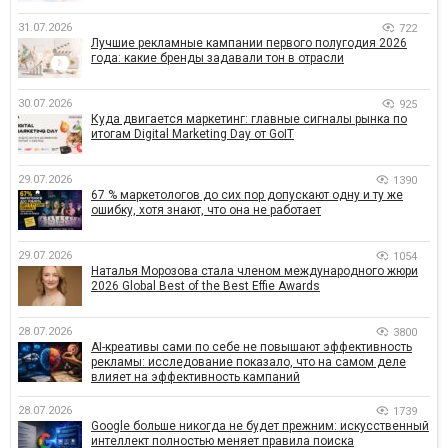
31.07.2026
722
Лучшие рекламные кампании первого полугодия 2026
года: какие бренды задавали тон в отрасли
30.07.2026
925
Куда двигается маркетинг: главные сигналы рынка по
итогам Digital Marketing Day от GoIT
29.07.2026
1390
67 % маркетологов до сих пор допускают одну и ту же
ошибку, хотя знают, что она не работает
29.07.2026
1054
Наталья Морозова стала членом международного жюри
2026 Global Best of the Best Effie Awards
28.07.2026
3800
AI-креативы сами по себе не повышают эффективность
рекламы: исследование показало, что на самом деле
влияет на эффективность кампаний
28.07.2026
1739
Google больше никогда не будет прежним: искусственный
интеллект полностью меняет правила поиска