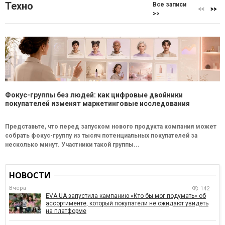
Техно
Все записи
>>
Фокус-группы без людей: как цифровые двойники
покупателей изменят маркетинговые исследования
Представьте, что перед запуском нового продукта компания может
собрать фокус-группу из тысяч потенциальных покупателей за
несколько минут. Участники такой группы...
НОВОСТИ
Вчера
142
EVA.UA запустила кампанию «Кто бы мог подумать» об
ассортименте, который покупатели не ожидают увидеть
на платформе