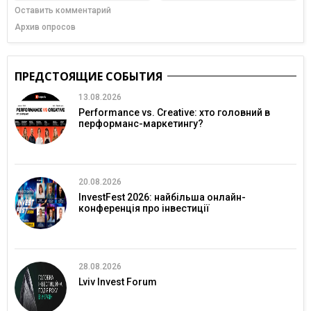
Оставить комментарий
Архив опросов
ПРЕДСТОЯЩИЕ СОБЫТИЯ
13.08.2026
Performance vs. Creative: хто головний в
перформанс-маркетингу?
20.08.2026
InvestFest 2026: найбільша онлайн-
конференція про інвестиції
28.08.2026
Lviv Invest Forum