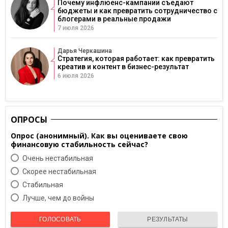
Почему инфлюенс-кампании съедают
бюджеты и как превратить сотрудничество с
блогерами в реальные продажи
7 июля 2026
Дарья Черкашина
Стратегия, которая работает: как превратить
креатив и контент в бизнес-результат
6 июля 2026
ОПРОСЫ
Опрос (анонимный). Как вы оцениваете свою
финансовую стабильность сейчас?
Очень нестабильная
Скорее нестабильная
Cтабильная
Лучше, чем до войны
ГОЛОСОВАТЬ
РЕЗУЛЬТАТЫ