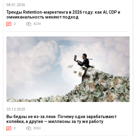
08.01.2026
Тренды Retention-маркетинга в 2026 году: как AI, CDP и
омниканальность меняют подход
0
8234
25.12.2025
Вы бедны не из-за лени. Почему одни зарабатывают
копейки, а другие — миллионы за ту же работу
0
8260