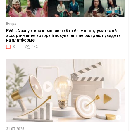
Вчера
EVA.UA запустила кампанию «Кто бы мог подумать» об
ассортименте, который покупатели не ожидают увидеть
на платформе
0
142
31.07.2026