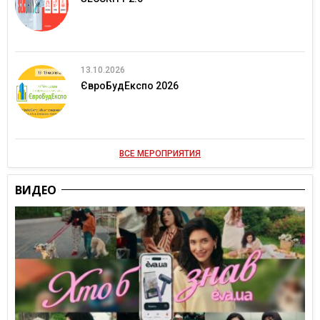
13.10.2026
ЄвроБудЕкспо 2026
ВСЕ МЕРОПРИЯТИЯ
ВИДЕО