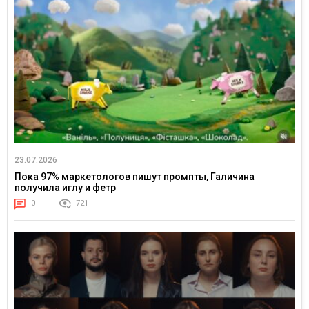
23.07.2026
Пока 97% маркетологов пишут промпты, Галичина
получила иглу и фетр
0
721