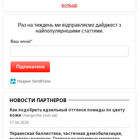
БОЛЬШЕ
Раз на тиждень ми відправляємо дайджест з
найпопулярнішими статтями.
Ваш email
*
Підписатися
Надано SendPulse
НОВОСТИ ПАРТНЕРОВ
Как подобрать идеальный оттенок помады по цвету
кожи
(margosha.com.ua)
17.06.2026
Украинская баллистика, частичная демобилизация,
выплаты военным. Главное из интервью министра