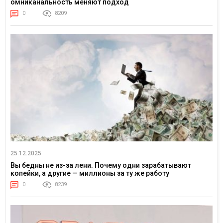
омниканальность меняют подход
0
8209
25.12.2025
Вы бедны не из-за лени. Почему одни зарабатывают
копейки, а другие — миллионы за ту же работу
0
8239