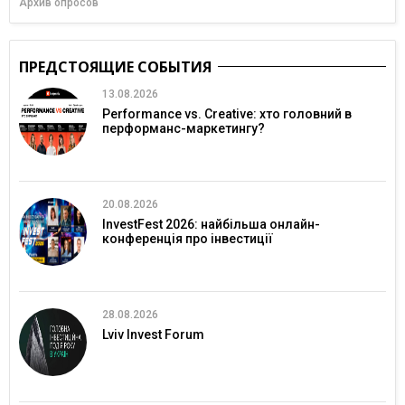
Архив опросов
ПРЕДСТОЯЩИЕ СОБЫТИЯ
13.08.2026
Performance vs. Creative: хто головний в
перформанс-маркетингу?
20.08.2026
InvestFest 2026: найбільша онлайн-
конференція про інвестиції
28.08.2026
Lviv Invest Forum