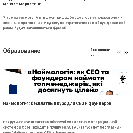
меняет маркетинг
У компании могут быть десятки дашбордов, сотни показателей и
сложные прогнозные модели, но стратегическое обсуждение всё
равно будет заканчиваться фразой:...
Образование
Все записи
>>
Наймология: бесплатный курс для CEO и фаундеров
Рекрутинговое агентство talanovyti совместно с операционной
системой Core (входят в группу FRACTAL) запускают бесплатный
курс "Наймология: как СEO и фаундерам...