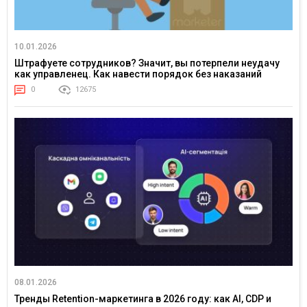
10.01.2026
Штрафуете сотрудников? Значит, вы потерпели неудачу
как управленец. Как навести порядок без наказаний
0
12675
08.01.2026
Тренды Retention-маркетинга в 2026 году: как AI, CDP и