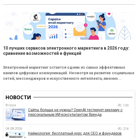
10 лучших сервисов электронного маркетинга в 2026 году:
сравнение возможностей и функций
Электронный маркетинг остается одним из самых эффективных
каналов цифровых коммуникаций. Несмотря на развитие социальных
сетей, мессенджеров и искусственного интеллекта, именно...
НОВОСТИ
Вчера
139
Сайты больше не нужны? OpenAI тестирует рекламу с
персональным ИИ-консультантом бренда
04.08.2026
274
Наймология: бесплатный курс для CEO и фаундеров