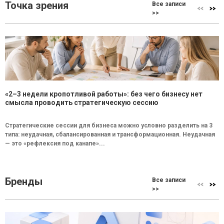
Точка зрения
Все записи
>>
«2–3 недели кропотливой работы»: без чего бизнесу нет
смысла проводить стратегическую сессию
Стратегические сессии для бизнеса можно условно разделить на 3
типа: неудачная, сбалансированная и трансформационная. Неудачная
— это «рефлексия под канапе»...
Бренды
Все записи
>>