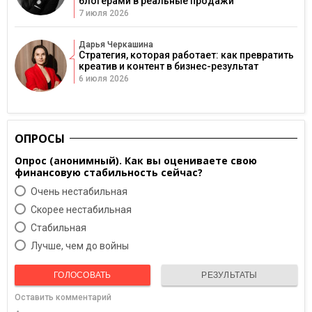
блогерами в реальные продажи
7 июля 2026
Дарья Черкашина
Стратегия, которая работает: как превратить
креатив и контент в бизнес-результат
6 июля 2026
ОПРОСЫ
Опрос (анонимный). Как вы оцениваете свою
финансовую стабильность сейчас?
Очень нестабильная
Скорее нестабильная
Cтабильная
Лучше, чем до войны
ГОЛОСОВАТЬ
РЕЗУЛЬТАТЫ
Оставить комментарий