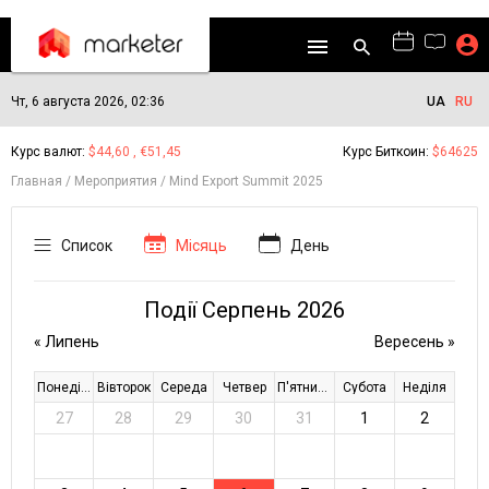
Чт, 6 августа 2026, 02:36
UA
RU
Курс валют:
$44,60 , €51,45
Курс Биткоин:
$64625
Главная
Мероприятия
Mind Export Summit 2025