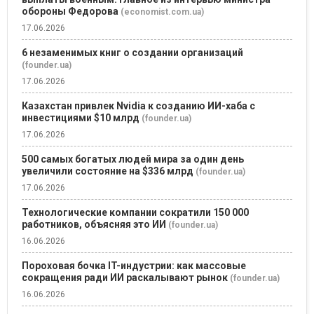
обороны Федорова
(economist.com.ua)
17.06.2026
6 незаменимых книг о создании организаций
(founder.ua)
17.06.2026
Казахстан привлек Nvidia к созданию ИИ-хаба с
инвестициями $10 млрд
(founder.ua)
17.06.2026
500 самых богатых людей мира за один день
увеличили состояние на $336 млрд
(founder.ua)
17.06.2026
Технологические компании сократили 150 000
работников, объясняя это ИИ
(founder.ua)
16.06.2026
Пороховая бочка IT-индустрии: как массовые
сокращения ради ИИ раскалывают рынок
(founder.ua)
16.06.2026