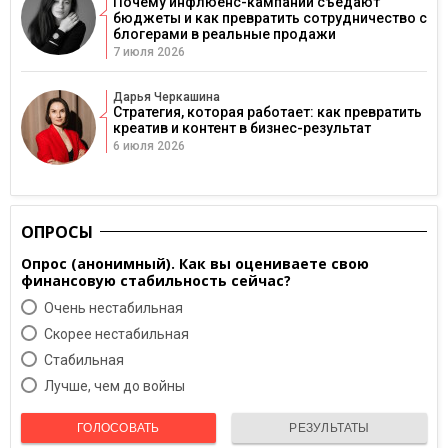
Почему инфлюенс-кампании съедают
бюджеты и как превратить сотрудничество с
блогерами в реальные продажи
7 июля 2026
Дарья Черкашина
Стратегия, которая работает: как превратить
креатив и контент в бизнес-результат
6 июля 2026
ОПРОСЫ
Опрос (анонимный). Как вы оцениваете свою
финансовую стабильность сейчас?
Очень нестабильная
Скорее нестабильная
Cтабильная
Лучше, чем до войны
ГОЛОСОВАТЬ
РЕЗУЛЬТАТЫ