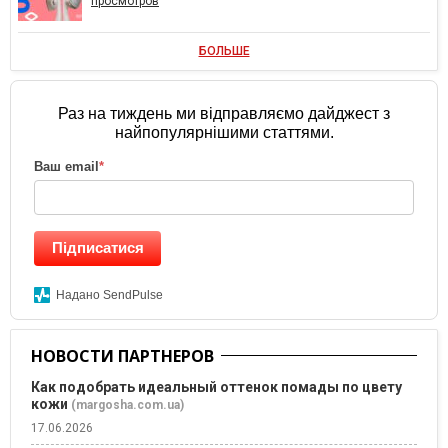
просмотров
БОЛЬШЕ
Раз на тиждень ми відправляємо дайджест з
найпопулярнішими статтями.
Ваш email
*
Підписатися
Надано SendPulse
НОВОСТИ ПАРТНЕРОВ
Как подобрать идеальный оттенок помады по цвету
кожи
(margosha.com.ua)
17.06.2026