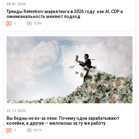
08.01.2026
Тренды Retention-маркетинга в 2026 году: как AI, CDP и
омниканальность меняют подход
0
8248
25.12.2025
Вы бедны не из-за лени. Почему одни зарабатывают
копейки, а другие — миллионы за ту же работу
0
8270