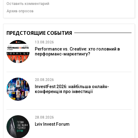
Оставить комментарий
Архив опросов
ПРЕДСТОЯЩИЕ СОБЫТИЯ
13.08.2026
Performance vs. Creative: хто головний в
перформанс-маркетингу?
20.08.2026
InvestFest 2026: найбільша онлайн-
конференція про інвестиції
28.08.2026
Lviv Invest Forum