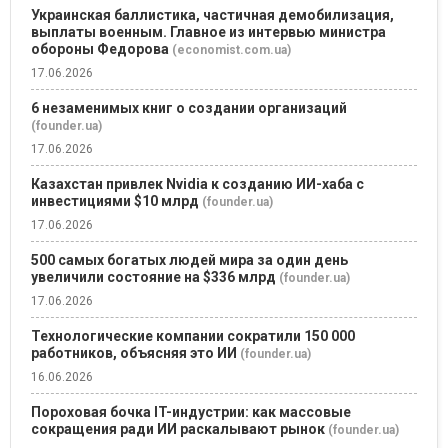
Украинская баллистика, частичная демобилизация,
выплаты военным. Главное из интервью министра
обороны Федорова
(economist.com.ua)
17.06.2026
6 незаменимых книг о создании организаций
(founder.ua)
17.06.2026
Казахстан привлек Nvidia к созданию ИИ-хаба с
инвестициями $10 млрд
(founder.ua)
17.06.2026
500 самых богатых людей мира за один день
увеличили состояние на $336 млрд
(founder.ua)
17.06.2026
Технологические компании сократили 150 000
работников, объясняя это ИИ
(founder.ua)
16.06.2026
Пороховая бочка IT-индустрии: как массовые
сокращения ради ИИ раскалывают рынок
(founder.ua)