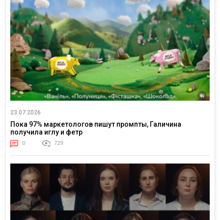
23.07.2026
Пока 97% маркетологов пишут промпты, Галичина
получила иглу и фетр
0
729