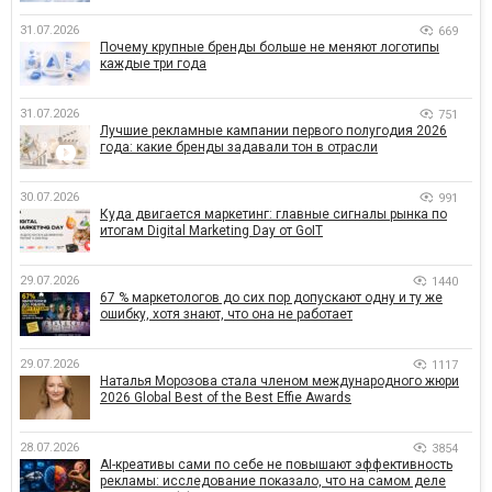
31.07.2026
669
Почему крупные бренды больше не меняют логотипы
каждые три года
31.07.2026
751
Лучшие рекламные кампании первого полугодия 2026
года: какие бренды задавали тон в отрасли
30.07.2026
991
Куда двигается маркетинг: главные сигналы рынка по
итогам Digital Marketing Day от GoIT
29.07.2026
1440
67 % маркетологов до сих пор допускают одну и ту же
ошибку, хотя знают, что она не работает
29.07.2026
1117
Наталья Морозова стала членом международного жюри
2026 Global Best of the Best Effie Awards
28.07.2026
3854
AI-креативы сами по себе не повышают эффективность
рекламы: исследование показало, что на самом деле