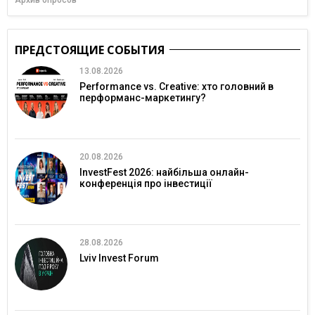
Архив опросов
ПРЕДСТОЯЩИЕ СОБЫТИЯ
13.08.2026
Performance vs. Creative: хто головний в
перформанс-маркетингу?
20.08.2026
InvestFest 2026: найбільша онлайн-
конференція про інвестиції
28.08.2026
Lviv Invest Forum