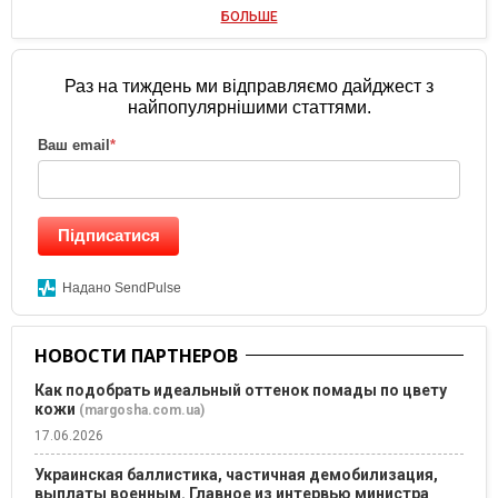
БОЛЬШЕ
Раз на тиждень ми відправляємо дайджест з
найпопулярнішими статтями.
Ваш email
*
Підписатися
Надано SendPulse
НОВОСТИ ПАРТНЕРОВ
Как подобрать идеальный оттенок помады по цвету
кожи
(margosha.com.ua)
17.06.2026
Украинская баллистика, частичная демобилизация,
выплаты военным. Главное из интервью министра