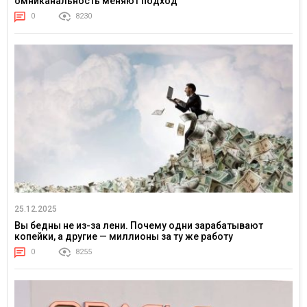
омниканальность меняют подход
0
8230
25.12.2025
Вы бедны не из-за лени. Почему одни зарабатывают
копейки, а другие — миллионы за ту же работу
0
8255