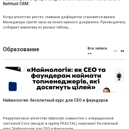
NetHunt CRM
Когда агентство растет, главным дефицитом становится время.
Менеджеры тратят часы на поиск нужного документа. Руководитель
собирает аналитику из разных таблиц....
Образование
Все записи
>>
Наймология: бесплатный курс для CEO и фаундеров
Рекрутинговое агентство talanovyti совместно с операционной
системой Core (входят в группу FRACTAL) запускают бесплатный
курс "Наймология: как СEO и фаундерам...