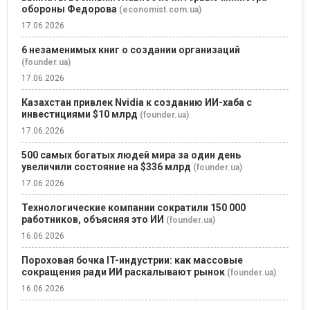
обороны Федорова
(economist.com.ua)
17.06.2026
6 незаменимых книг о создании организаций
(founder.ua)
17.06.2026
Казахстан привлек Nvidia к созданию ИИ-хаба с
инвестициями $10 млрд
(founder.ua)
17.06.2026
500 самых богатых людей мира за один день
увеличили состояние на $336 млрд
(founder.ua)
17.06.2026
Технологические компании сократили 150 000
работников, объясняя это ИИ
(founder.ua)
16.06.2026
Пороховая бочка IT-индустрии: как массовые
сокращения ради ИИ раскалывают рынок
(founder.ua)
16.06.2026