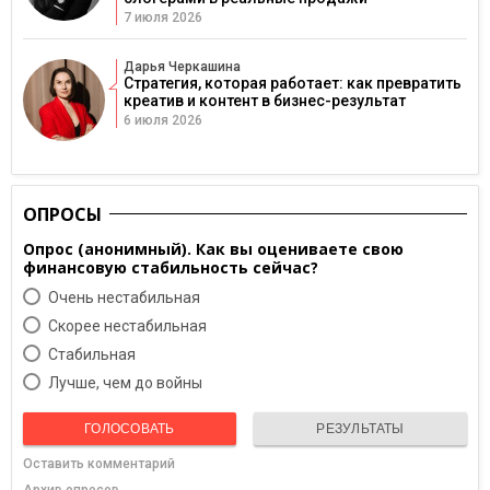
7 июля 2026
Дарья Черкашина
Стратегия, которая работает: как превратить
креатив и контент в бизнес-результат
6 июля 2026
ОПРОСЫ
Опрос (анонимный). Как вы оцениваете свою
финансовую стабильность сейчас?
Очень нестабильная
Скорее нестабильная
Cтабильная
Лучше, чем до войны
ГОЛОСОВАТЬ
РЕЗУЛЬТАТЫ
Оставить комментарий