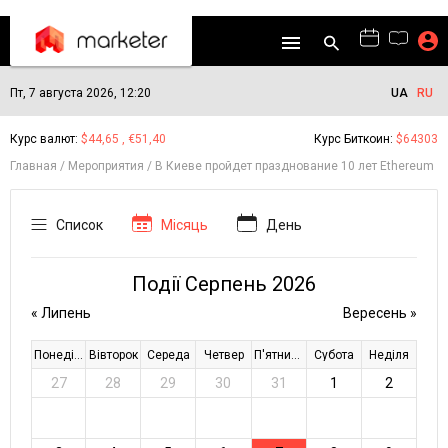
Пт, 7 августа 2026, 12:20
UA
RU
Курс валют:
$44,65 , €51,40
Курс Биткоин:
$64303
Главная
Мероприятия
В Киеве пройдет празднование 10 лет Ethereum