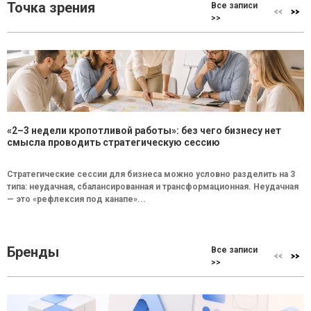
Точка зрения
Все записи
>>
«2–3 недели кропотливой работы»: без чего бизнесу нет
смысла проводить стратегическую сессию
Стратегические сессии для бизнеса можно условно разделить на 3
типа: неудачная, сбалансированная и трансформационная. Неудачная
— это «рефлексия под канапе»...
Бренды
Все записи
>>