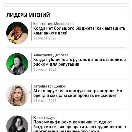
ЛИДЕРЫ МНЕНИЙ
Константин Мельников
Когда нет большого бюджета: как вытащить
кампанию идеей
23 июля 2026
Анастасия Джогола
Когда публичность руководителя становится
риском для репутации
16 июля 2026
Татьяна Грищенко
AI скопирует ваш продукт за три недели. Но
бренд и смыслы скопировать не сможет
16 июля 2026
Юлия Вищук
Почему инфлюенс-кампании съедают
бюджеты и как превратить сотрудничество с
блогерами в реальные продажи