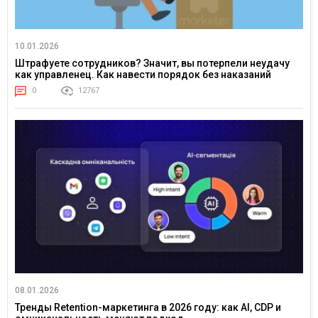
10.01.2026
Штрафуете сотрудников? Значит, вы потерпели неудачу
как управленец. Как навести порядок без наказаний
0
12767
08.01.2026
Тренды Retention-маркетинга в 2026 году: как AI, CDP и