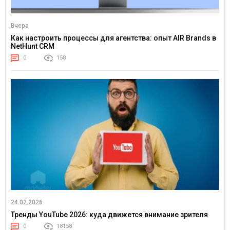
Вчера
Как настроить процессы для агентства: опыт AIR Brands в
NetHunt CRM
0
158
24.02.2026
Тренды YouTube 2026: куда движется внимание зрителя
0
18158