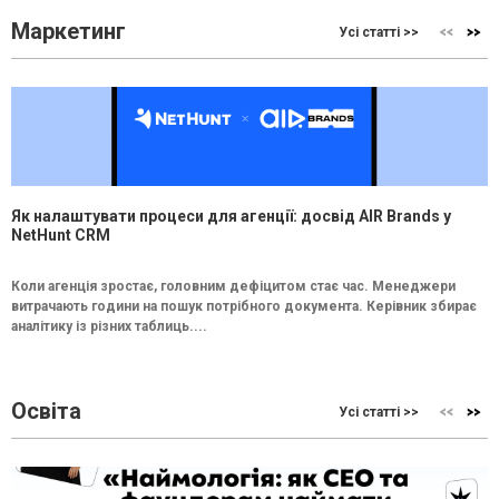
Маркетинг
Усі статті >>
Як налаштувати процеси для агенції: досвід AIR Brands у
NetHunt CRM
Коли агенція зростає, головним дефіцитом стає час. Менеджери
витрачають години на пошук потрібного документа. Керівник збирає
аналітику із різних таблиць....
Освіта
Усі статті >>