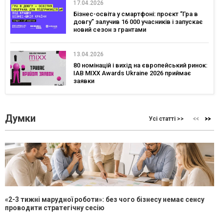
17.04.2026
Бізнес-освіта у смартфоні: проєкт “Гра в
довгу” залучив 16 000 учасників і запускає
новий сезон з грантами
13.04.2026
80 номінацій і вихід на європейський ринок:
IAB MIXX Awards Ukraine 2026 приймає
заявки
Думки
Усі статті >>
«2-3 тижні марудної роботи»: без чого бізнесу немає сенсу
проводити стратегічну сесію