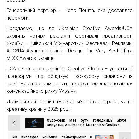
Генеральний партнер – Нова Пошта, яка доставляє
перемоги.
Нагадаємо, що до Ukrainian Creative Awards/UCA
входять чотири рекламні фестивалі креативності
України – Київський Міжнародний Фестиваль Реклами,
ADC*UA Awards, Ukrainian Design: The Very Best Of та
MIXX Awards Ukraine.
UCA є частиною Ukrainian Creative Stories – унікальної
платформи, що об’єднує конкурсну складову із
освітньою програмою та нетворкингом для рекламно-
комунікаційного ринку України.
Долучайтеся та впишіть своє ім’я в історію реклами та
креативу країни у 2025 році!
Художник має бути голодним? Skvot
Навігація
випустив маніфест з Анатолієм Сачівко
записів
Як виглядає жіночий лайвстримінг в