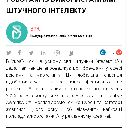
ШТУЧНОГО ІНТЕЛЕКТУ
ВРК
Всеукраїнська рекламна коаліція
1
0
В Україні, як і в усьому світі, штучний інтелект (AI)
дедалі активніше впроваджується брендами у сфері
реклами та маркетингу. Ця глобальна тенденція
відобразилася і на рекламних фестивалях, де
розвиток AI став одним із ключових нововведень
2025 року в конкурсних програмах Ukrainian Creative
Awards/UCA. Розповідаємо, які конкурси та категорії
з’явилися цього року, щоб відзначити найкращі
приклади використання AI у рекламному креативі.