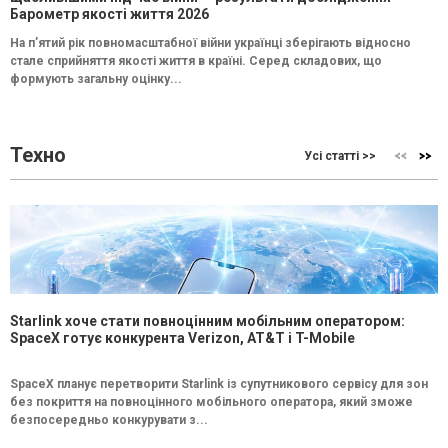
Барометр якості життя 2026
На п’ятий рік повномасштабної війни українці зберігають відносно
стале сприйняття якості життя в країні. Серед складових, що
формують загальну оцінку...
Техно
Усі статті >>
Starlink хоче стати повноцінним мобільним оператором:
SpaceX готує конкурента Verizon, AT&T і T-Mobile
SpaceX планує перетворити Starlink із супутникового сервісу для зон
без покриття на повноцінного мобільного оператора, який зможе
безпосередньо конкурувати з...