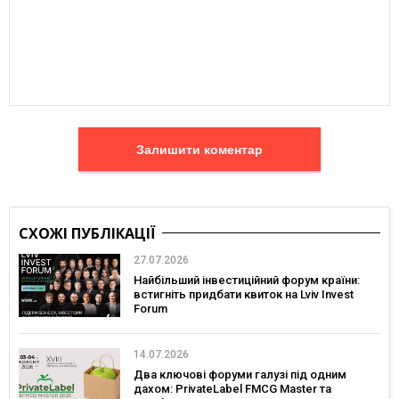
Залишити коментар
СХОЖІ ПУБЛІКАЦІЇ
27.07.2026
Найбільший інвестиційний форум країни:
встигніть придбати квиток на Lviv Invest
Forum
14.07.2026
Два ключові форуми галузі під одним
дахом: PrivateLabel FMCG Master та