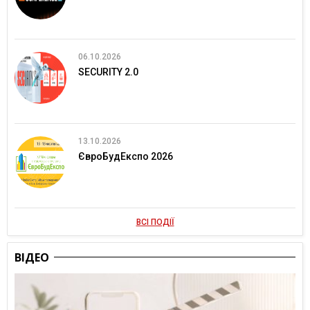
06.10.2026
SECURITY 2.0
13.10.2026
ЄвроБудЕкспо 2026
ВСІ ПОДІЇ
ВІДЕО