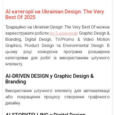
AI категорії на Ukrainian Design: The Very
Best Of 2025
Традиційно на Ukrainian Design: The Very Best Of можна
зареєструвати роботи
до 5 конкурсів
: Graphic Design &
Branding, Digital Design, TV/Promo & Video Motion
Graphics, Product Design та Environmental Design. В
цьому році конкурсна програма розширена
категоріями для робіт із використанням штучного
інтелекту.
AI-DRIVEN DESIGN у Graphic Design &
Branding
Використання штучного інтелекту для автоматизації
або покращення процесу створення графічного
дизайну.