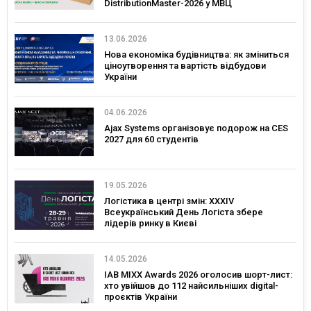
DistributionMaster-2026 у МВЦ
13.06.2026
Нова економіка будівництва: як зміниться
ціноутворення та вартість відбудови
України
04.06.2026
Ajax Systems організовує подорож на CES
2027 для 60 студентів
19.05.2026
Логістика в центрі змін: XXXIV
Всеукраїнський День Логіста збере
лідерів ринку в Києві
14.05.2026
IAB MIXX Awards 2026 оголосив шорт-лист:
хто увійшов до 112 найсильніших digital-
проєктів України