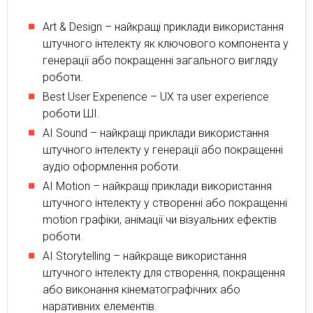
Art & Design – найкращі приклади використання
штучного інтелекту як ключового компонента у
генерації або покращенні загального вигляду
роботи.
Best User Experience – UX та user experience
роботи ШІ.
AI Sound – найкращі приклади використання
штучного інтелекту у генерації або покращенні
аудіо оформлення роботи.
AI Motion – найкращі приклади використання
штучного інтелекту у створенні або покращенні
motion графіки, анімації чи візуальних ефектів
роботи.
AI Storytelling – найкраще використання
штучного інтелекту для створення, покращення
або виконання кінематографічних або
наративних елементів.