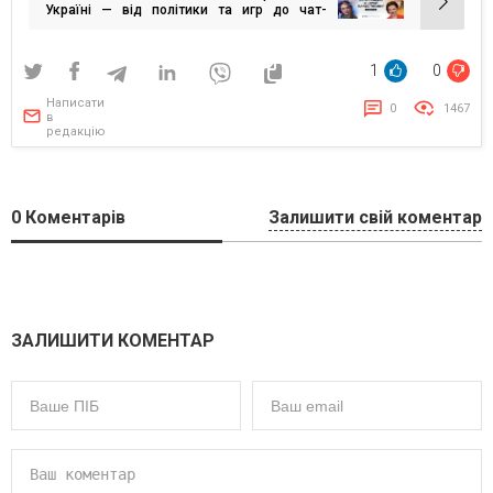
Україні — від політики та игр до чат-
рулеток та вітубінгу
1
0
Написати
0
1467
в
редакцію
0
Коментарів
Залишити свій коментар
ЗАЛИШИТИ КОМЕНТАР