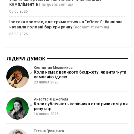
компліментів
(margosha.com.ua)
05.08.2026
Іпотека зростає, але тримається на “єОселі”: банкірка
назвала головні бар’єри ринку
(economist.com.ua)
05.08.2026
ЛІДЕРИ ДУМОК
Костянтин Мельников
Коли немає великого бюджету: як витягнути
кампанію ідеєю
23 липня 2026
Анастасія Джогола
Коли публічність керівника стає ризиком для
репутації
16 липня 2026
Тетяна Грищенко