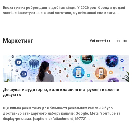
Епоха гучних ребрендингів добігає кінця. У 2026 році бренди дедалі
частіше інвестують не в нові логотипи, а у впізнавані елементи,...
Маркетинг
Усі статті >>
Де шукати аудиторію, коли класичні інструменти вже не
дивують
Ще кілька років тому для більшості рекламних кампаній було
достатньо стандартного набору каналів: Google, Meta, YouTube та
display-реклама. [caption id="attachment_69772"...