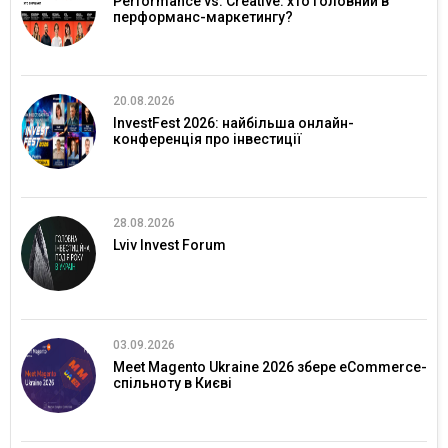
Performance vs. Creative: хто головний в
перформанс-маркетингу?
20.08.2026
InvestFest 2026: найбільша онлайн-
конференція про інвестиції
28.08.2026
Lviv Invest Forum
03.09.2026
Meet Magento Ukraine 2026 збере eCommerce-
спільноту в Києві