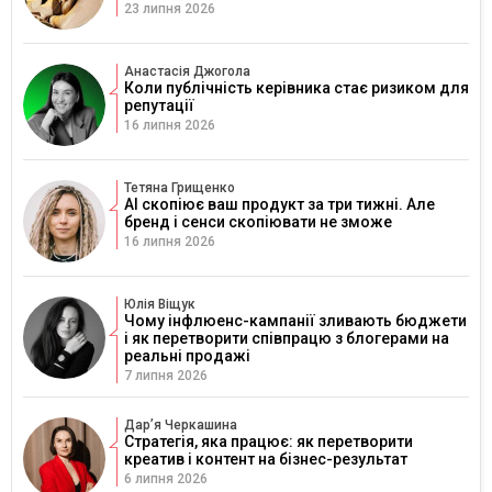
23 липня 2026
Анастасія Джогола
Коли публічність керівника стає ризиком для
репутації
16 липня 2026
Тетяна Грищенко
AI скопіює ваш продукт за три тижні. Але
бренд і сенси скопіювати не зможе
16 липня 2026
Юлія Віщук
Чому інфлюенс-кампанії зливають бюджети
і як перетворити співпрацю з блогерами на
реальні продажі
7 липня 2026
Дарʼя Черкашина
Стратегія, яка працює: як перетворити
креатив і контент на бізнес-результат
6 липня 2026