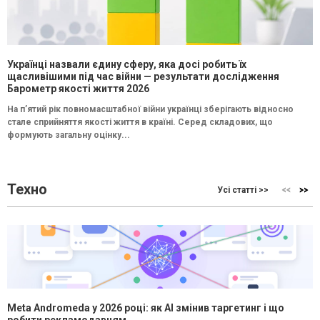
Українці назвали єдину сферу, яка досі робить їх
щасливішими під час війни — результати дослідження
Барометр якості життя 2026
На п’ятий рік повномасштабної війни українці зберігають відносно
стале сприйняття якості життя в країні. Серед складових, що
формують загальну оцінку...
Техно
Усі статті >>
Meta Andromeda у 2026 році: як AI змінив таргетинг і що