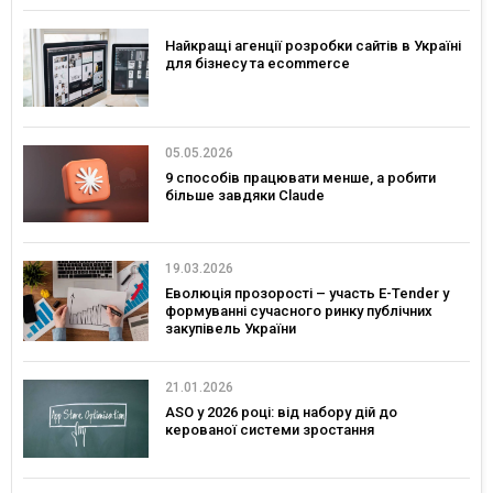
Найкращі агенції розробки сайтів в Україні
для бізнесу та ecommerce
05.05.2026
9 способів працювати менше, а робити
більше завдяки Claude
19.03.2026
Еволюція прозорості – участь E-Tender у
формуванні сучасного ринку публічних
закупівель України
21.01.2026
ASO у 2026 році: від набору дій до
керованої системи зростання