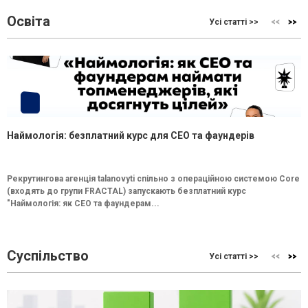
Освіта
Усі статті >>
Наймологія: безплатний курс для CEO та фаундерів
Рекрутингова агенція talanovyti спільно з операційною системою Core
(входять до групи FRACTAL) запускають безплатний курс
"Наймологія: як СEO та фаундерам...
Суспільство
Усі статті >>