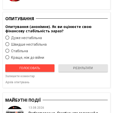
ОПИТУВАННЯ
Опитування (анонімне). Як ви оцінюєте свою
фінансову стабільність зараз?
Дуже нестабільна
Швидше нестабільна
Cтабільна
Краще, ніж до війни
ГОЛОСОВАТЬ
РЕЗУЛЬТАТИ
Залишити коментар
Архів опитувань
МАЙБУТНІ ПОДІЇ
13.08.2026