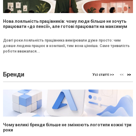
Нова лояльність працівників: чому люди більше не хочуть
працювати «до пенсії», але готові працювати на максимум
Довгі роки лояльність працівника вимірювали дуже просто: чим
довше людина працює в компанії, тим вона цінніша. Саме тривалість
роботи вважалася...
Бренди
Усі статті >>
Чому великі бренди більше не змінюють логотипи кожні три
роки