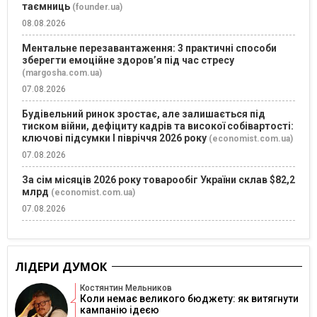
таємниць
(founder.ua)
08.08.2026
Ментальне перезавантаження: 3 практичні способи
зберегти емоційне здоров’я під час стресу
(margosha.com.ua)
07.08.2026
Будівельний ринок зростає, але залишається під
тиском війни, дефіциту кадрів та високої собівартості:
ключові підсумки І півріччя 2026 року
(economist.com.ua)
07.08.2026
За сім місяців 2026 року товарообіг України склав $82,2
млрд
(economist.com.ua)
07.08.2026
ЛІДЕРИ ДУМОК
Костянтин Мельников
Коли немає великого бюджету: як витягнути
кампанію ідеєю