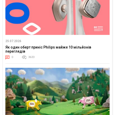
25.07.2026
Як один оберт приніс Philips майже 10 мільйонів
переглядів
0
3633