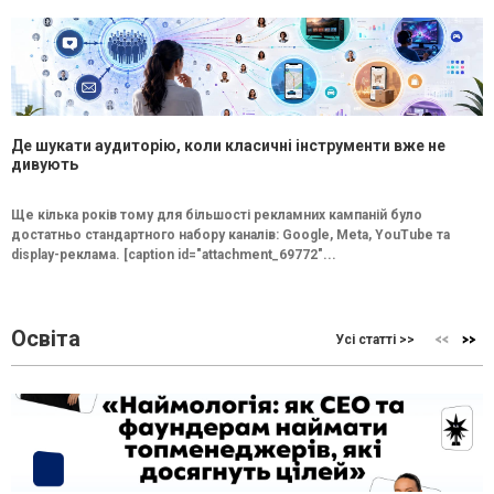
Де шукати аудиторію, коли класичні інструменти вже не
дивують
Ще кілька років тому для більшості рекламних кампаній було
достатньо стандартного набору каналів: Google, Meta, YouTube та
display-реклама. [caption id="attachment_69772"...
Освіта
Усі статті >>