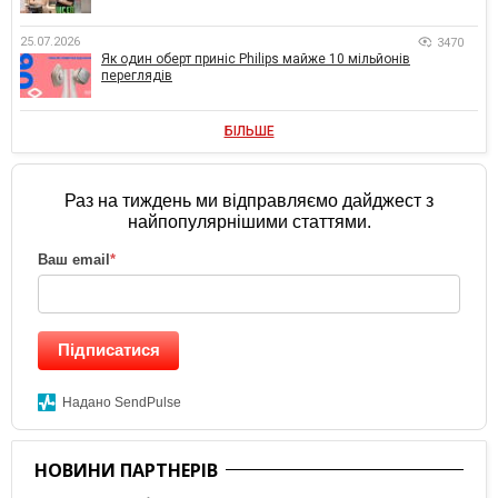
25.07.2026
3470
Як один оберт приніс Philips майже 10 мільйонів
переглядів
БІЛЬШЕ
Раз на тиждень ми відправляємо дайджест з
найпопулярнішими статтями.
Ваш email
*
Підписатися
Надано SendPulse
НОВИНИ ПАРТНЕРІВ