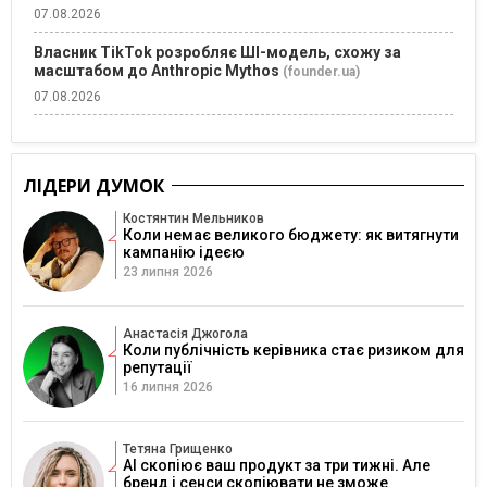
07.08.2026
Власник TikTok розробляє ШІ-модель, схожу за
масштабом до Anthropic Mythos
(founder.ua)
07.08.2026
ЛІДЕРИ ДУМОК
Костянтин Мельников
Коли немає великого бюджету: як витягнути
кампанію ідеєю
23 липня 2026
Анастасія Джогола
Коли публічність керівника стає ризиком для
репутації
16 липня 2026
Тетяна Грищенко
AI скопіює ваш продукт за три тижні. Але
бренд і сенси скопіювати не зможе