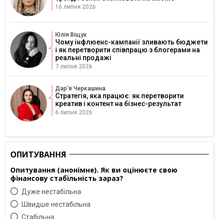
16 липня 2026
Юлія Віщук
Чому інфлюенс-кампанії зливають бюджети
і як перетворити співпрацю з блогерами на
реальні продажі
7 липня 2026
Дарʼя Черкашина
Стратегія, яка працює: як перетворити
креатив і контент на бізнес-результат
6 липня 2026
ОПИТУВАННЯ
Опитування (анонімне). Як ви оцінюєте свою
фінансову стабільність зараз?
Дуже нестабільна
Швидше нестабільна
Cтабільна