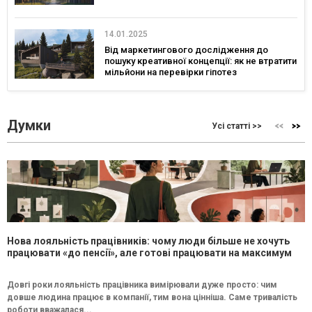
14.01.2025
Від маркетингового дослідження до
пошуку креативної концепції: як не втратити
мільйони на перевірки гіпотез
Думки
Усі статті >>
Нова лояльність працівників: чому люди більше не хочуть
працювати «до пенсії», але готові працювати на максимум
Довгі роки лояльність працівника вимірювали дуже просто: чим
довше людина працює в компанії, тим вона цінніша. Саме тривалість
роботи вважалася...