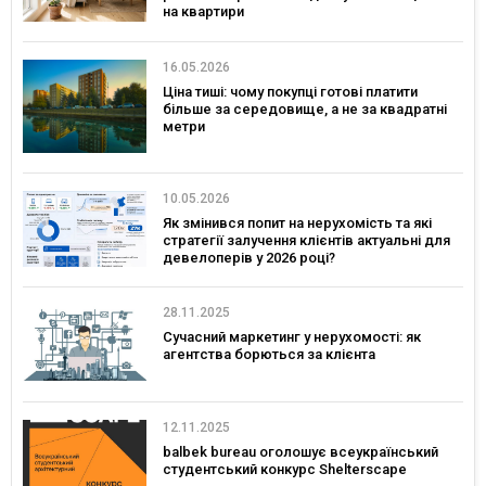
на квартири
16.05.2026
Ціна тиші: чому покупці готові платити
більше за середовище, а не за квадратні
метри
10.05.2026
Як змінився попит на нерухомість та які
стратегії залучення клієнтів актуальні для
девелоперів у 2026 році?
28.11.2025
Сучасний маркетинг у нерухомості: як
агентства борються за клієнта
12.11.2025
balbek bureau оголошує всеукраїнський
студентський конкурс Shelterscape