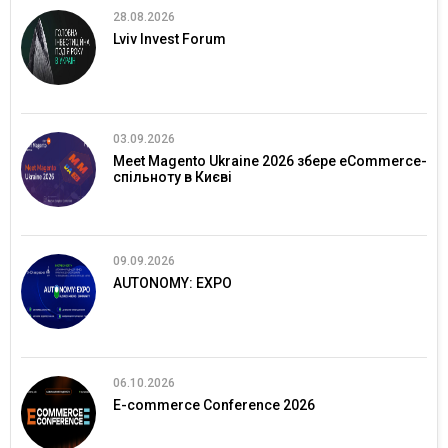
28.08.2026
Lviv Invest Forum
03.09.2026
Meet Magento Ukraine 2026 збере eCommerce-
спільноту в Києві
09.09.2026
AUTONOMY: EXPO
06.10.2026
E-commerce Conference 2026