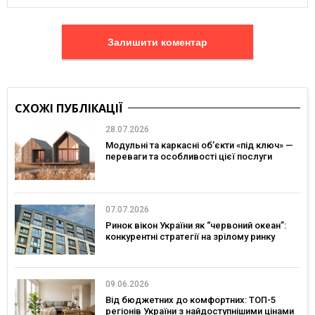
Залишити коментар
СХОЖІ ПУБЛІКАЦІЇ
28.07.2026
Модульні та каркасні об’єкти «під ключ» —
переваги та особливості цієї послуги
07.07.2026
Ринок вікон України як “червоний океан”:
конкурентні стратегії на зрілому ринку
09.06.2026
Від бюджетних до комфортних: ТОП-5
регіонів України з найдоступнішими цінами