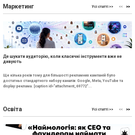
Маркетинг
Усі статті >>
Де шукати аудиторію, коли класичні інструменти вже не
дивують
Ще кілька років тому для більшості рекламних кампаній було
достатньо стандартного набору каналів: Google, Meta, YouTube та
display-реклама. [caption id="attachment_69772"...
Освіта
Усі статті >>