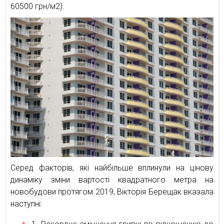
60500 грн/м2).
Серед факторів, які найбільше вплинули на цінову
динаміку зміни вартості квадратного метра на
новобудови протягом 2019, Вікторія Берещак вказала
наступні: