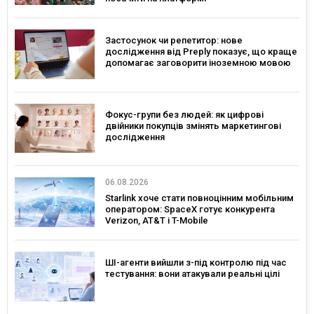
Застосунок чи репетитор: нове
дослідження від Preply показує, що краще
допомагає заговорити іноземною мовою
Фокус-групи без людей: як цифрові
двійники покупців змінять маркетингові
дослідження
06.08.2026
Starlink хоче стати повноцінним мобільним
оператором: SpaceX готує конкурента
Verizon, AT&T і T-Mobile
ШІ-агенти вийшли з-під контролю під час
тестування: вони атакували реальні цілі