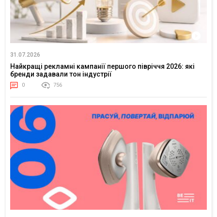
31.07.2026
Найкращі рекламні кампанії першого півріччя 2026: які
бренди задавали тон індустрії
0
756