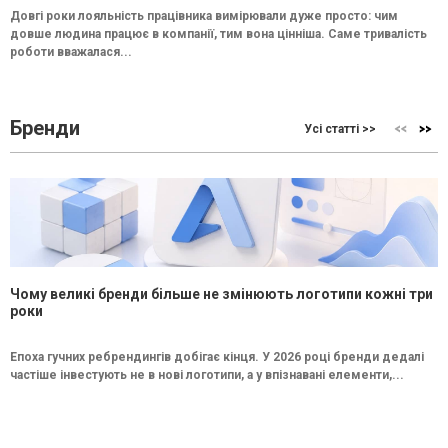
Довгі роки лояльність працівника вимірювали дуже просто: чим
довше людина працює в компанії, тим вона цінніша. Саме тривалість
роботи вважалася...
Бренди
Усі статті >>
Чому великі бренди більше не змінюють логотипи кожні три
роки
Епоха гучних ребрендингів добігає кінця. У 2026 році бренди дедалі
частіше інвестують не в нові логотипи, а у впізнавані елементи,...