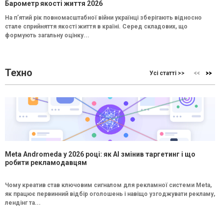
Барометр якості життя 2026
На п’ятий рік повномасштабної війни українці зберігають відносно
стале сприйняття якості життя в країні. Серед складових, що
формують загальну оцінку...
Техно
Усі статті >>
Meta Andromeda у 2026 році: як AI змінив таргетинг і що
робити рекламодавцям
Чому креатив став ключовим сигналом для рекламної системи Meta,
як працює первинний відбір оголошень і навіщо узгоджувати рекламу,
лендінг та...