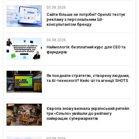
05.08.2026
Сайти більше не потрібні? OpenAI тестує
рекламу з персональним ШІ-
консультантом бренду
04.08.2026
Наймологія: безплатний курс для CEO та
фаундерів
Як поєднати стратегію, створену людьми,
та AI-технології? Кейс izi та агенції SHOTS
Європа знову визнала український ритейл:
три «Сільпо» увійшли до рейтингу
найкращих супермаркетів
03.08.2026