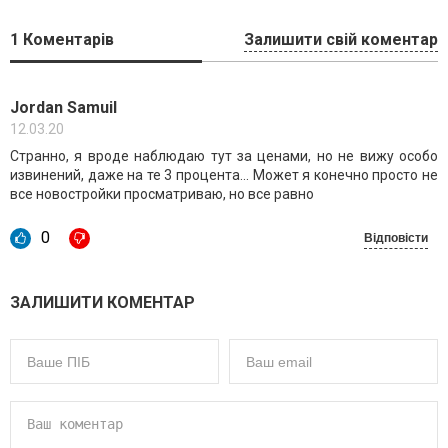
1
Коментарів
Залишити свій коментар
Jordan Samuil
12.03.20
Странно, я вроде наблюдаю тут за ценами, но не вижу особо
извинений, даже на те 3 процента... Может я конечно просто не
все новостройки просматриваю, но все равно
0
Відповісти
ЗАЛИШИТИ КОМЕНТАР