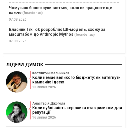
Чому ваш бізнес зупиняється, коли ви працюєте ще
важче
(founder.ua)
07.08.2026
Власник TikTok розробляє ШІ-модель, схожу за
масштабом до Anthropic Mythos
(founder.ua)
07.08.2026
ЛІДЕРИ ДУМОК
Костянтин Мельников
Коли немає великого бюджету: як витягнути
кампанію ідеєю
23 липня 2026
Анастасія Джогола
Коли публічність керівника стає ризиком для
репутації
16 липня 2026