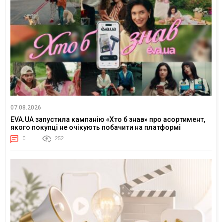
07.08.2026
EVA.UA запустила кампанію «Хто б знав» про асортимент,
якого покупці не очікують побачити на платформі
0
252