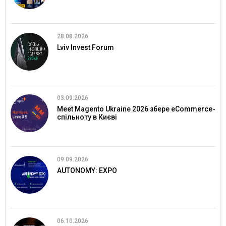
28.08.2026
Lviv Invest Forum
03.09.2026
Meet Magento Ukraine 2026 збере eCommerce-
спільноту в Києві
09.09.2026
AUTONOMY: EXPO
06.10.2026