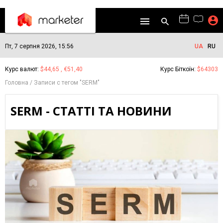
Пт, 7 серпня 2026, 15:56
UA
RU
Курс валют:
$44,65 , €51,40
Курс Біткоїн:
$64303
Головна
Записи с тегом "SERM"
SERM - СТАТТІ ТА НОВИНИ