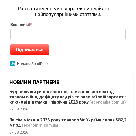
Раз на тиждень ми відправляємо дайджест з
найпопулярнішими статтями.
Ваш email
*
Підписатися
Надано SendPulse
НОВИНИ ПАРТНЕРІВ
Будівельний ринок зростає, але залишається під
тиском війни, дефіциту кадрів та високої собівартості:
ключові підсумки І півріччя 2026 року
(economist.com.ua)
07.08.2026
За сім місяців 2026 року товарообіг України склав $82,2
млрд
(economist.com.ua)
07.08.2026