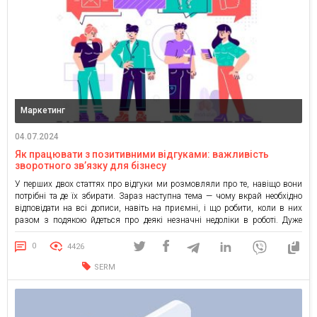
Маркетинг
04.07.2024
Як працювати з позитивними відгуками: важливість
зворотного зв’язку для бізнесу
У перших двох статтях про відгуки ми розмовляли про те, навіщо вони
потрібні та де їх збирати. Зараз наступна тема — чому вкрай необхідно
відповідати на всі дописи, навіть на приємні, і що робити, коли в них
разом з подякою йдеться про деякі незначні недоліки в роботі. Дуже
добре — теж погано Раніше писалося, що […]
0
4426
SERM