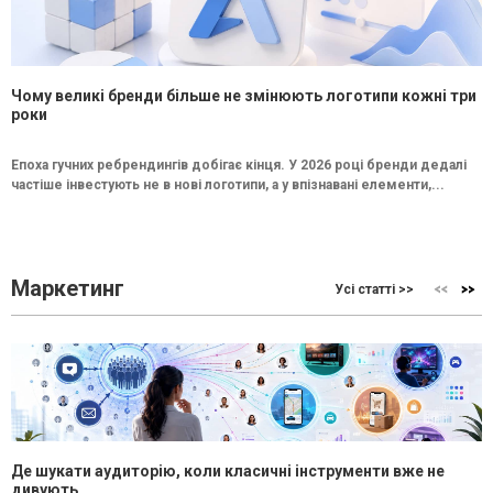
Чому великі бренди більше не змінюють логотипи кожні три
роки
Епоха гучних ребрендингів добігає кінця. У 2026 році бренди дедалі
частіше інвестують не в нові логотипи, а у впізнавані елементи,...
Маркетинг
Усі статті >>
Де шукати аудиторію, коли класичні інструменти вже не
дивують