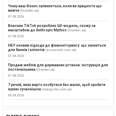
Чому ваш бізнес зупиняється, коли ви працюєте ще
важче
(founder.ua)
07.08.2026
Власник TikTok розробляє ШІ-модель, схожу за
масштабом до Anthropic Mythos
(founder.ua)
07.08.2026
НБУ оновив підходи до фінмоніторингу: що зміниться
для банків і клієнтів
(economist.com.ua)
07.08.2026
Продаж меблів для державних установ: інструкція для
постачальника
(founder.ua)
07.08.2026
7 речей, яких варто позбутися без жалю, щоб зробити
кухню сучаснішою
(margosha.com.ua)
06.08.2026