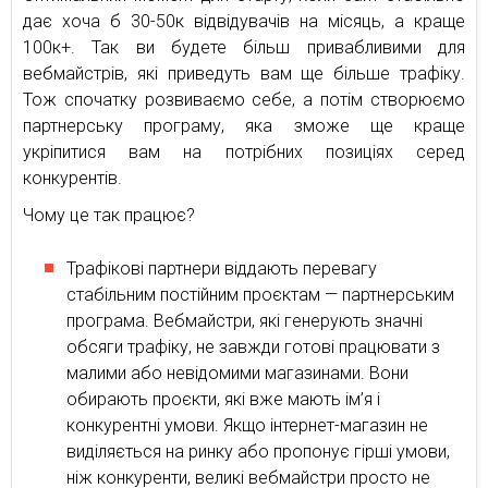
дає хоча б 30-50к відвідувачів на місяць, а краще
100к+. Так ви будете більш привабливими для
вебмайстрів, які приведуть вам ще більше трафіку.
Тож спочатку розвиваємо себе, а потім створюємо
партнерську програму, яка зможе ще краще
укріпитися вам на потрібних позиціях серед
конкурентів.
Чому це так працює?
Трафікові партнери віддають перевагу
стабільним постійним проєктам — партнерським
програма. Вебмайстри, які генерують значні
обсяги трафіку, не завжди готові працювати з
малими або невідомими магазинами. Вони
обирають проєкти, які вже мають ім’я і
конкурентні умови. Якщо інтернет-магазин не
виділяється на ринку або пропонує гірші умови,
ніж конкуренти, великі вебмайстри просто не