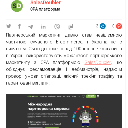
SalesDoubler
CPA платформа
3
0
Партнерський маркетинг давно став невід’ємною
частиною сучасного E-commerce, і Україна не є
винятком. Сьогодні вже понад 100 інтернет-магазинів
в Україні використовують можливості партнерського
маркетингу з CPA платформою
SalesDoubler
, що
об’єднує рекламодавців і вебмайстрів, надаючи
прозорі умови співпраці, якісний трекінг трафіку та
гарантовані виплати.