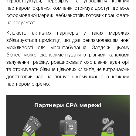
інфраструктури, перевірку та управління кожним
партнером окремо, компанія отримує доступ до вже
сформованої мережі вебмайстрів, готових працювати
на результат.
Кількість активних партнерів у таких мережах
збільшується щомісяця, що дає рекламодавцям нові
можливості для масштабування. Завдяки цьому
бізнес може експериментувати з різними каналами
залучення трафіку, розширювати охоплення аудиторії
та отримувати більше цільових клієнтів, не витрачаючи
додатковий час на пошук і комунікацію з кожним
партнером окремо.