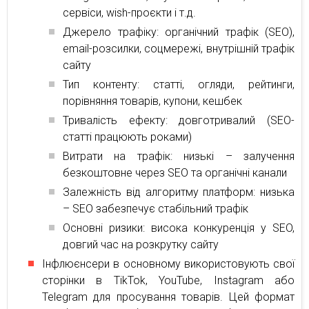
сервіси, wish-проєкти і т.д.
Джерело трафіку: органічний трафік (SEO),
email-розсилки, соцмережі, внутрішній трафік
сайту
Тип контенту: статті, огляди, рейтинги,
порівняння товарів, купони, кешбек
Тривалість ефекту: довготривалий (SEO-
статті працюють роками)
Витрати на трафік: низькі – залучення
безкоштовне через SEO та органічні канали
Залежність від алгоритму платформ: низька
– SEO забезпечує стабільний трафік
Основні ризики: висока конкуренція у SEO,
довгий час на розкрутку сайту
Інфлюєнсери в основному використовують свої
сторінки в TikTok, YouTube, Instagram або
Telegram для просування товарів. Цей формат