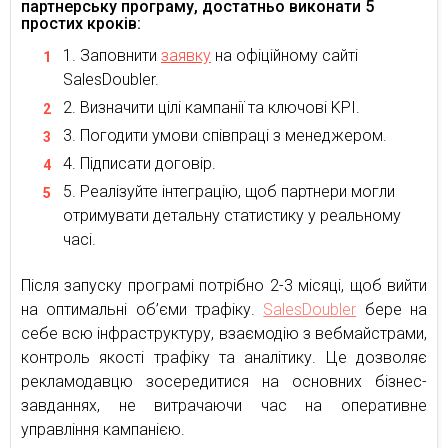
партнерську програму, достатньо виконати 5
простих кроків:
Заповнити
заявку
на офіційному сайті
SalesDoubler.
Визначити цілі кампанії та ключові KPI.
Погодити умови співпраці з менеджером.
Підписати договір.
Реалізуйте інтеграцію, щоб партнери могли
отримувати детальну статистику у реальному
часі.
Після запуску програмі потрібно 2-3 місяці, щоб вийти
на оптимальні об’єми трафіку.
SalesDoubler
бере на
себе всю інфраструктуру, взаємодію з вебмайстрами,
контроль якості трафіку та аналітику. Це дозволяє
рекламодавцю зосередитися на основних бізнес-
завданнях, не витрачаючи час на оперативне
управління кампанією.