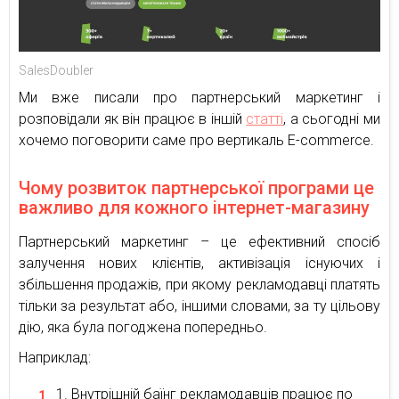
SalesDoubler
Ми вже писали про партнерський маркетинг і
розповідали як він працює в іншій
статті
, а сьогодні ми
хочемо поговорити саме про вертикаль E-commerce.
Чому розвиток партнерської програми це
важливо для кожного інтернет-магазину
Партнерський маркетинг – це ефективний спосіб
залучення нових клієнтів, активізація існуючих і
збільшення продажів, при якому рекламодавці платять
тільки за результат або, іншими словами, за ту цільову
дію, яка була погоджена попередньо.
Наприклад:
Внутрішній баїнг рекламодавців працює по