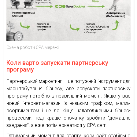
Схема роботи CPA мережі
Коли варто запускати партнерську
програму
Партнерський маркетинг – це потужний інструмент для
масштабування бізнесу, але запускати партнерську
програму потрібно в правильний момент. Якщо у вас
новий інтернет-магазин із низьким трафіком, малим
асортиментом і не до кінця налагодженими бізнес-
процесами, тоді краще спочатку зробити “домашнє
завдання”, а вже потім вриватися у CPA світ.
Оптимальний момент для старту, коли сайт стабільно