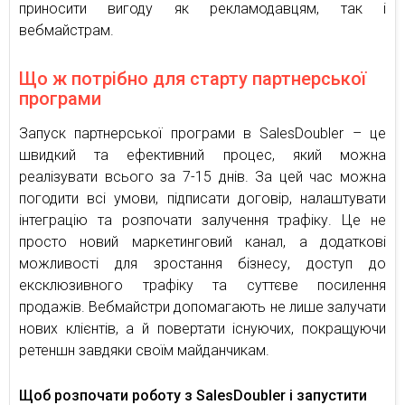
приносити вигоду як рекламодавцям, так і
вебмайстрам.
Що ж потрібно для старту партнерської
програми
Запуск партнерської програми в SalesDoubler – це
швидкий та ефективний процес, який можна
реалізувати всього за 7-15 днів. За цей час можна
погодити всі умови, підписати договір, налаштувати
інтеграцію та розпочати залучення трафіку. Це не
просто новий маркетинговий канал, а додаткові
можливості для зростання бізнесу, доступ до
ексклюзивного трафіку та суттєве посилення
продажів. Вебмайстри допомагають не лише залучати
нових клієнтів, а й повертати існуючих, покращуючи
ретеншн завдяки своїм майданчикам.
Щоб розпочати роботу з SalesDoubler і запустити