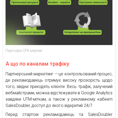
Партнери CPA мережі
А що по каналам трафіку
Партнерський маркетинг – це контрольований процес,
де рекламодавець отримує високу прозорість щодо
того, звідки приходять клієнти. Весь трафік, залучений
вебмайстрами, можна відстежувати в Google Analytics
завдяки UTM-міткам, а також у рекламному кабінеті
SalesDoubler, доступ до якого відкритий 24/7.
Перед стартом рекламодавець та SalesDoubler