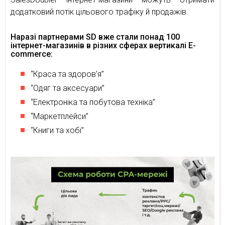
додатковий потік цільового трафіку й продажів.
Наразі партнерами SD вже стали понад 100
інтернет-магазинів в різних сферах вертикалі E-
commerce:
“Краса та здоров’я”
“Одяг та аксесуари”
“Електроніка та побутова техніка”
“Маркетплейси”
“Книги та хобі”