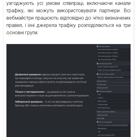
узгоджують усі умови співпраці, включаючи канали
трафіку, які можуть використовувати партнери. Всі
вебмайстри працюють відповідно до чітко визначених
правил, і їхні джерела трафіку розподіляються на три
основні групи: