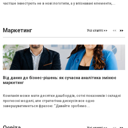
частіше інвестують не в нові логотипи, а у впізнавані елементи,...
Маркетинг
Усі статті >>
Від даних до бізнес-рішень: як сучасна аналітика змінює
маркетинг
Компанія може мати десятки дашбордів, сотні показників і складні
прогнозні моделі, але стратегічна дискусія все одно
завершуватиметься фразою: “Давайте зробимо...
Освіта
Усі статті >>