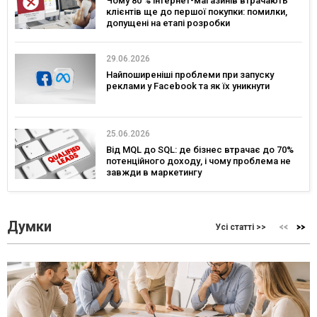
Чому 80 % інтернет-магазинів втрачають
клієнтів ще до першої покупки: помилки,
допущені на етапі розробки
29.06.2026
Найпоширеніші проблеми при запуску
реклами у Facebook та як їх уникнути
25.06.2026
Від MQL до SQL: де бізнес втрачає до 70%
потенційного доходу, і чому проблема не
завжди в маркетингу
Думки
Усі статті >>