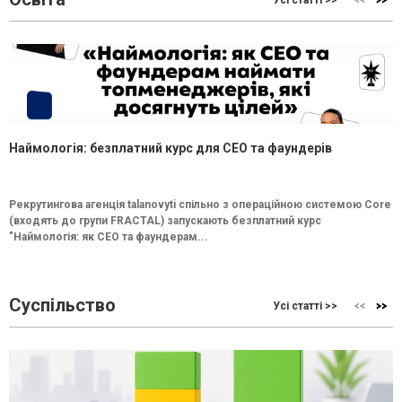
Наймологія: безплатний курс для CEO та фаундерів
Рекрутингова агенція talanovyti спільно з операційною системою Core
(входять до групи FRACTAL) запускають безплатний курс
"Наймологія: як СEO та фаундерам...
Суспільство
Усі статті >>