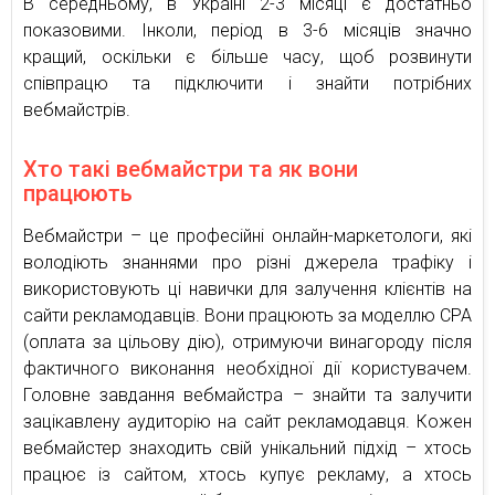
В середньому, в Україні 2-3 місяці є достатньо
показовими. Інколи, період в 3-6 місяців значно
кращий, оскільки є більше часу, щоб розвинути
співпрацю та підключити і знайти потрібних
вебмайстрів.
Хто такі вебмайстри та як вони
працюють
Вебмайстри – це професійні онлайн-маркетологи, які
володіють знаннями про різні джерела трафіку і
використовують ці навички для залучення клієнтів на
сайти рекламодавців. Вони працюють за моделлю CPA
(оплата за цільову дію), отримуючи винагороду після
фактичного виконання необхідної дії користувачем.
Головне завдання вебмайстра – знайти та залучити
зацікавлену аудиторію на сайт рекламодавця. Кожен
вебмайстер знаходить свій унікальний підхід – хтось
працює із сайтом, хтось купує рекламу, а хтось