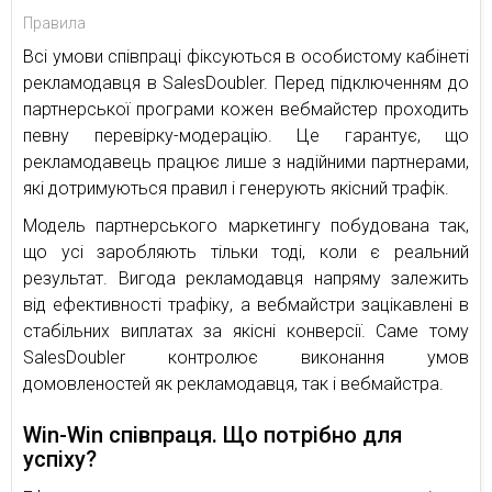
Правила
Всі умови співпраці фіксуються в особистому кабінеті
рекламодавця в SalesDoubler. Перед підключенням до
партнерської програми кожен вебмайстер проходить
певну перевірку-модерацію. Це гарантує, що
рекламодавець працює лише з надійними партнерами,
які дотримуються правил і генерують якісний трафік.
Модель партнерського маркетингу побудована так,
що усі заробляють тільки тоді, коли є реальний
результат. Вигода рекламодавця напряму залежить
від ефективності трафіку, а вебмайстри зацікавлені в
стабільних виплатах за якісні конверсії. Саме тому
SalesDoubler контролює виконання умов
домовленостей як рекламодавця, так і вебмайстра.
Win-Win співпраця. Що потрібно для
успіху?