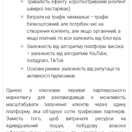
Тривалість ефекту: короткотривалий (контент
швидко застаріває)
Витрати на трафік: мінімальні – трафік
безкоштовний, але потрібен час на
створення контенту, але якщо органічний, а
якщо платний, то все залежить від блогера.
Залежність від алгоритму платформ: висока
– залежність від алгоритмів YouTube,
Instagram, TikTok
Основні ризики: залежність від репутації та
активності підписників
Однією з ключових переваг партнерського
маркетингу для рекламодавців є можливість
масштабувати залучення клієнтів через єдину
платформу, яка об’єднує сотні трафікових партнерів.
Замість того, щоб витрачати ресурси на
індивідуальний пошук, побудову власної