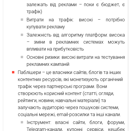
залежать від реклами – поки є бюджет, є
трафік)
Витрати на трафік: високі – потрібно
купувати рекламу
Залежність від алгоритму платформ: висока
– зміни в рекламних системах можуть
впливати на прибутковість
Основні ризики: високі витрати на тестування
рекламних кампаній
Паблішери – це власники сайтів, блогів та інших
контентних ресурсів, які монетизують органічний
трафік через партнерські програми. Вони
створюють корисний контент (статті, огляди,
рейтинги, новини, навчальні матеріали) та
залучають аудиторію через пошукові системи,
соціальні мережі, email-розсилки та інші канали.
Інструмент: власні сайти, блоги, форуми,
Telegram-канали, купонні сервіси, кешбек